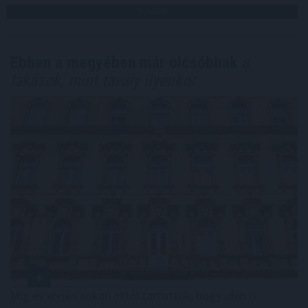
TOVÁBB
Ebben a megyében már olcsóbbak
a
lakások, mint tavaly ilyenkor
Míg év elején sokan attól tartottak, hogy idén is