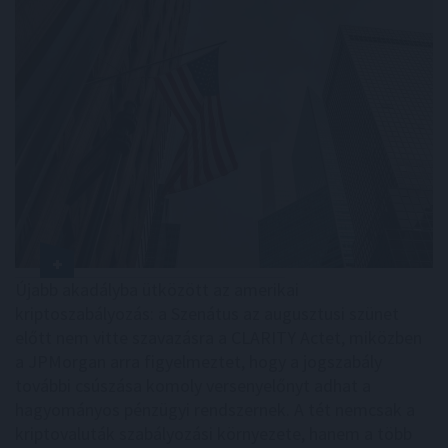
Újabb akadályba ütközött az amerikai
kriptoszabályozás: a Szenátus az augusztusi szünet
előtt nem vitte szavazásra a CLARITY Actet, miközben
a JPMorgan arra figyelmeztet, hogy a jogszabály
további csúszása komoly versenyelőnyt adhat a
hagyományos pénzügyi rendszernek. A tét nemcsak a
kriptovaluták szabályozási környezete, hanem a több