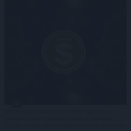
Elsőre logikus védekezésnek tűnhet saját, helyi
devizához kötött stabilcoint indítani a dolláralapú
digitális tokenek térnyerésével szemben. Az IMF szerint