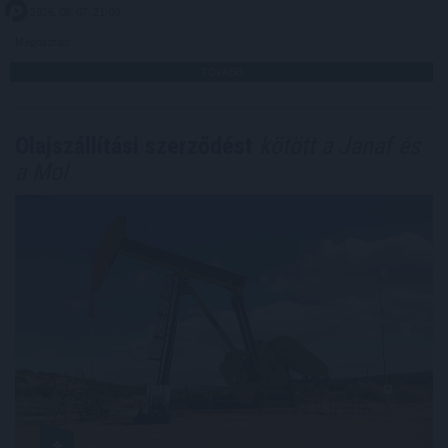
2026. 08. 07. 21:00
Megosztás:
TOVÁBB
Olajszállítási szerződést
kötött a Janaf és
a Mol