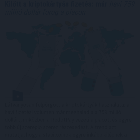
Kilőtt a kriptokártyás fizetés: már
havi 759
millió dollár forog a piacon
Látványosan felpörgött a kriptokártyák használata: a
havi fizetési volumen már meghaladja a 759 millió
dollárt, miközben a RedotPay vezeti a piacot, és egyre
több új szereplő szerez részesedést. A trend azt
mutatja, hogy a stabilcoinok egyre inkább kilépnek a