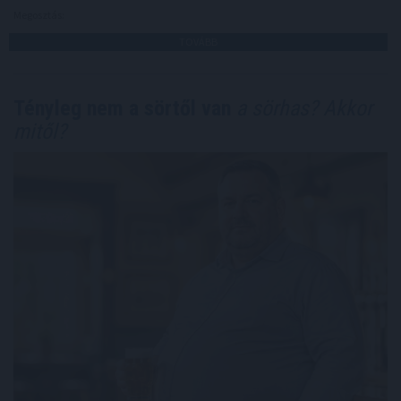
Megosztás:
TOVÁBB
Tényleg nem a sörtől van
a sörhas? Akkor
mitől?