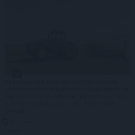
Minden korábbinál hamarabb kezdődik a közvetlen
agrártámogatások előlegfizetése idén, az utalások már
augusztus közepén indulhatnak - jelentette be az agrár-
és élelmiszer-gazdasági miniszter videóüzenetben
pénteken.
2026. 08. 08. 07:00
Megosztás: