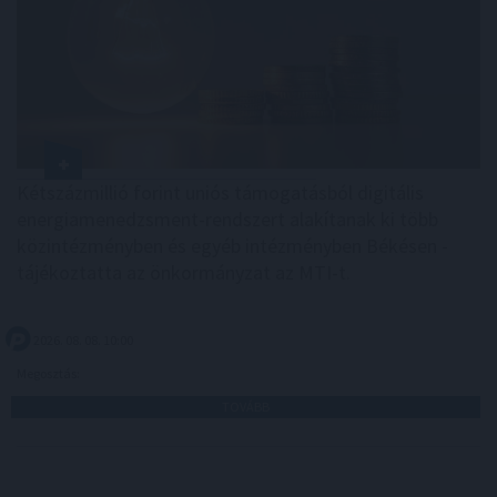
Kétszázmillió forint uniós támogatásból digitális
energiamenedzsment-rendszert alakítanak ki több
közintézményben és egyéb intézményben Békésen -
tájékoztatta az önkormányzat az MTI-t.
2026. 08. 08. 10:00
Megosztás:
TOVÁBB