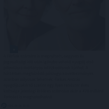
A férfiak számára is megnyitott, negyven év
jogosultsági idő után igénybe vehető nyugdíj első
pillantásra méltányos intézkedésnek tűnhet. A
háttérben meghúzódó pénzügyi következmények
azonban súlyosak lehetnek: Farkas András
nyugdíjszakértő szerint egy ilyen rendszer éves
költsége jelenlegi értéken számolva akár a 470 milliárd
forintot is meghaladhatná.
2026. 08. 08. 02:00