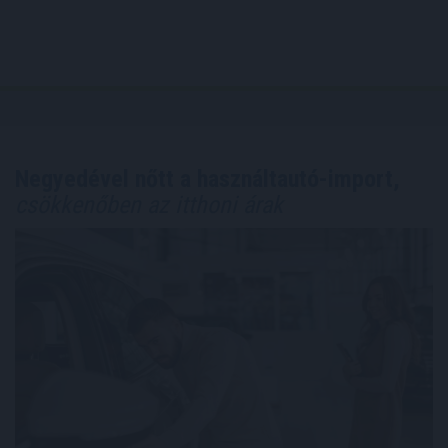
Negyedével nőtt a használtautó-import,
csökkenőben az itthoni árak