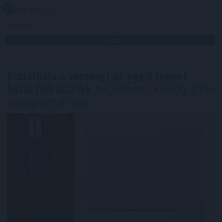
2026. 08. 07. 19:00
Megosztás:
TOVÁBB
Korlátozta a versenyt az egyik ismert
hazai fodrászcikk
forgalmazó, komoly GVH-
bírság lett a vége