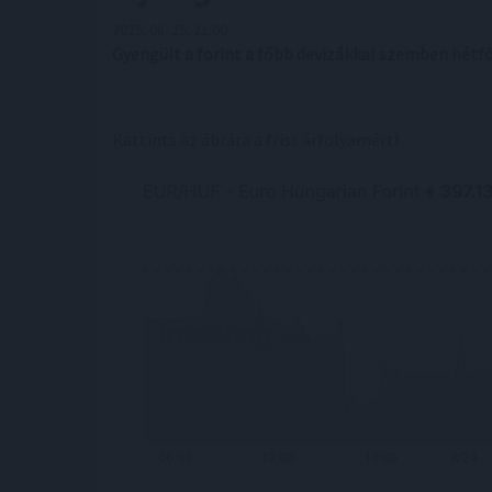
2025. 08. 25. 21:00
Gyengült a forint a főbb devizákkal szemben hétfő
Kattints az ábrára a friss árfolyamért!