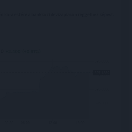
n kora estére a bankközi devizapiacon reggelhez képest.