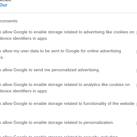
4:00
Megosztás:
TOVÁBB
Out
consents
ímaváltozás
már a vállalatok működését
o allow Google to enable storage related to advertising like cookies on
evice identifiers in apps.
ugusztus 1-jén módosította a villamosenergia-
o allow my user data to be sent to Google for online advertising
sághelyzet kezelésének szabályait, ami jól mutatja,
s.
rgiaellátást érintő kockázatok kezelése egyre
to allow Google to send me personalized advertising.
yelmet kap szabályozói oldalról is. A rekordalacsony
ás, a hőhullámok és az aszály egyértelművé teszik,
o allow Google to enable storage related to analytics like cookies on
aváltozás már nem jövőbeli forgatókönyv:
evice identifiers in apps.
tó üzleti kockázat, amely a hazai energiaellátástól a
i környezeten át a napi működésig egyre több
o allow Google to enable storage related to functionality of the website
int. A vállalatok számára ezért a fizikai
atok kezelése már nem csak a szabályozói
 érintő fenntarthatósági kérdés, hanem a
o allow Google to enable storage related to personalization.
onság és a versenyképesség alapvető feltétele –
o allow Google to enable storage related to security, including