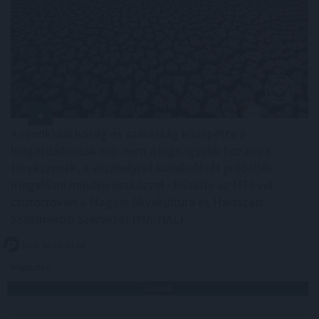
A rendkívüli hőség és szárazság közepette a
halgazdálkodók már nem a legnagyobb hozamra
törekszenek, a vészhelyzet kialakulását próbálják
megelőzni minden eszközzel - közölte az MTI-vel
csütörtökön a Magyar Akvakultúra és Halászati
Szakmaközi Szervezet (MA-HAL).
2026. 08. 06. 21:00
Megosztás:
TOVÁBB