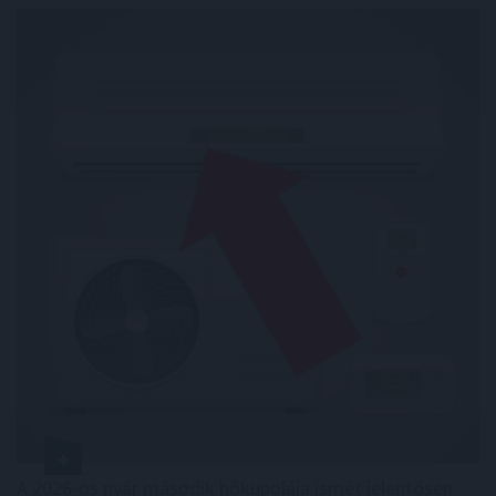
A 2026-os nyár második hőkupolája ismét jelentősen