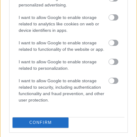
TOVÁBB
personalized advertising.
I want to allow Google to enable storage
Mit tesz az agyaddal, ha minden
nap
related to analytics like cookies on web or
ugyanazt csinálod?
device identifiers in apps.
I want to allow Google to enable storage
related to functionality of the website or app.
I want to allow Google to enable storage
related to personalization.
I want to allow Google to enable storage
related to security, including authentication
functionality and fraud prevention, and other
user protection.
CONFIRM