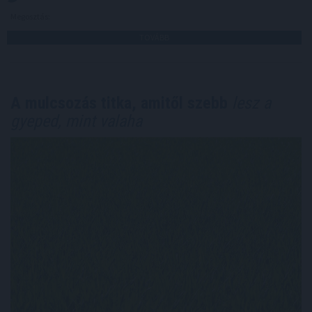
Megosztás:
TOVÁBB
A mulcsozás titka, amitől szebb
lesz a
gyeped, mint valaha