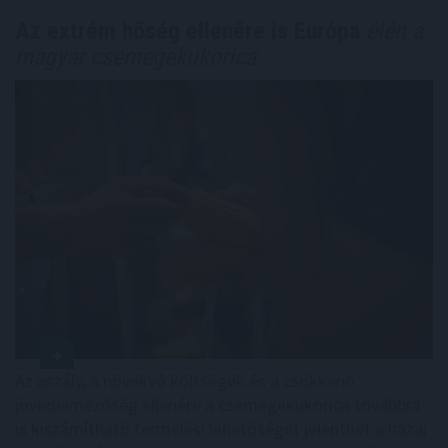
Az extrém hőség ellenére is Európa
élén a
magyar csemegekukorica
Az aszály, a növekvő költségek és a csökkenő
jövedelmezőség ellenére a csemegekukorica továbbra
is kiszámítható termelési lehetőséget jelenthet a hazai