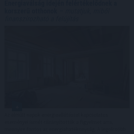
Energiaválság idején felértékelődnek a
korszerű otthonok
– mutatjuk, miből
finanszírozható a felújítás
Az elmúlt napok energiaellátással kapcsolatos
eseményei ismét ráirányították a figyelmet arra,
mennyire fontos az energiahatékonyság. A legolcsóbb