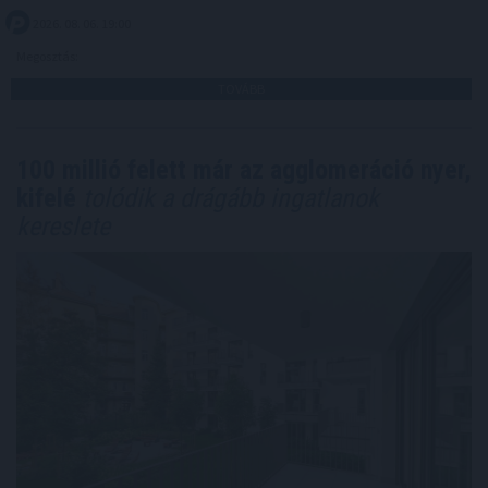
2026. 08. 06. 19:00
Megosztás:
TOVÁBB
100 millió felett már az agglomeráció nyer,
kifelé
tolódik a drágább ingatlanok
kereslete