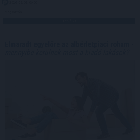
2026. 08. 07. 09:00
Megosztás:
TOVÁBB
Elmaradt egyelőre az albérletpiaci roham -
mennyibe kerülnek most a kiadó lakások?