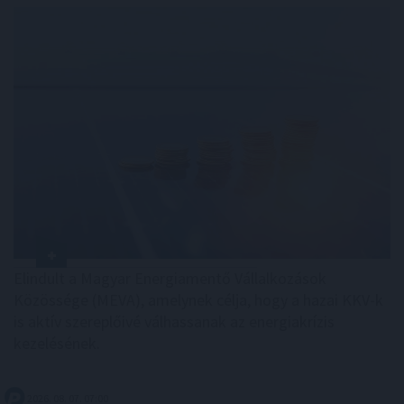
Elindult a Magyar Energiamentő Vállalkozások
Közössége (MEVA), amelynek célja, hogy a hazai KKV-k
is aktív szereplőivé válhassanak az energiakrízis
kezelésének.
2026. 08. 07. 07:00