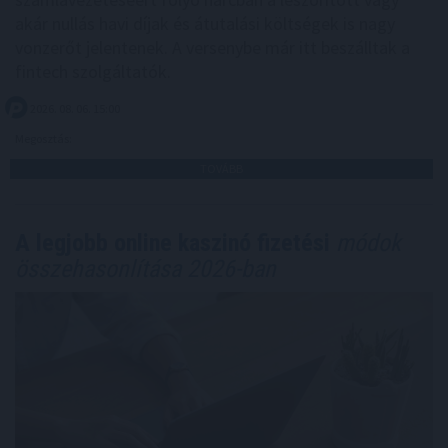
akár nullás havi díjak és átutalási költségek is nagy
vonzerőt jelentenek. A versenybe már itt beszálltak a
fintech szolgáltatók.
2026. 08. 06. 15:00
Megosztás:
TOVÁBB
A legjobb online kaszinó fizetési
módok
összehasonlítása 2026-ban