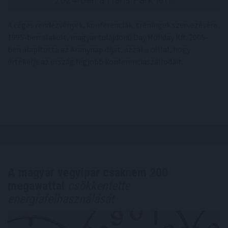
A céges rendezvények, konferenciák, tréningek szervezésére
1995-ben alakult, magyar tulajdonú Day Holiday Kft. 2005-
ben alapította az Aranynap díjat, azzal a céllal, hogy
értékelje az ország legjobb konferenciaszállodáit.
A magyar vegyipar csaknem 200
megawattal
csökkentette
energiafelhasználását