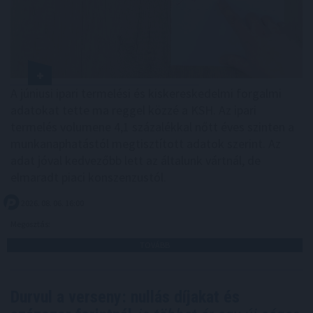
A júniusi ipari termelési és kiskereskedelmi forgalmi
adatokat tette ma reggel közzé a KSH. Az ipari
termelés volumene 4,1 százalékkal nőtt éves szinten a
munkanaphatástól megtisztított adatok szerint. Az
adat jóval kedvezőbb lett az általunk vártnál, de
elmaradt piaci konszenzustól.
2026. 08. 06. 16:00
Megosztás:
TOVÁBB
Durvul a verseny: nullás díjakat és