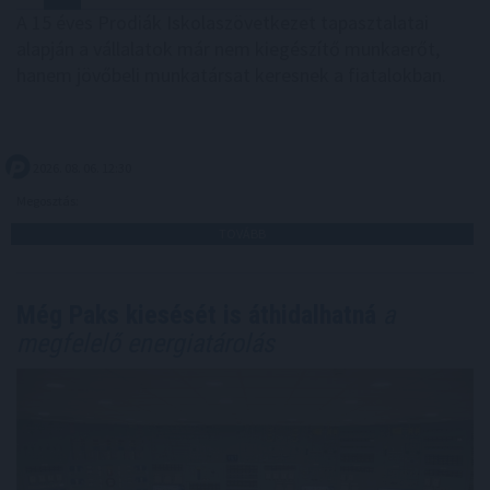
A 15 éves Prodiák Iskolaszövetkezet tapasztalatai
alapján a vállalatok már nem kiegészítő munkaerőt,
hanem jövőbeli munkatársat keresnek a fiatalokban.
2026. 08. 06. 12:30
Megosztás:
TOVÁBB
Még Paks kiesését is áthidalhatná
a
megfelelő energiatárolás