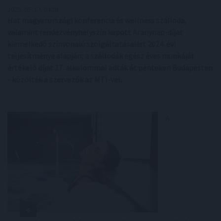
2025. 05. 17. 04:01
Hat magyarországi konferencia és wellness szálloda,
valamint rendezvényhelyszín kapott Aranynap-díjat
kiemelkedő színvonalú szolgáltatásaiért 2024. évi
teljesítménye alapján; a szállodák egész éves munkáját
értékelő díjat 17. alkalommal adták át pénteken Budapesten
- közölték a szervezők az MTI-vel.
A