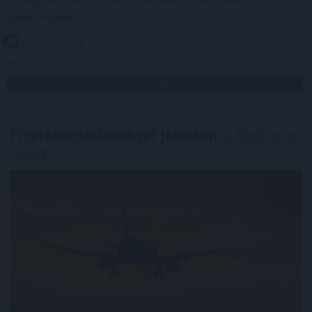
jelentésében.
2026. 08. 06. 14:00
Megosztás:
TOVÁBB
Fizetésképtelenséget jelentett
a Robinson
Tours