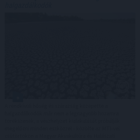
halgazdálkodók
A rendkívüli hőség és szárazság közepette a
halgazdálkodók már nem a legnagyobb hozamra
törekszenek, a vészhelyzet kialakulását próbálják
megelőzni minden eszközzel - közölte az MTI-vel
csütörtökön a Magyar Akvakultúra és Halászati