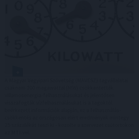
A Magyar Vegyipari Szövetség (MAVESZ) tagvállalatai
csaknem 200 megawattal (MW) csökkentették
villamosenergia-felhasználásukat és jelentősen
visszafogták vízfelhasználásukat is a tagoktól
beérkezett információk alapján, ez a felhasználás-
csökkentés az országosan elért eredmények mintegy
25 százalékát teszi ki - közölte a szervezet csütörtökön
az MTI-vel.