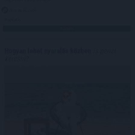
2026. 08. 06. 18:00
Megosztás:
TOVÁBB
Hogyan lehet nyaralás közben
is pénzt
keresni?