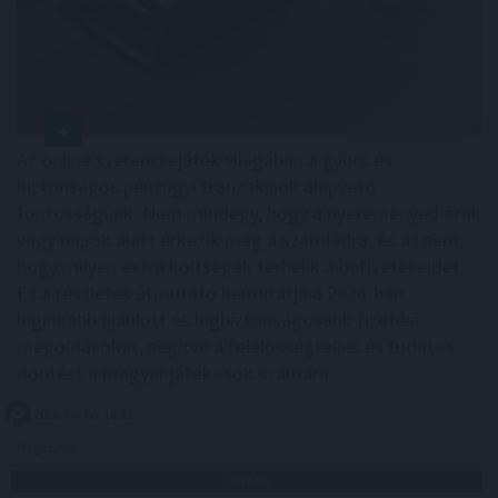
Az online szerencsejáték világában a gyors és
biztonságos pénzügyi tranzakciók alapvető
fontosságúak. Nem mindegy, hogy a nyereményed órák
vagy napok alatt érkezik meg a számládra, és az sem,
hogy milyen extra költségek terhelik a befizetéseidet.
Ez a részletes útmutató bemutatja a 2026-ban
leginkább ajánlott és legbiztonságosabb fizetési
megoldásokat, segítve a felelősségteljes és tudatos
döntést a magyar játékosok számára.
2026. 08. 06. 14:32
Megosztás:
TOVÁBB