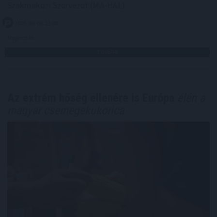
Szakmaközi Szervezet (MA-HAL).
2026. 08. 06. 21:00
Megosztás:
TOVÁBB
Az extrém hőség ellenére is Európa
élén a
magyar csemegekukorica