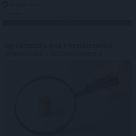
2026. 08. 06. 23:00
Megosztás:
TOVÁBB
Így változtatja meg a fizetésemelési
tárgyalásokat a bértranszparencia