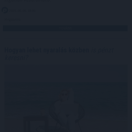
2026. 08. 06. 18:00
Megosztás:
TOVÁBB
Hogyan lehet nyaralás közben
is pénzt
keresni?