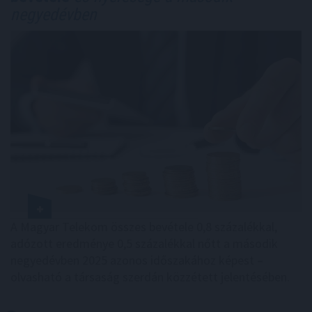
negyedévben
A Magyar Telekom összes bevétele 0,8 százalékkal,
adózott eredménye 0,5 százalékkal nőtt a második
negyedévben 2025 azonos időszakához képest –
olvasható a társaság szerdán közzétett jelentésében.