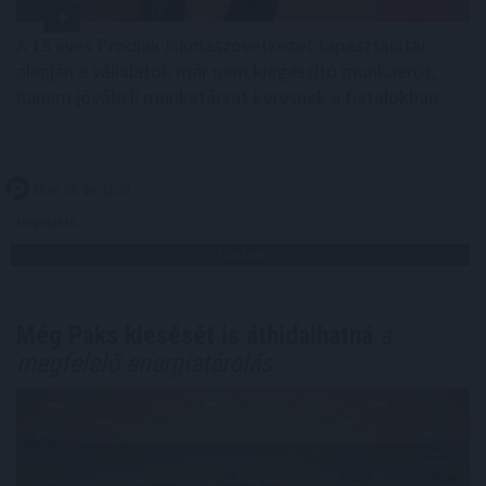
A 15 éves Prodiák Iskolaszövetkezet tapasztalatai
alapján a vállalatok már nem kiegészítő munkaerőt,
hanem jövőbeli munkatársat keresnek a fiatalokban.
2026. 08. 06. 12:30
Megosztás:
TOVÁBB
Még Paks kiesését is áthidalhatná
a
megfelelő energiatárolás