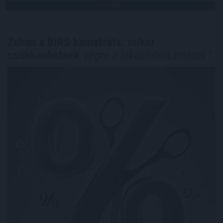
TOVÁBB
Zuhan a BIRS kamatráta: mikor
csökkenhetnek
végre a lakáshitelkamatok?