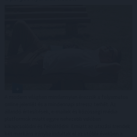
A modern világban mindannyian érezzük a folyamatos
online jelenlét és a mindennapi stressz terhét. Az
állandó értesítések, e-mailek és közösségi média
platformok miatt egyre nehezebb valóban
kikapcsolódni és feltöltődni. Emiatt az utazási trendek
két markáns irányba indultak el az utóbbi években a