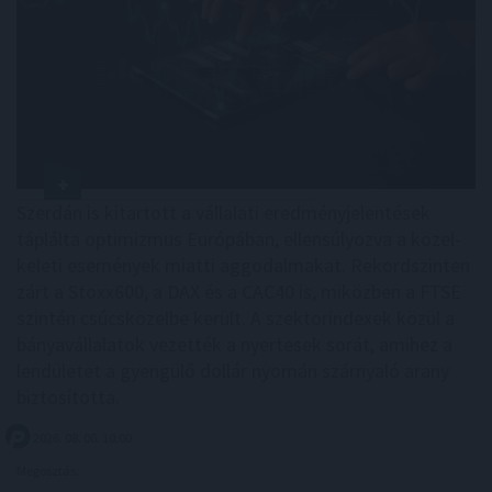
Szerdán is kitartott a vállalati eredményjelentések
táplálta optimizmus Európában, ellensúlyozva a közel-
keleti események miatti aggodalmakat. Rekordszinten
zárt a Stoxx600, a DAX és a CAC40 is, miközben a FTSE
szintén csúcsközelbe került. A szektorindexek közül a
bányavállalatok vezették a nyertesek sorát, amihez a
lendületet a gyengülő dollár nyomán szárnyaló arany
biztosította.
2026. 08. 06. 10:00
Megosztás: