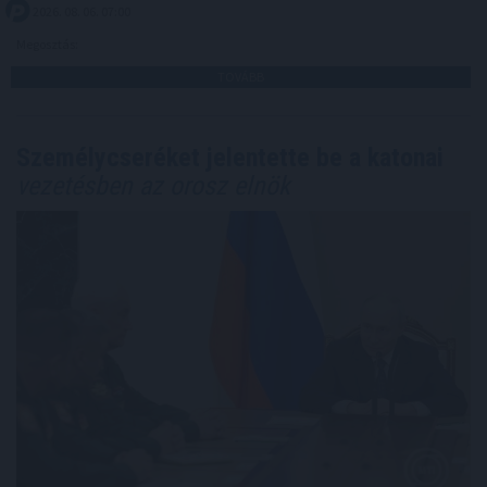
2026. 08. 06. 07:00
Megosztás:
TOVÁBB
Személycseréket jelentette be a katonai
vezetésben az orosz elnök