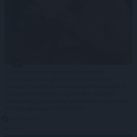
Félidőhöz érkezett a NAV idei balatoni nyári
ellenőrzéssorozata. Július eleje óta a revizorok
Somogy, Veszprém és Zala vármegyében vizsgálják a
legforgalmasabb nyári szolgáltatókat. A kiemelt
akcióban húsz igazgatóság munkatársai vesznek részt,
az eddigi egyenleg: lehetne jobb is!
2026. 08. 08. 18:00
Megosztás: