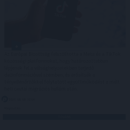
Az Európai Bizottság felszólította a Meta és a TikTok
közösségi platformokat, hogy határozottabban
lépjenek fel a válsághelyzetekben terjedő
dezinformációval szemben, és erősítsék a
tényellenőrzőkkel folytatott együttműködést a múlt
heti ceutai migrációs hullám után.
2026. 08. 08. 16:00
Megosztás:
TOVÁBB