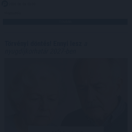
2026. 08. 09. 02:00
Megosztás:
TOVÁBB
Törvényi döntés! Ennyi lesz
a
nyugdíjkorhatár 2027-ben