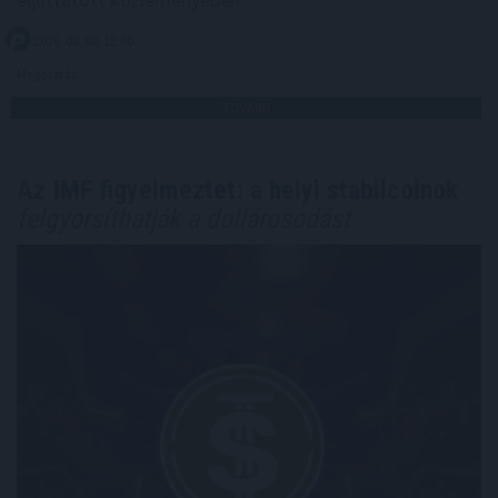
2026. 08. 08. 12:00
Megosztás:
TOVÁBB
Az IMF figyelmeztet: a helyi stabilcoinok
felgyorsíthatják a dollárosodást