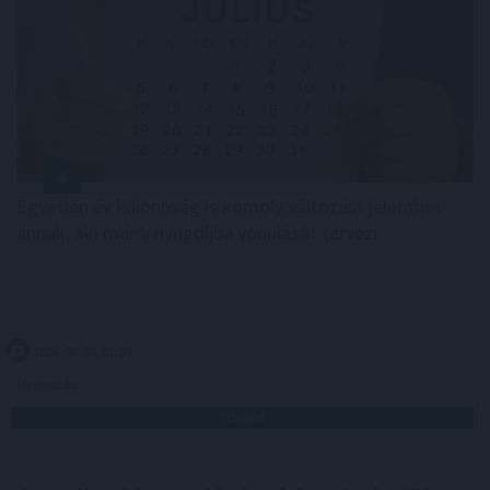
Egyetlen év különbség is komoly változást jelenthet
annak, aki már a nyugdíjba vonulását tervezi.
2026. 08. 09. 01:00
Megosztás:
TOVÁBB