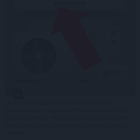
Egy korszerű háztartási légkondicionáló nem
feltétlenül számít nagy energiafalónak, ám a helytelen
használat könnyen több tízezer, szélsőséges esetben
akár 100 000 forintot meghaladó felesleges kiadást
okozhat.