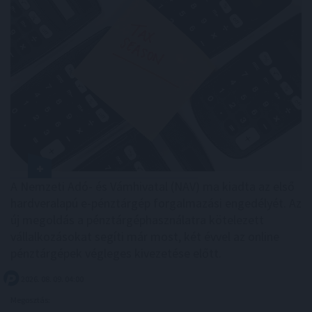
A Nemzeti Adó- és Vámhivatal (NAV) ma kiadta az első
hardveralapú e-pénztárgép forgalmazási engedélyét. Az
új megoldás a pénztárgéphasználatra kötelezett
vállalkozásokat segíti már most, két évvel az online
pénztárgépek végleges kivezetése előtt.
2026. 08. 09. 04:00
Megosztás: