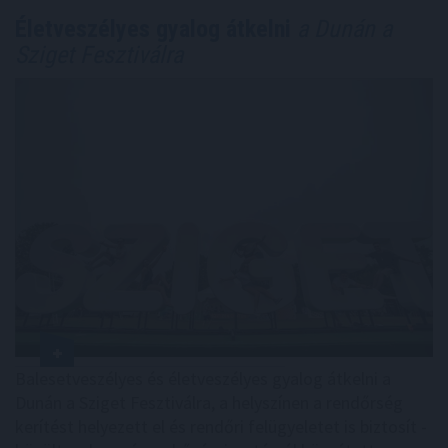
Életveszélyes gyalog átkelni
a Dunán a
Sziget Fesztiválra
Balesetveszélyes és életveszélyes gyalog átkelni a
Dunán a Sziget Fesztiválra, a helyszínen a rendőrség
kerítést helyezett el és rendőri felügyeletet is biztosít -