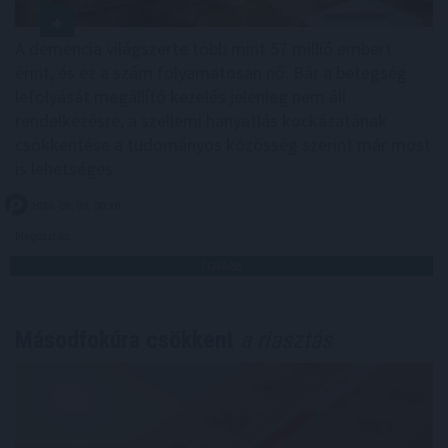
A demencia világszerte több mint 57 millió embert
érint, és ez a szám folyamatosan nő. Bár a betegség
lefolyását megállító kezelés jelenleg nem áll
rendelkezésre, a szellemi hanyatlás kockázatának
csökkentése a tudományos közösség szerint már most
is lehetséges.
2026. 08. 09. 00:30
Megosztás:
TOVÁBB
Másodfokúra csökkent
a riasztás