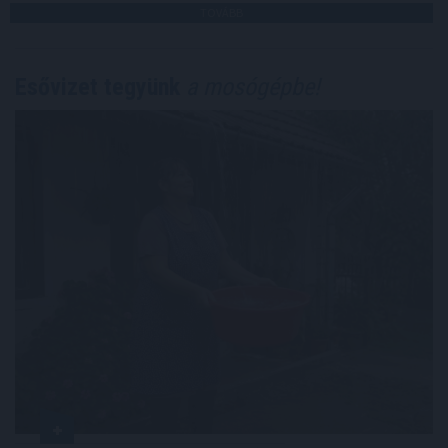
TOVÁBB
Esővizet tegyünk
a mosógépbe!