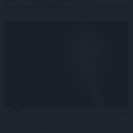
összefogása több mint
145 000 kilowattóra
csúcsidei megtakarítást ért el
A magyar vállalkozások összefogása több mint 145 000
kilowattóra (kWh) csúcsidei megtakarítást ért el,
köszönhetően olyan intézkedésnek, mint a