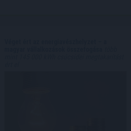
Véget ért az energiavészhelyzet – a
magyar vállalkozások összefogása
több
mint 145 000 kWh csúcsidei megtakarítást
ért el