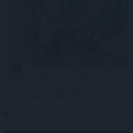
Átvilágítják a Közép- és Kelet-európai Onkológiai
Akadémia Alapítvány működését és gazdálkodását -
közölte Hegedűs Zsolt egészségügyi miniszter a
Facebook-oldalán szombaton.
2026. 08. 09. 13:00
Megosztás: