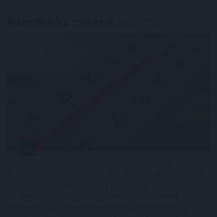
Másodfokúra csökkent
a riasztás
Szombat hajnalban helyreállt a vízszolgáltatás
Budapest III. kerületében a Jós utcában, ahol pénteken
csőtörés történt - közölte a kormány a
hőségriasztásról készült, szombaton közzétett
jelentésében a kormany.hu oldalon. Szombattól az