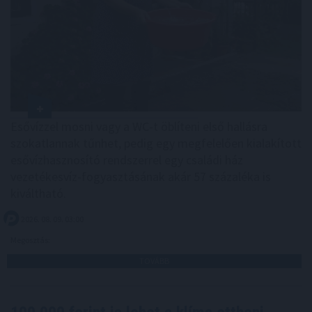
Esővízzel mosni vagy a WC-t öblíteni első hallásra
szokatlannak tűnhet, pedig egy megfelelően kialakított
esővízhasznosító rendszerrel egy családi ház
vezetékesvíz-fogyasztásának akár 57 százaléka is
kiváltható.
2026. 08. 09. 03:00
Megosztás:
TOVÁBB