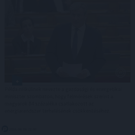
Példa nélkülinek nevezte a gazdasági és energetikai
miniszter szombaton, hogy felmérések szerint a
magyarok 84 százaléka csatlakozott az
energiarendszer terhelésének csökkentéséhez.
2026. 08. 08. 22:00