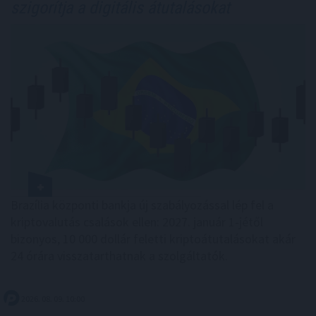
szigorítja a digitális átutalásokat
Brazília központi bankja új szabályozással lép fel a
kriptovalutás csalások ellen: 2027. január 1-jétől
bizonyos, 10 000 dollár feletti kriptoátutalásokat akár
24 órára visszatarthatnak a szolgáltatók.
2026. 08. 09. 10:00