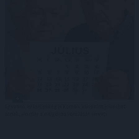
Egyetlen év különbség is komoly változást jelenthet
annak, aki már a nyugdíjba vonulását tervezi.