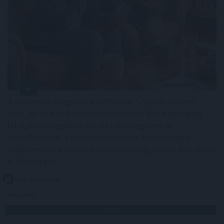
A demencia világszerte több mint 57 millió embert
érint, és ez a szám folyamatosan nő. Bár a betegség
lefolyását megállító kezelés jelenleg nem áll
rendelkezésre, a szellemi hanyatlás kockázatának
csökkentése a tudományos közösség szerint már most
is lehetséges.
2026. 08. 09. 00:30
Megosztás:
TOVÁBB