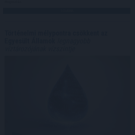
Megosztás:
TOVÁBB
Történelmi mélypontra csökkent az
Egyesült Államok
legnagyobb
víztározójának vízszintje