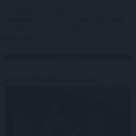
hardveralapú e-pénztárgép forgalmazási engedélyét. Az
új megoldás a pénztárgéphasználatra kötelezett
vállalkozásokat segíti már most, két évvel az online
pénztárgépek végleges kivezetése előtt.
2026. 08. 09. 04:00
Megosztás:
TOVÁBB
Esővizet tegyünk
a mosógépbe!