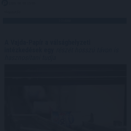
2026. 08. 09. 15:00
Megosztás:
TOVÁBB
A Vajda-Papír a válsághelyzeti
intézkedések egy
részét hosszú távon is
hasznosítani tudja