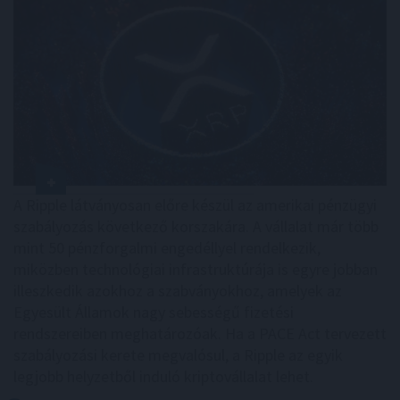
A Ripple látványosan előre készül az amerikai pénzügyi
szabályozás következő korszakára. A vállalat már több
mint 50 pénzforgalmi engedéllyel rendelkezik,
miközben technológiai infrastruktúrája is egyre jobban
illeszkedik azokhoz a szabványokhoz, amelyek az
Egyesült Államok nagy sebességű fizetési
rendszereiben meghatározóak. Ha a PACE Act tervezett
szabályozási kerete megvalósul, a Ripple az egyik
legjobb helyzetből induló kriptovállalat lehet.