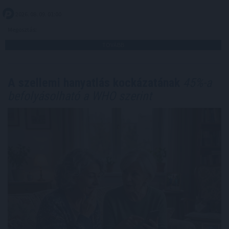
2026. 08. 09. 01:00
Megosztás:
TOVÁBB
A szellemi hanyatlás kockázatának
45%-a
befolyásolható a WHO szerint