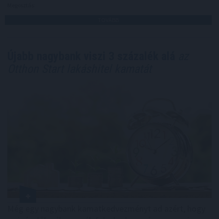
Megosztás:
TOVÁBB
Újabb nagybank viszi 3 százalék alá
az
Otthon Start lakáshitel kamatát
Még egy nagybank kamatkedvezményt ad azért, hogy