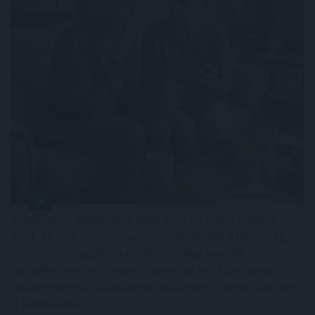
A demencia világszerte több mint 57 millió embert
érint, és ez a szám folyamatosan nő. Bár a betegség
lefolyását megállító kezelés jelenleg nem áll
rendelkezésre, a szellemi hanyatlás kockázatának
csökkentése a tudományos közösség szerint már most
is lehetséges.