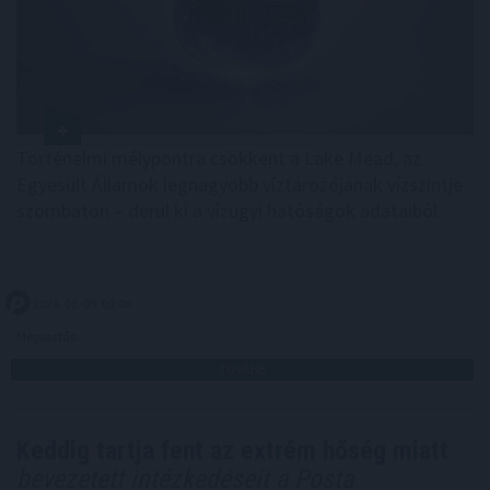
Történelmi mélypontra csökkent a Lake Mead, az
Egyesült Államok legnagyobb víztározójának vízszintje
szombaton – derül ki a vízügyi hatóságok adataiból.
2026. 08. 09. 09:00
Megosztás:
TOVÁBB
Keddig tartja fent az extrém hőség miatt
bevezetett intézkedéseit a Posta