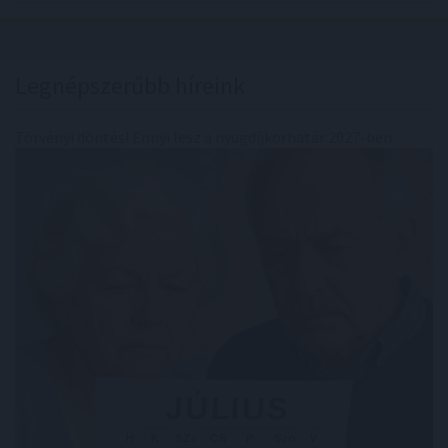
Legnépszerűbb híreink
Törvényi döntés! Ennyi lesz a nyugdíjkorhatár 2027-ben