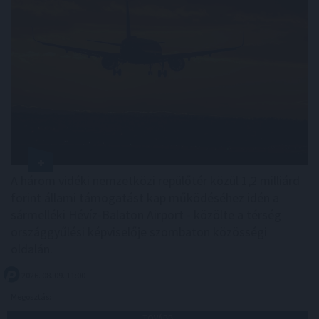
A három vidéki nemzetközi repülőtér közül 1,2 milliárd
forint állami támogatást kap működéséhez idén a
sármelléki Hévíz-Balaton Airport - közölte a térség
országgyűlési képviselője szombaton közösségi
oldalán.
2026. 08. 09. 11:00
Megosztás:
TOVÁBB