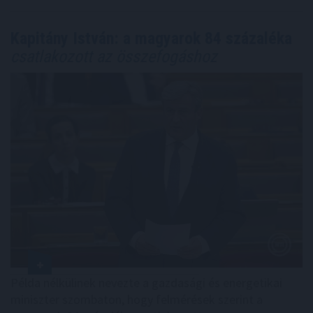
Kapitány István: a magyarok 84 százaléka
csatlakozott az összefogáshoz
Példa nélkülinek nevezte a gazdasági és energetikai
miniszter szombaton, hogy felmérések szerint a