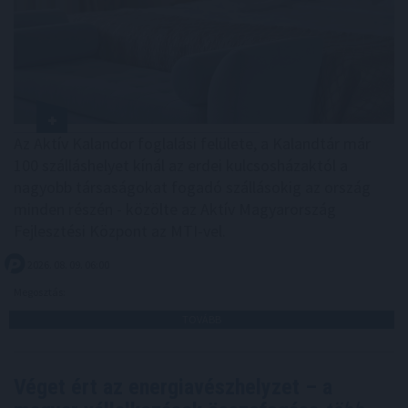
Az Aktív Kalandor foglalási felülete, a Kalandtár már
100 szálláshelyet kínál az erdei kulcsosházaktól a
nagyobb társaságokat fogadó szállásokig az ország
minden részén - közölte az Aktív Magyarország
Fejlesztési Központ az MTI-vel.
2026. 08. 09. 06:00
Megosztás:
TOVÁBB
Véget ért az energiavészhelyzet – a