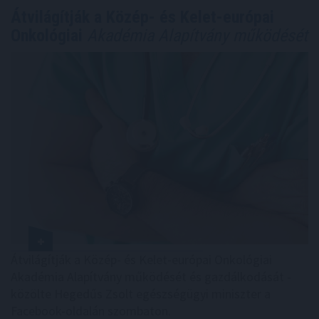
Átvilágítják a Közép- és Kelet-európai
Onkológiai
Akadémia Alapítvány működését
Átvilágítják a Közép- és Kelet-európai Onkológiai
Akadémia Alapítvány működését és gazdálkodását -
közölte Hegedűs Zsolt egészségügyi miniszter a
Facebook-oldalán szombaton.