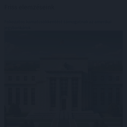
Friss elemzéseink
Fokozatos kamatcsökkentést támogatnak az amerikai
jegybankárok