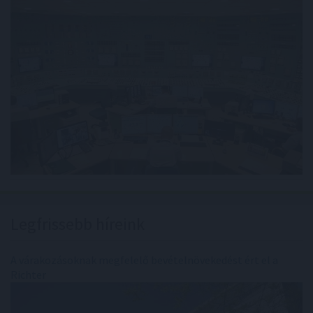
Legfrissebb híreink
A várakozásoknak megfelelő bevételnövekedést ért el a
Richter