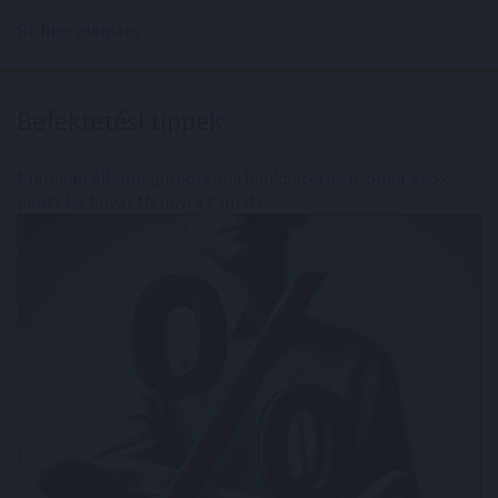
Richter elemzés
Befektetési tippek
Prémium állampapírból sima bankbetétbe nyomul a sok
pénz? De hová? Mennyi a kamat?