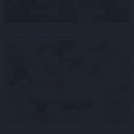
Örülhetnek a Richter befektetők - piaci konszenzus feletti
számokat közölt a tőzsdei vállalat
4IG elemzés