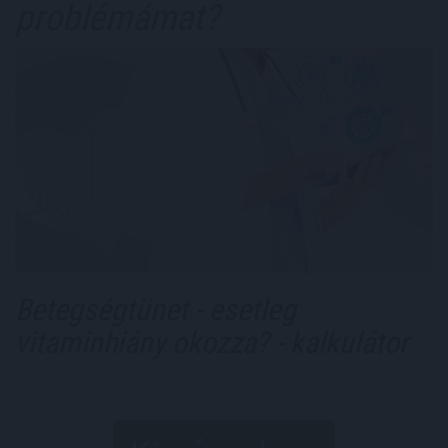
problémámat?
Betegségtünet - esetleg
vitaminhiány okozza? - kalkulátor