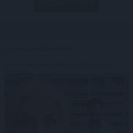
Kiszámolom
Legnépszerűbb híreink
Így kaphat egy magyar nyugdíjas olcsóbban gyógyszert - 7
lehetőség