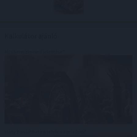
Kalkulátor ajánló
Mi a keresztneved jelentése?
Hány 3-as látható a telefon kijelzőjén?