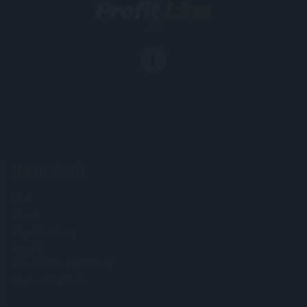
NAVIGÁCIÓ
Hírek
Tőzsde
Bitget Academy
Nyugdíj
Biztosítási befektetések
Kriptovaluta hírek