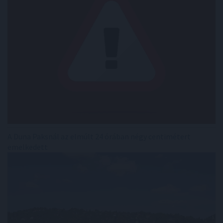
A Duna Paksnál az elmúlt 24 órában négy centimétert
emelkedett