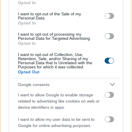
Opted In
use your data for below specified purposes in below Google
consent section.
I want to opt-out of the Sale of my
Personal Data.
Opted In
I want to opt-out of processing my
Personal Data for Targeted Advertising.
Opted In
Kedvező vállalati jelentések támogatták az európai piacokat
I want to opt-out of Collection, Use,
Retention, Sale, and/or Sharing of my
Personal Data that Is Unrelated with the
Purposes for which it was collected.
Opted Out
Google consents
I want to allow Google to enable storage
related to advertising like cookies on web or
device identifiers in apps.
I want to allow my user data to be sent to
Google for online advertising purposes.