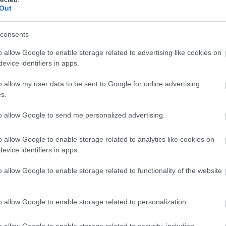
Out
consents
o allow Google to enable storage related to advertising like cookies on
evice identifiers in apps.
o allow my user data to be sent to Google for online advertising
s.
to allow Google to send me personalized advertising.
o allow Google to enable storage related to analytics like cookies on
evice identifiers in apps.
o allow Google to enable storage related to functionality of the website
o allow Google to enable storage related to personalization.
o allow Google to enable storage related to security, including