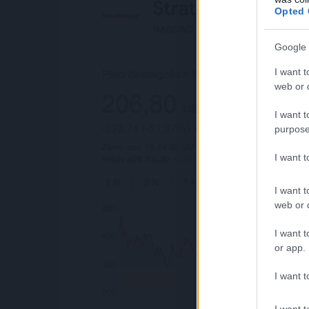
Opted 
Google 
I want t
web or d
I want t
purpose
I want 
I want t
web or d
I want t
or app.
I want t
I want t