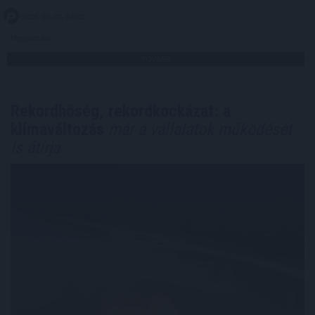
2026. 08. 07. 04:00
Megosztás:
TOVÁBB
Rekordhőség, rekordkockázat: a
klímaváltozás
már a vállalatok működését
is átírja