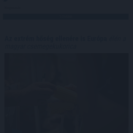
Megosztás:
TOVÁBB
Az extrém hőség ellenére is Európa
élén a
magyar csemegekukorica