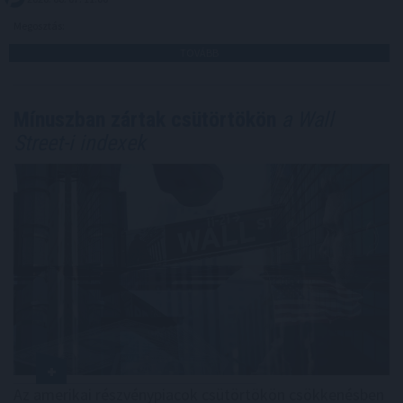
Megosztás:
TOVÁBB
Mínuszban zártak csütörtökön
a Wall
Street-i indexek
Az amerikai részvénypiacok csütörtökön csökkenésben