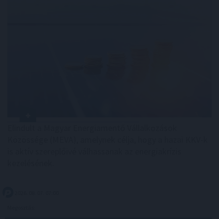
Elindult a Magyar Energiamentő Vállalkozások
Közössége (MEVA), amelynek célja, hogy a hazai KKV-k
is aktív szereplőivé válhassanak az energiakrízis
kezelésének.
2026. 08. 07. 07:00
Megosztás: