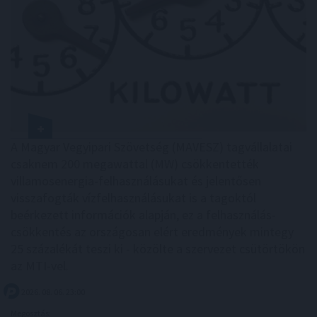
A Magyar Vegyipari Szövetség (MAVESZ) tagvállalatai
csaknem 200 megawattal (MW) csökkentették
villamosenergia-felhasználásukat és jelentősen
visszafogták vízfelhasználásukat is a tagoktól
beérkezett információk alapján, ez a felhasználás-
csökkentés az országosan elért eredmények mintegy
25 százalékát teszi ki - közölte a szervezet csütörtökön
az MTI-vel.
2026. 08. 06. 23:00
Megosztás: