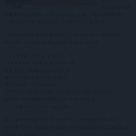
be a pénzügyi
tranzakciós illeték 2024. augusztus 1-jei megemelésének
teljes mértékű áthárítását a vállalkozói ügyfelekre.
Eddig az alábbi bankok jelentettek be év közi díjemelést az
állami elvonás megemelésével kapcsolatban:
Erste Bank: 2024. szeptember 20.
Gránit Bank: 2024. szeptember 16.
K&H Bank: 2024. szeptember 26.
MagNet Bank: 2024. október 1.
MBH Bank: 2024. október 3.
OTP Bank: 2024. augusztus 1. (már nem igényelhető
számlacsomagok esetében 2024. október 1.)
UniCredit Bank: 2024. augusztus 1.
Még nem jelentett be díjemelést a pénzügyi tranzakciós
illeték állami megemelésével kapcsolatban a CIB Bank és a
Raiffeisen Bank.