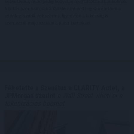
közvetlenül, mind pedig közvetve megtiltotta a bankoknak.
A tiltás azonban csak 2024. december 31-ig van életben a
jelenlegi szabályok szerint, így jövőre a lakosság is
szembesül majd ezekkel a plusz terhekkel.
Félretette a Szenátus a CLARITY Actet, a
JPMorgan szerint
a Wall Street viheti el a
tokenizációs boomot