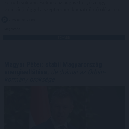
kamatcsökkentéseknek az augusztusi, és nagy
valószínűséggel a szeptemberi kamatdöntő üléseken.
2026. 08. 07. 22:00
Megosztás:
TOVÁBB
Magyar Péter: stabil Magyarország
energiaellátása,
de drámai az Orbán-
kormány öröksége