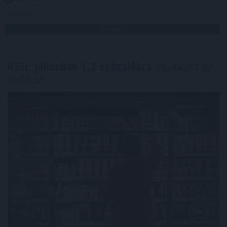
Megosztás:
TOVÁBB
KSH: júliusban 1,2 százalékra
csökkent az
infláció