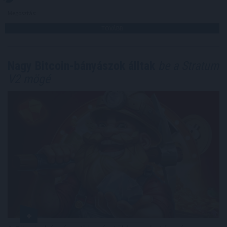
Megosztás:
TOVÁBB
Nagy Bitcoin-bányászok álltak
be a Stratum
V2 mögé