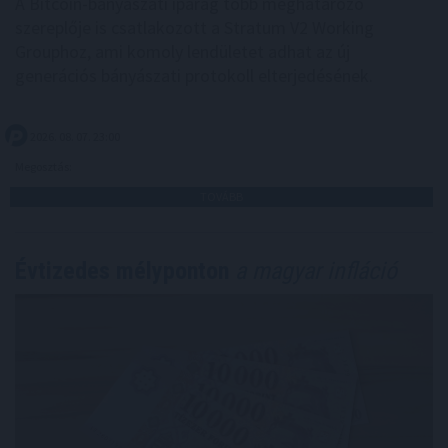
A Bitcoin-bányászati iparág több meghatározó
szereplője is csatlakozott a Stratum V2 Working
Grouphoz, ami komoly lendületet adhat az új
generációs bányászati protokoll elterjedésének.
2026. 08. 07. 23:00
Megosztás:
TOVÁBB
Évtizedes mélyponton
a magyar infláció