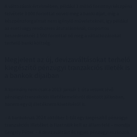
A változások értelmében, például 1 millió forintnyi készpénz
felvétele 3 000 forinttal növeli meg a banki díjat, míg a
készpénzforgalmat nem igénylő műveleteknél, így például
az eseti vagy rendszeres átutalásoknál, csoportos
beszedéseknél 1 500 forinttal nő meg a vállalkozásokat
terhelő banki költség.
Megjelent az új, devizaváltásokat terhelő
kiegészítő pénzügyi tranzakciós illeték is
a bankok díjaiban
A kormány nem csak a 2013. január 1. óta velünk lévő
pénzügyi tranzakciós illetékemelésről döntött júliusban,
hanem egy új illetéknem kivetéséről is.
– A bankoknak 2024. október 1-től egy kiegészítő pénzügyi
tranzakciós illetéket is fizetniük kell az állam felé – mondja
Gergely Péter. – A devizaváltást és egyes pénzügyi eszközök