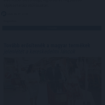
tájékoztatási előírásokat.
2026. 08. 07. 17:00
Megosztás:
TOVÁBB
Tovább erősítenék a magyar termékek
jelenlétét a kereskedelmi láncok