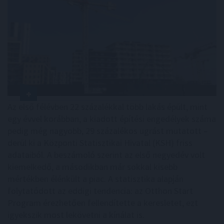
Az első félévben 22 százalékkal több lakás épült, mint
egy évvel korábban, a kiadott építési engedélyek száma
pedig még nagyobb, 29 százalékos ugrást mutatott –
derül ki a Központi Statisztikai Hivatal (KSH) friss
adataiból. A beszámoló szerint az első negyedév volt
kiemelkedő, a másodikban már sokkal kisebb
mértékben élénkült a piac. A statisztika alapján
folytatódott az eddigi tendencia: az Otthon Start
Program érezhetően fellendítette a keresletet, ezt
igyekszik most lekövetni a kínálat is.