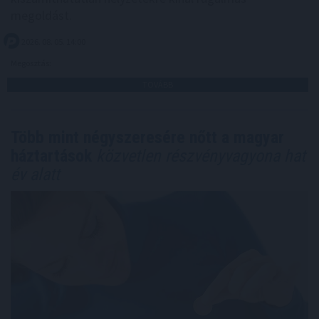
megoldást.
2026. 08. 05. 14:00
Megosztás:
TOVÁBB
Több mint négyszeresére nőtt a magyar
háztartások
közvetlen részvényvagyona hat
év alatt