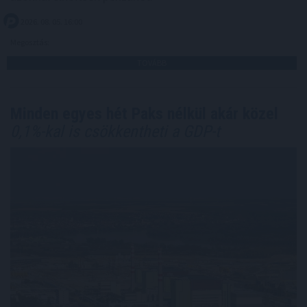
2026. 08. 05. 16:00
Megosztás:
TOVÁBB
Minden egyes hét Paks nélkül akár közel
0,1%-kal is csökkentheti a GDP-t