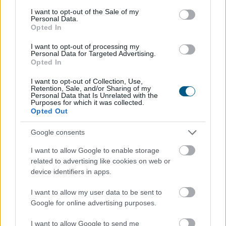
consent section.
Megosztás:
I want to opt-out of the Sale of my
Personal Data.
TOVÁBB
Opted In
I want to opt-out of processing my
Personal Data for Targeted Advertising.
MNB: egyhangúlag támogatta a monetáris
Opted In
tanács
az alapkamat csökkentését
I want to opt-out of Collection, Use,
júliusban
Retention, Sale, and/or Sharing of my
Personal Data that Is Unrelated with the
Purposes for which it was collected.
Opted Out
Google consents
I want to allow Google to enable storage
related to advertising like cookies on web or
device identifiers in apps.
I want to allow my user data to be sent to
Google for online advertising purposes.
I want to allow Google to send me