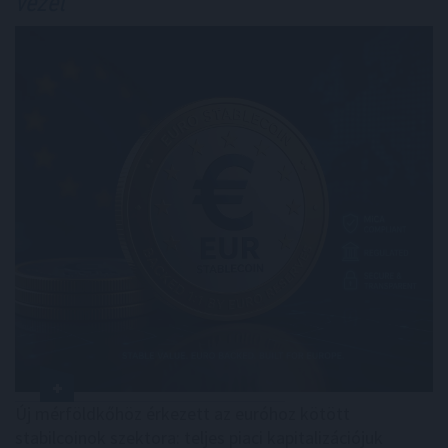
vezet
Új mérföldkőhöz érkezett az euróhoz kötött
stabilcoinok szektora: teljes piaci kapitalizációjuk