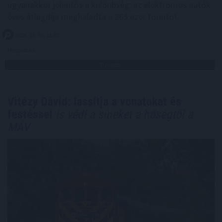
ugyanakkor jelentős a különbség: az elektromos autók
éves átlagdíja meghaladta a 263 ezer forintot.
2026. 08. 05. 21:00
Megosztás:
TOVÁBB
Vitézy Dávid: lassítja a vonatokat és
festéssel
is védi a síneket a hőségtől a
MÁV