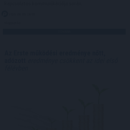
kapcsolatos kommunikációja során.
2026. 08. 05. 18:00
Megosztás:
TOVÁBB
Az Erste működési eredménye nőtt,
adózott
eredménye csökkent az idei első
félévben