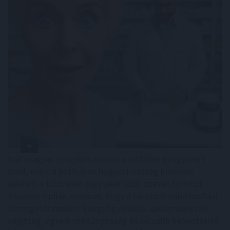
Sok magyar nyugdíjas havonta többféle gyógyszert
szed, ezért a patikában hagyott összeg könnyen
elérheti a több ezer vagy akár több tízezer forintot.
Kevesen tudják azonban, hogy a társadalombiztosítási
támogatás mellett közgyógyellátás, önkormányzati
segítség, egyedi méltányosság és olcsóbb helyettesítő