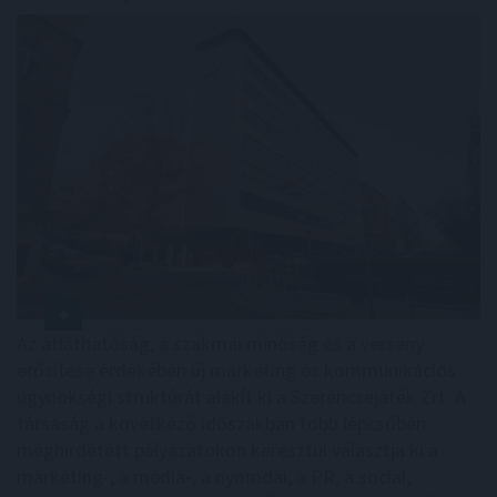
Az átláthatóság, a szakmai minőség és a verseny
erősítése érdekében új marketing és kommunikációs
ügynökségi struktúrát alakít ki a Szerencsejáték Zrt. A
társaság a következő időszakban több lépcsőben
meghirdetett pályázatokon keresztül választja ki a
marketing-, a média-, a nyomdai, a PR, a social,