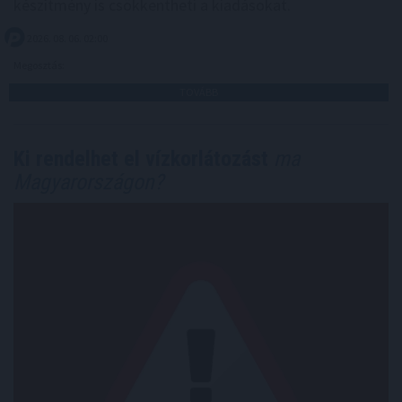
készítmény is csökkentheti a kiadásokat.
2026. 08. 06. 02:00
Megosztás:
TOVÁBB
Ki rendelhet el vízkorlátozást
ma
Magyarországon?