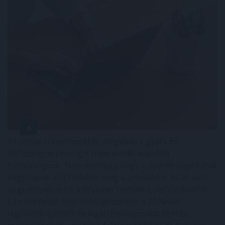
Az online szerencsejáték világában a gyors és
biztonságos pénzügyi tranzakciók alapvető
fontosságúak. Nem mindegy, hogy a nyereményed órák
vagy napok alatt érkezik meg a számládra, és az sem,
hogy milyen extra költségek terhelik a befizetéseidet.
Ez a részletes útmutató bemutatja a 2026-ban
leginkább ajánlott és legbiztonságosabb fizetési