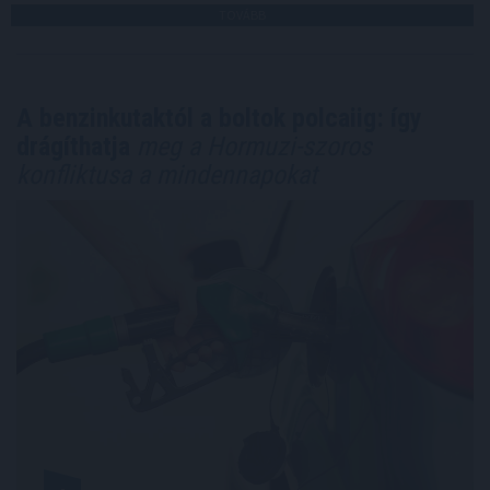
TOVÁBB
A benzinkutaktól a boltok polcaiig: így
drágíthatja
meg a Hormuzi-szoros
konfliktusa a mindennapokat