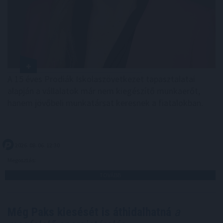
A 15 éves Prodiák Iskolaszövetkezet tapasztalatai
alapján a vállalatok már nem kiegészítő munkaerőt,
hanem jövőbeli munkatársat keresnek a fiatalokban.
2026. 08. 06. 12:30
Megosztás:
TOVÁBB
Még Paks kiesését is áthidalhatná
a