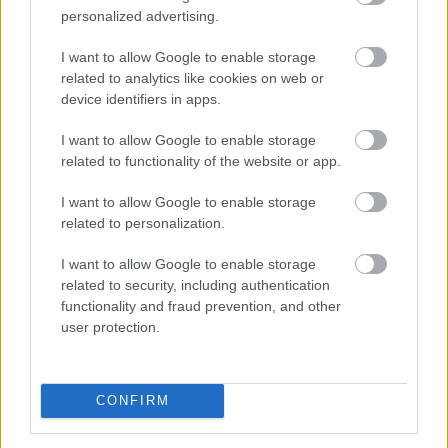
personalized advertising.
Megosztás:
TOVÁBB
I want to allow Google to enable storage
related to analytics like cookies on web or
device identifiers in apps.
Az aszály már a magyar vállalatokat
és a
I want to allow Google to enable storage
forint árfolyamát is sújtja
related to functionality of the website or app.
I want to allow Google to enable storage
related to personalization.
I want to allow Google to enable storage
related to security, including authentication
functionality and fraud prevention, and other
user protection.
CONFIRM