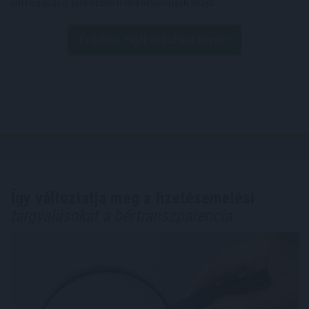
változásai is jelentősen befolyásolják majd.
Érdekel, tájékoztatást kérek!
Így változtatja meg a fizetésemelési
tárgyalásokat a bértranszparencia