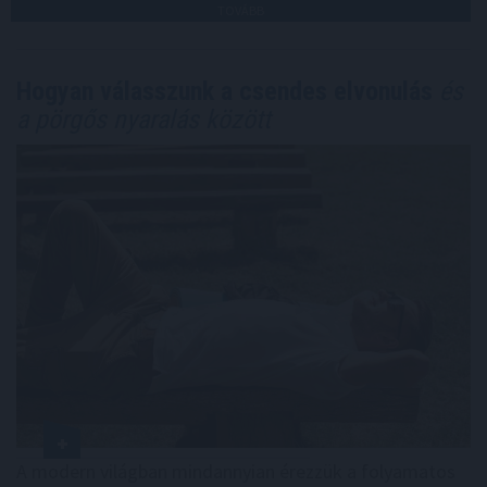
TOVÁBB
Hogyan válasszunk a csendes elvonulás
és
a pörgős nyaralás között
A modern világban mindannyian érezzük a folyamatos