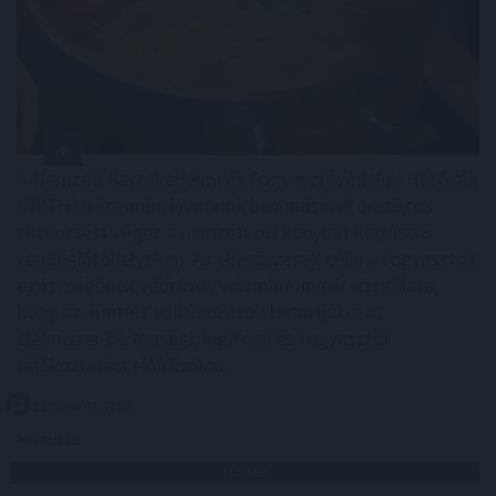
A Nemzeti Kereskedelmi és Fogyasztóvédelmi Hatóság
(NKFH) a kormányhivatalok bevonásával országos
ellenőrzést végez a nemzetközi konyhát képviselő
vendéglátóhelyeken. Az ellenőrzések célja a fogyasztók
egészségének védelme, valamint annak vizsgálata,
hogy az érintett vállalkozások betartják-e az
élelmiszer-biztonsági, higiéniai és fogyasztói
tájékoztatási előírásokat.
2026. 08. 07. 17:00
Megosztás:
TOVÁBB