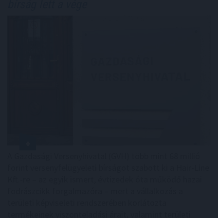
bírság lett a vége
A Gazdasági Versenyhivatal (GVH) több mint 68 millió
forint versenyfelügyeleti bírságot szabott ki a Hair-Line
Kft.-re – az egyik ismert, évtizedek óta működő hazai
fodrászcikk forgalmazóra – mert a vállalkozás a
területi képviseleti rendszerében korlátozta
termékeinek viszonteladási árait, valamint területi