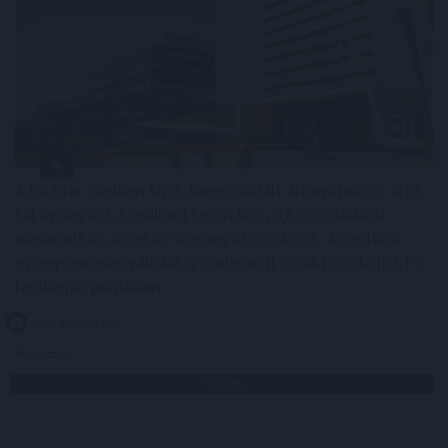
A Richter Gedeon Nyrt. konszolidált árbevétele az első
fél évben 461,6 milliárd forint lett, 0,8 százalékkal
elmaradt az előző év azonos időszakitól - közölte a
gyógyszeripari vállalat a Budapesti Értéktőzsde (BÉT)
honlapján pénteken.
2026. 08. 07. 14:00
Megosztás:
TOVÁBB