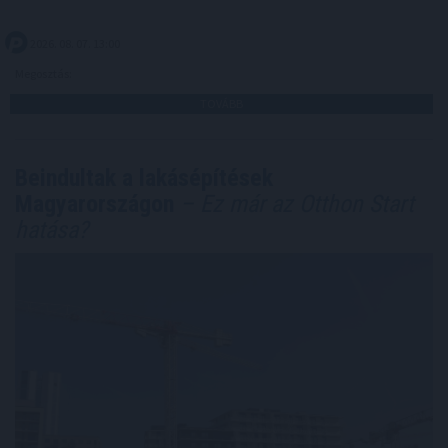
2026. 08. 07. 13:00
Megosztás:
TOVÁBB
Beindultak a lakásépítések
Magyarországon
– Ez már az Otthon Start
hatása?