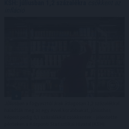
KSH: júliusban 1,2 százalékra
csökkent az
infláció
Júliusban a fogyasztói árak átlagosan 1,2 százalékkal
haladták meg az egy évvel korábbiakat, júniushoz
képest pedig 0,1 százalékkal csökkentek - jelentette
pénteken a Központi Statisztikai Hivatal (KSH).