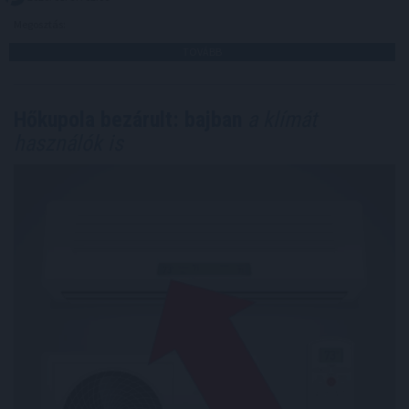
Megosztás:
TOVÁBB
Hőkupola bezárult: bajban
a klímát
használók is