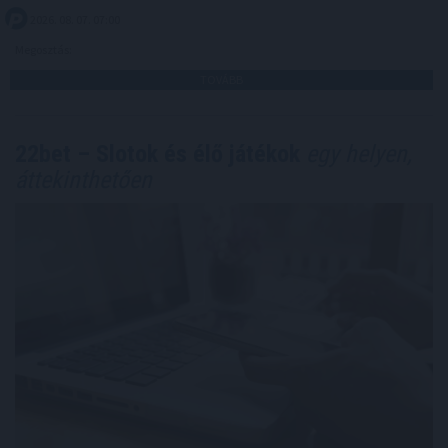
2026. 08. 07. 07:00
Megosztás:
TOVÁBB
22bet – Slotok és élő játékok
egy helyen,
áttekinthetően