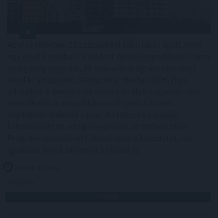
Az első félévben 22 százalékkal több lakás épült, mint
egy évvel korábban, a kiadott építési engedélyek száma
pedig még nagyobb, 29 százalékos ugrást mutatott –
derül ki a Központi Statisztikai Hivatal (KSH) friss
adataiból. A beszámoló szerint az első negyedév volt
kiemelkedő, a másodikban már sokkal kisebb
mértékben élénkült a piac. A statisztika alapján
folytatódott az eddigi tendencia: az Otthon Start
Program érezhetően fellendítette a keresletet, ezt
igyekszik most lekövetni a kínálat is.
2026. 08. 07. 12:00
Megosztás:
TOVÁBB