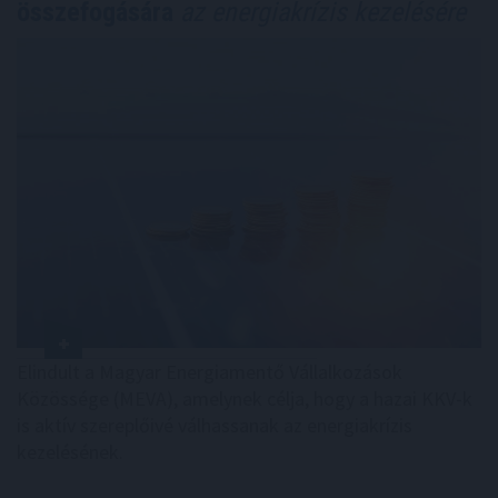
összefogására
az energiakrízis kezelésére
Elindult a Magyar Energiamentő Vállalkozások
Közössége (MEVA), amelynek célja, hogy a hazai KKV-k
is aktív szereplőivé válhassanak az energiakrízis
kezelésének.