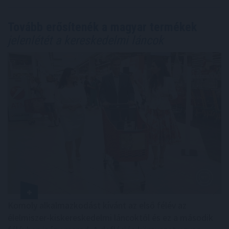
Tovább erősítenék a magyar termékek
jelenlétét a kereskedelmi láncok
Komoly alkalmazkodást kívánt az első félév az
élelmiszer-kiskereskedelmi láncoktól és ez a második