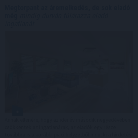
Megtorpant az áremelkedés, de sok eladó
még
mindig durván túlárazza eladó
ingatlanát
Annak ellenére, hogy az idei év második negyedévében
csökkentek az ingatlanárak, az eladók egy része
továbbra is a korábbi piaci helyzetből indul ki a hirdetési