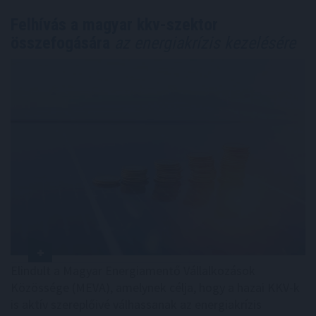
Felhívás a magyar kkv-szektor
összefogására
az energiakrízis kezelésére
Elindult a Magyar Energiamentő Vállalkozások
Közössége (MEVA), amelynek célja, hogy a hazai KKV-k
is aktív szereplőivé válhassanak az energiakrízis