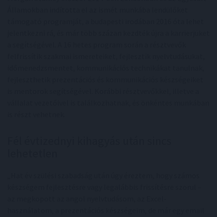
Államokban indította el az ismét munkába lendülőket
támogató programját, a budapesti irodában 2016 óta lehet
jelentkezni rá, és már több százan kezdték újra a karrierjüket
a segítségével. A 16 hetes program során a résztvevők
felfrissítik szakmai ismereteiket, fejlesztik nyelvtudásukat,
időmenedzsmentet, kommunikációs technikákat tanulnak,
fejleszthetik prezentációs és kommunikációs készségeiket
is mentorok segítségével. Korábbi résztvevőkkel, illetve a
vállalat vezetőivel is találkozhatnak, és önkéntes munkában
is részt vehetnek.
Fél évtizednyi kihagyás után sincs
lehetetlen
„Hat év szülési szabadság után úgy éreztem, hogy számos
készségem fejlesztésre vagy legalábbis frissítésre szorul –
az megkopott az angol nyelvtudásom, az Excel-
használatom, a prezentációs készségeim, de már egy email