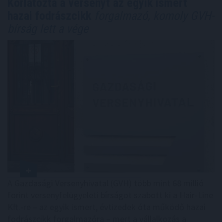
Korlátozta a versenyt az egyik ismert
hazai fodrászcikk
forgalmazó, komoly GVH-
bírság lett a vége
A Gazdasági Versenyhivatal (GVH) több mint 68 millió
forint versenyfelügyeleti bírságot szabott ki a Hair-Line
Kft.-re – az egyik ismert, évtizedek óta működő hazai
fodrászcikk forgalmazóra – mert a vállalkozás a