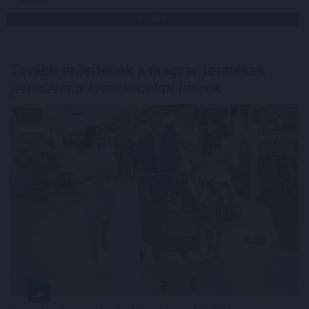
TOVÁBB
Tovább erősítenék a magyar termékek
jelenlétét a kereskedelmi láncok