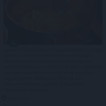
A Nemzeti Kereskedelmi és Fogyasztóvédelmi Hatóság
(NKFH) a kormányhivatalok bevonásával országos
ellenőrzést végez a nemzetközi konyhát képviselő
vendéglátóhelyeken. Az ellenőrzések célja a fogyasztók
egészségének védelme, valamint annak vizsgálata,
hogy az érintett vállalkozások betartják-e az
élelmiszer-biztonsági, higiéniai és fogyasztói
tájékoztatási előírásokat.
2026. 08. 07. 17:00
Megosztás: