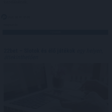
kezelésének.
2026. 08. 07. 07:00
Megosztás:
TOVÁBB
22bet – Slotok és élő játékok
egy helyen,
áttekinthetően