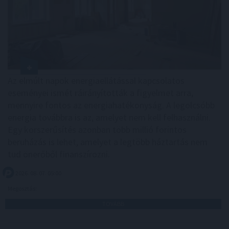
Az elmúlt napok energiaellátással kapcsolatos
eseményei ismét ráirányították a figyelmet arra,
mennyire fontos az energiahatékonyság. A legolcsóbb
energia továbbra is az, amelyet nem kell felhasználni.
Egy korszerűsítés azonban több millió forintos
beruházás is lehet, amelyet a legtöbb háztartás nem
tud önerőből finanszírozni.
2026. 08. 07. 05:00
Megosztás:
TOVÁBB