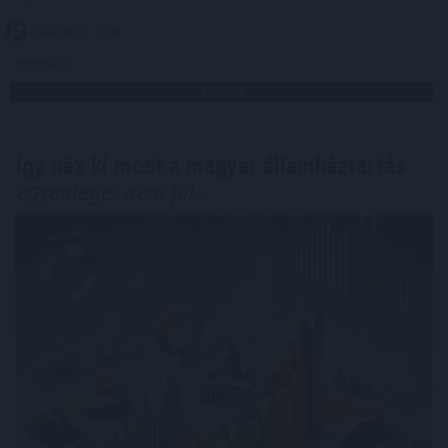
2026. 08. 10. 17:00
Megosztás:
TOVÁBB
Így néz ki most a magyar államháztartás
egyenlege: nem jól...