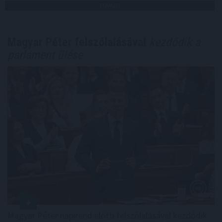
TOVÁBB
Magyar Péter felszólalásával
kezdődik a
parlament ülése
Magyar Péter napirend előtti felszólalásával kezdődik