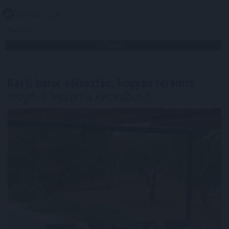
2026. 08. 10. 11:00
Megosztás:
TOVÁBB
Kerti bútor választás: hogyan teremts
meghitt légkört a kertedben?