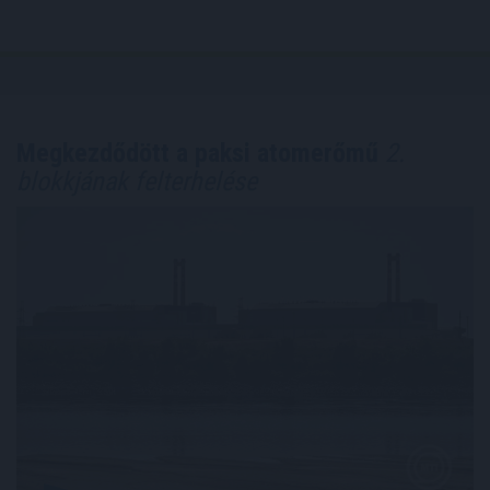
Megkezdődött a paksi atomerőmű
2.
blokkjának felterhelése