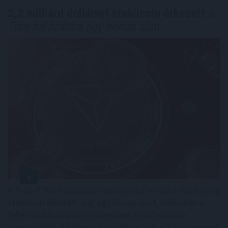
2,2 milliárd dollárnyi stabilcoin érkezett
a
Tron hálózatára egy hónap alatt
A Tron (TRX) hálózatára mintegy 2,2 milliárd dollárnyi új
stabilcoin érkezett alig egy hónap alatt, miközben a
teljes stabilcoinpiac ugyanebben az időszakban
zsugorodott. A folyamat tovább erősíti a Tron szerepét