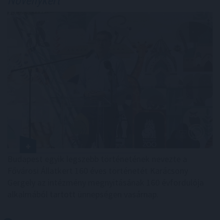
Növénykert
Budapest egyik legszebb történetének nevezte a
Fővárosi Állatkert 160 éves történetét Karácsony
Gergely az intézmény megnyitásának 160 évfordulója
alkalmából tartott ünnepségen vasárnap.