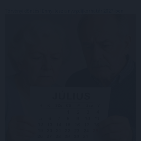
Törvényi döntés! Ennyi lesz a nyugdíjkorhatár 2027-ben