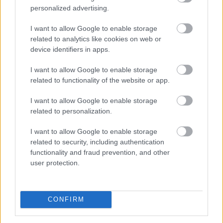
personalized advertising.
Érdemes most csomagolóipari
vállalatokba
I want to allow Google to enable storage
related to analytics like cookies on web or
befektetni?
device identifiers in apps.
I want to allow Google to enable storage
related to functionality of the website or app.
I want to allow Google to enable storage
related to personalization.
I want to allow Google to enable storage
related to security, including authentication
functionality and fraud prevention, and other
user protection.
CONFIRM