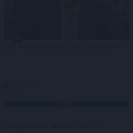
Sakkjátszmához hasonlította Donald Trump amerikai
elnök az Iránnal zajló alkufolyamatot vasárnap.
2026. 08. 10. 06:00
Megosztás:
TOVÁBB
160 éves lett a Fővárosi
Állat- és