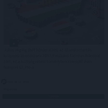
Július végéig (hét hónap alatt) az államháztartás
központi alrendszere 2857,9 milliárd forintos hiánnyal
zárt, ez a költségvetési törvényben szereplő éves
hiánycél 67,7%-a.
2026. 08. 10. 16:00
Megosztás:
TOVÁBB