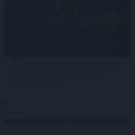
Vegyes indexekkel fejezték be a hétfői kereskedést a
főbb európai értékpapírpiacok. Az energiaárak az
ismételten fokozódó ellátási bizonytalanság
következtében emelkedtek.
2026. 08. 10. 21:00
Megosztás:
TOVÁBB