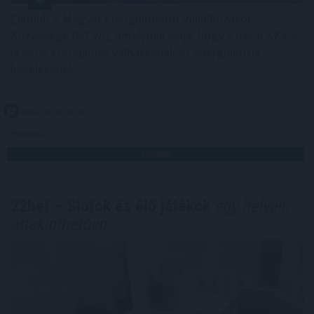
Elindult a Magyar Energiamentő Vállalkozások
Közössége (MEVA), amelynek célja, hogy a hazai KKV-k
is aktív szereplőivé válhassanak az energiakrízis
kezelésének.
2026. 08. 07. 07:00
Megosztás:
TOVÁBB
22bet – Slotok és élő játékok
egy helyen,
áttekinthetően