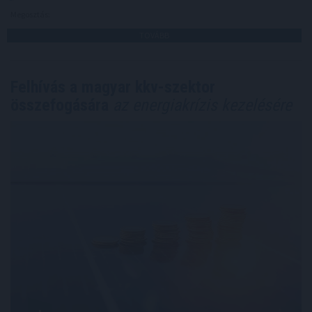
Megosztás:
TOVÁBB
Felhívás a magyar kkv-szektor
összefogására
az energiakrízis kezelésére