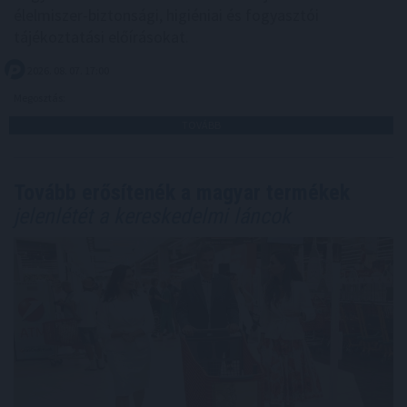
élelmiszer-biztonsági, higiéniai és fogyasztói
tájékoztatási előírásokat.
2026. 08. 07. 17:00
Megosztás:
TOVÁBB
Tovább erősítenék a magyar termékek
jelenlétét a kereskedelmi láncok