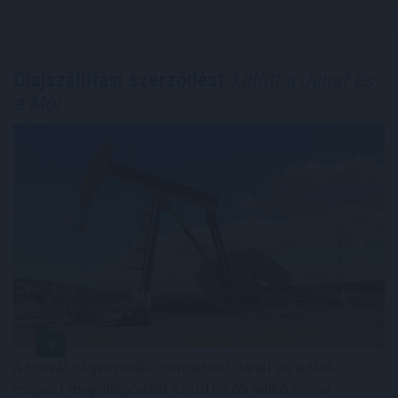
Olajszállítási szerződést
kötött a Janaf és
a Mol
A horvát olajvezeték-üzemeltető Janaf és a Mol-
csoport megállapodást kötött 2,05 millió tonna