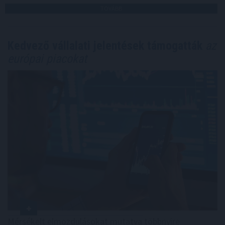
TOVÁBB
Kedvező vállalati jelentések támogatták
az
európai piacokat
Mérsékelt elmozdulásokat mutatva többnyire