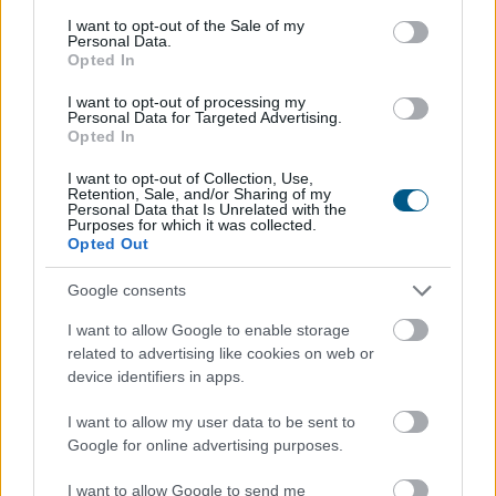
2026. 08. 07. 14:00
consent section.
I want to opt-out of the Sale of my
Personal Data.
Megosztás:
Opted In
TOVÁBB
I want to opt-out of processing my
Personal Data for Targeted Advertising.
Opted In
KSH: júliusban 1,2 százalékra
csökkent az
I want to opt-out of Collection, Use,
infláció
Retention, Sale, and/or Sharing of my
Personal Data that Is Unrelated with the
Purposes for which it was collected.
Opted Out
Google consents
I want to allow Google to enable storage
related to advertising like cookies on web or
device identifiers in apps.
I want to allow my user data to be sent to
Google for online advertising purposes.
I want to allow Google to send me