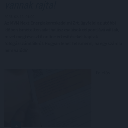
vannak rajta!
2025. 02. 13. 01:00
Az MVM Next Energiakereskedelmi Zrt. ügyfelei az utóbbi
időben ismételten adathalász csalások célpontjává váltak,
mivel megtévesztő online értesítéseket kaptak
földgázszámláikról. Hogyan lehet felismerni, ha egy számla
nem valódi?
Felelős