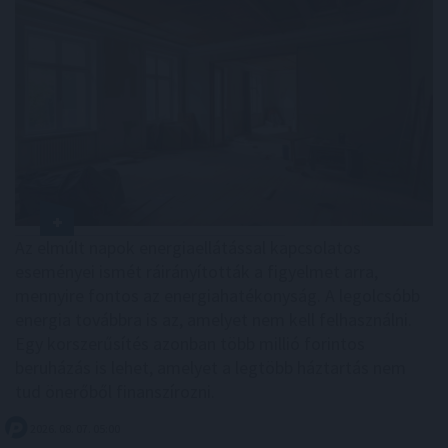
Az elmúlt napok energiaellátással kapcsolatos
eseményei ismét ráirányították a figyelmet arra,
mennyire fontos az energiahatékonyság. A legolcsóbb
energia továbbra is az, amelyet nem kell felhasználni.
Egy korszerűsítés azonban több millió forintos
beruházás is lehet, amelyet a legtöbb háztartás nem
tud önerőből finanszírozni.
2026. 08. 07. 05:00