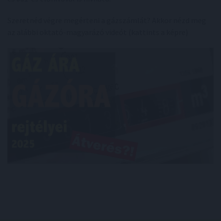
Szeretnéd végre megérteni a gázszámlát? Akkor nézd meg
az alábbi oktató-magyarázó videót (kattints a képre)