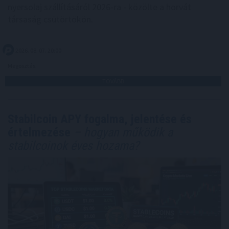
nyersolaj szállításáról 2026-ra - közölte a horvát
társaság csütörtökön.
2026. 08. 07. 20:00
Megosztás:
TOVÁBB
Stabilcoin APY fogalma, jelentése és
értelmezése
– hogyan működik a
stabilcoinok éves hozama?