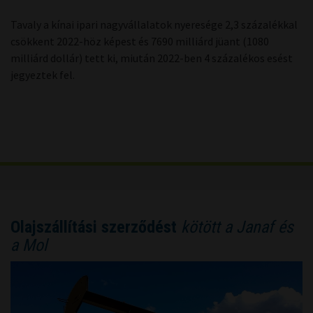
Tavaly a kínai ipari nagyvállalatok nyeresége 2,3 százalékkal
csökkent 2022-höz képest és 7690 milliárd jüant (1080
milliárd dollár) tett ki, miután 2022-ben 4 százalékos esést
jegyeztek fel.
Olajszállítási szerződést
kötött a Janaf és
a Mol