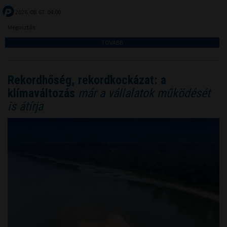
2026. 08. 07. 04:00
Megosztás:
TOVÁBB
Rekordhőség, rekordkockázat: a
klímaváltozás
már a vállalatok működését
is átírja