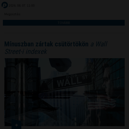
2026. 08. 07. 11:00
Megosztás:
TOVÁBB
Mínuszban zártak csütörtökön
a Wall
Street-i indexek