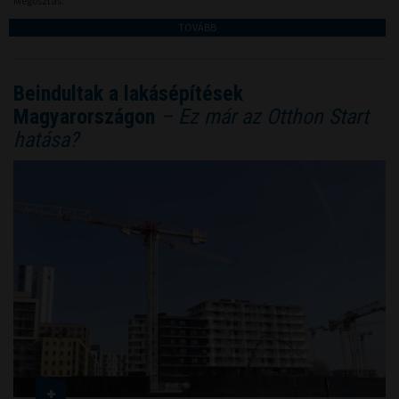
Megosztás:
TOVÁBB
Beindultak a lakásépítések
Magyarországon
– Ez már az Otthon Start
hatása?