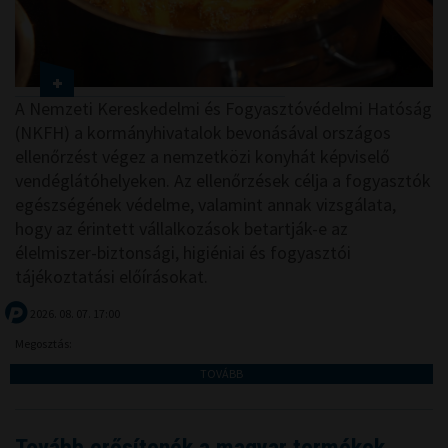
A Nemzeti Kereskedelmi és Fogyasztóvédelmi Hatóság
(NKFH) a kormányhivatalok bevonásával országos
ellenőrzést végez a nemzetközi konyhát képviselő
vendéglátóhelyeken. Az ellenőrzések célja a fogyasztók
egészségének védelme, valamint annak vizsgálata,
hogy az érintett vállalkozások betartják-e az
élelmiszer-biztonsági, higiéniai és fogyasztói
tájékoztatási előírásokat.
2026. 08. 07. 17:00
Megosztás:
TOVÁBB