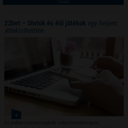
TOVÁBB
22bet – Slotok és élő játékok
egy helyen,
áttekinthetően
Az online szerencsejáték mára mindennapos