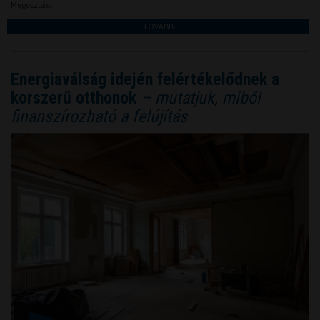
Megosztás:
TOVÁBB
Energiaválság idején felértékelődnek a
korszerű otthonok
– mutatjuk, miből
finanszírozható a felújítás