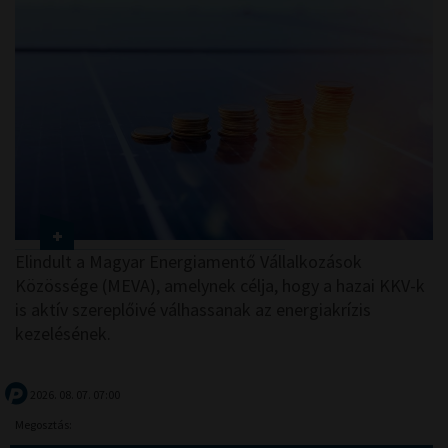
Elindult a Magyar Energiamentő Vállalkozások
Közössége (MEVA), amelynek célja, hogy a hazai KKV-k
is aktív szereplőivé válhassanak az energiakrízis
kezelésének.
2026. 08. 07. 07:00
Megosztás: