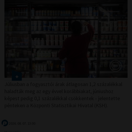
Júliusban a fogyasztói árak átlagosan 1,2 százalékkal
haladták meg az egy évvel korábbiakat, júniushoz
képest pedig 0,1 százalékkal csökkentek - jelentette
pénteken a Központi Statisztikai Hivatal (KSH).
2026. 08. 07. 13:00