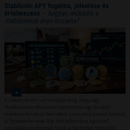
Stabilcoin APY fogalma, jelentése és
értelmezése
– hogyan működik a
stabilcoinok éves hozama?
A stabilcoin APY azt mutatja meg, hogy egy
stabilcoinban elhelyezett befektetés egy év alatt
mekkora hozamot termelhet a kamatos kamat hatását
is figyelembe véve. Bár első pillantásra egyszerű
százalékos mutatónak tűnik, a háttérben hitelezési,