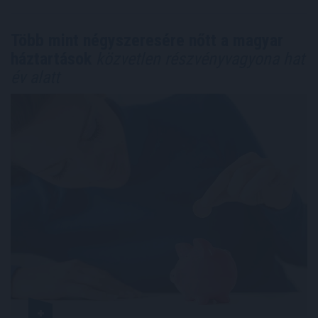
Több mint négyszeresére nőtt a magyar
háztartások
közvetlen részvényvagyona hat
év alatt