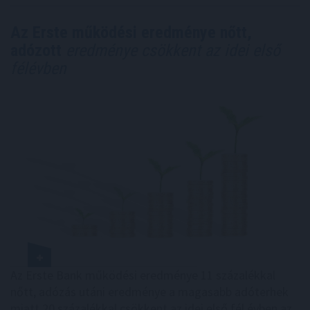
Az Erste működési eredménye nőtt,
adózott
eredménye csökkent az idei első
félévben
Az Erste Bank működési eredménye 11 százalékkal
nőtt, adózás utáni eredménye a magasabb adóterhek
miatt 20 százalékkal csökkent az idei első fél évben az