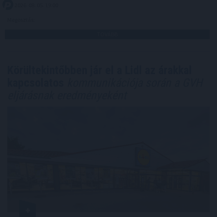
2026. 08. 05. 19:00
Megosztás:
TOVÁBB
Körültekintőbben jár el a Lidl az árakkal
kapcsolatos
kommunikációja során a GVH
eljárásnak eredményeként