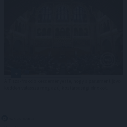
A Tisza-frakció kezdeményezte, hogy a parlament jövő
kedden válassza meg az új köztársasági elnököt.
2026. 08. 06. 00:05