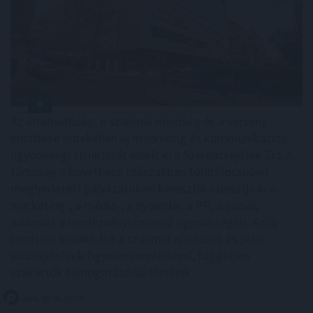
Az átláthatóság, a szakmai minőség és a verseny
erősítése érdekében új marketing és kommunikációs
ügynökségi struktúrát alakít ki a Szerencsejáték Zrt. A
társaság a következő időszakban több lépcsőben
meghirdetett pályázatokon keresztül választja ki a
marketing-, a média-, a nyomdai, a PR, a social,
valamint a rendezvényszervező ügynökségeit. Az új
rendszer kialakítása a szakmai ajánlások és piaci
visszajelzések figyelembevételével, független
szakértők támogatásával történik.
2026. 08. 06. 03:00