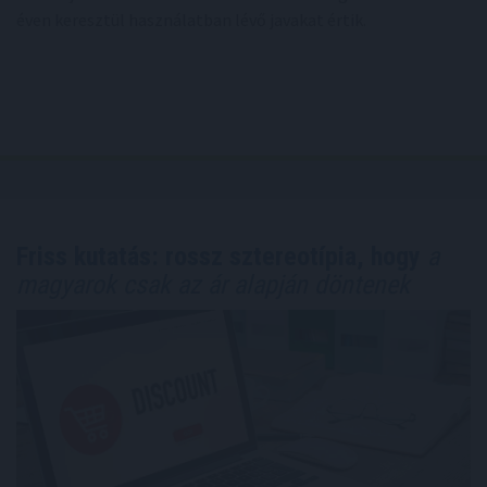
éven keresztül használatban lévő javakat értik.
Friss kutatás: rossz sztereotípia, hogy
a
magyarok csak az ár alapján döntenek