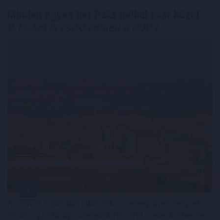
Minden egyes hét Paks nélkül akár közel
0,1%-kal is csökkentheti a GDP-t
Az elmúlt napokban kibontakozó energiavészhelyzet
miatt a gazdasági szereplők részéről széles körben és