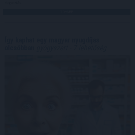
Megosztás:
TOVÁBB
Így kaphat egy magyar nyugdíjas
olcsóbban
gyógyszert - 7 lehetőség