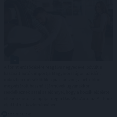
A forint erősödésére reagálva negyedével bővült a
használt autók importja Magyarországon az idén,
miközben mérséklődik a piaci árszint; a belföldön
megvásárolt használt járművek ugyanakkor
rendelkeznek azzal az előnnyel, hogy a kocsik előélete
ellenőrizhető - állapítja meg a Das WeltAuto az MTI-hez
eljuttatott közleményében.
2026. 08. 08. 12:00