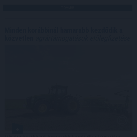
TOVÁBB
Minden korábbinál hamarabb kezdődik a
közvetlen
agrártámogatások előlegfizetése