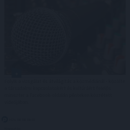
Folyik a vizsgálat és átvilágítás a közmédiánál - közölte
a társadalmi kapcsolatokért és kultúráért felelős
miniszter a Facebook-oldalán pénteken közzétett
videójában.
2026. 08. 08. 08:00
Megosztás: