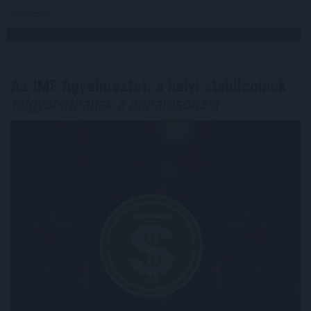
Megosztás:
TOVÁBB
Az IMF figyelmeztet: a helyi stabilcoinok
felgyorsíthatják a dollárosodást