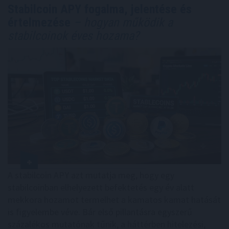
Stabilcoin APY fogalma, jelentése és
értelmezése
– hogyan működik a
stabilcoinok éves hozama?
A stabilcoin APY azt mutatja meg, hogy egy
stabilcoinban elhelyezett befektetés egy év alatt
mekkora hozamot termelhet a kamatos kamat hatását
is figyelembe véve. Bár első pillantásra egyszerű
százalékos mutatónak tűnik, a háttérben hitelezési,