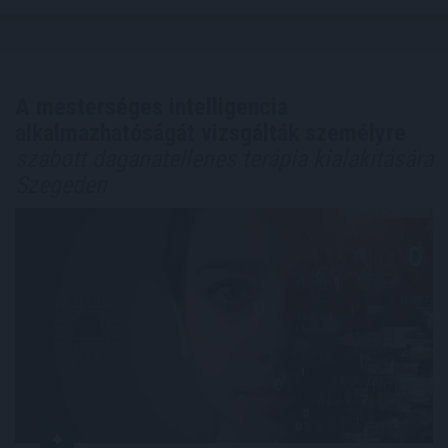
A mesterséges intelligencia
alkalmazhatóságát vizsgálták személyre
szabott daganatellenes terápia kialakítására
Szegeden