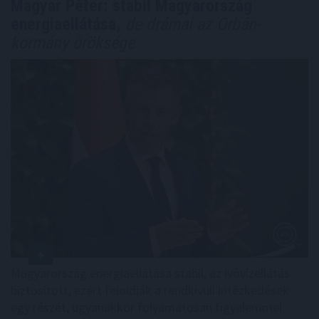
Magyar Péter: stabil Magyarország
energiaellátása,
de drámai az Orbán-
kormány öröksége
Magyarország energiaellátása stabil, az ivóvízellátás
biztosított, ezért feloldják a rendkívüli intézkedések
egy részét, ugyanakkor folyamatosan figyelemmel