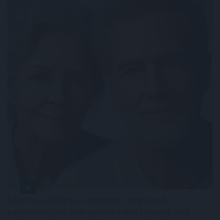
A férfiak számára is megnyitott, negyven év
jogosultsági idő után igénybe vehető nyugdíj első