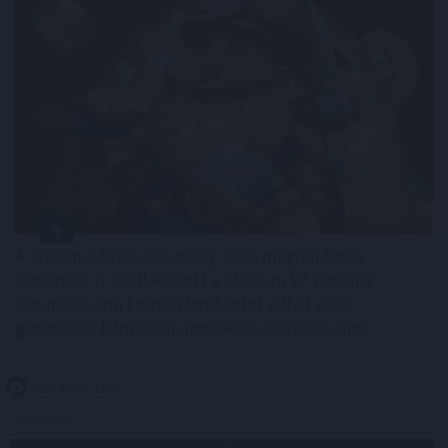
A Bitcoin-bányászati iparág több meghatározó
szereplője is csatlakozott a Stratum V2 Working
Grouphoz, ami komoly lendületet adhat az új
generációs bányászati protokoll elterjedésének.
2026. 08. 07. 23:00
Megosztás: