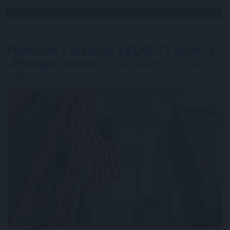
TOVÁBB
Félretette a Szenátus a CLARITY Actet, a
JPMorgan szerint
a Wall Street viheti el a
tokenizációs boomot