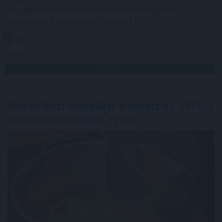
cég együttműködött a versenyhatósággal és
előremutató vállalásokat ajánlott fel.
2026. 08. 07. 18:00
Megosztás:
TOVÁBB
Nemzetközi konyhákat ellenőriz az
NKFH a
kormányhivatalokkal együtt