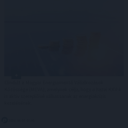
Elindult a Magyar Energiamentő Vállalkozások
Közössége (MEVA), amelynek célja, hogy a hazai KKV-k
is aktív szereplőivé válhassanak az energiakrízis
kezelésének.
2026. 08. 07. 07:00