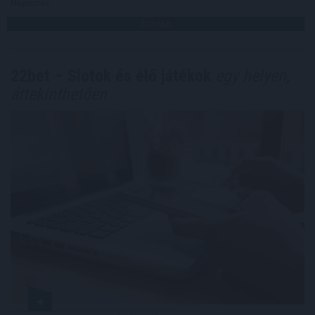
Megosztás:
TOVÁBB
22bet – Slotok és élő játékok
egy helyen,
áttekinthetően