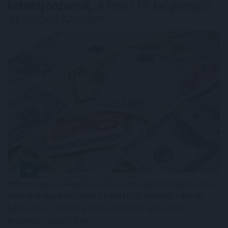
kötvényhozamok,
a forint 1%-kal gyengült
az euróval szemben
Háromnapi csökkenés után, az emelkedő olajárak és az
amerikai munkaerőpiac stabilitását mutató adatok
hatására az amerikai tízéves hozam újra felfelé
mozdult csütörtökön.