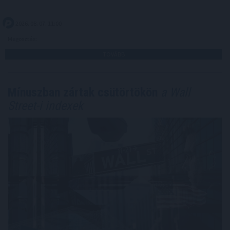
2026. 08. 07. 11:00
Megosztás:
TOVÁBB
Mínuszban zártak csütörtökön
a Wall
Street-i indexek