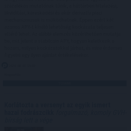
százalékos mutatónak tűnik, a háttérben hitelezési,
likviditási, kereskedési és akár derivatív piaci
mechanizmusok is működhetnek. Éppen ezért két
azonos APY-t kínáló lehetőség kockázata teljesen
eltérő lehet. Az alábbi elemzés közérthetően mutatja
be, mit jelent a stabilcoin APY, hogyan keletkezik a
hozam, milyen kockázatokkal járhat, és mire érdemes
figyelni egy ilyen ajánlat értékelésekor.
2026. 08. 07. 19:00
Megosztás:
TOVÁBB
Korlátozta a versenyt az egyik ismert
hazai fodrászcikk
forgalmazó, komoly GVH-
bírság lett a vége