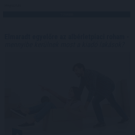
Megosztás:
TOVÁBB
Elmaradt egyelőre az albérletpiaci roham -
mennyibe kerülnek most a kiadó lakások?