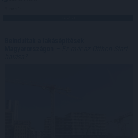
Megosztás:
TOVÁBB
Beindultak a lakásépítések
Magyarországon
– Ez már az Otthon Start
hatása?