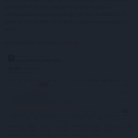
távú befektetők fokozódó aktivitásával. Azoknak a
tárcáknak az aránya, amelyek egy-két éve tartanak SOL-t,
június 29. óta 14,64%-ról 15,60%-ra nőtt a teljes kínálaton
belül.
A Solana (SOL) árfolyam
grafikonja