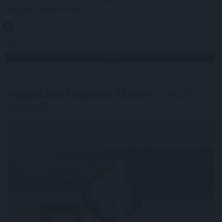
ingatlan vásárolható.
2026. 08. 06. 18:00
Megosztás:
TOVÁBB
Hogyan lehet nyaralás közben
is pénzt
keresni?