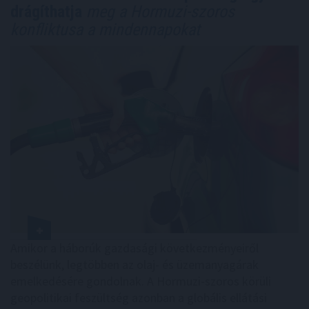
drágíthatja
meg a Hormuzi-szoros
konfliktusa a mindennapokat
Amikor a háborúk gazdasági következményeiről
beszélünk, legtöbben az olaj- és üzemanyagárak
emelkedésére gondolnak. A Hormuzi-szoros körüli
geopolitikai feszültség azonban a globális ellátási