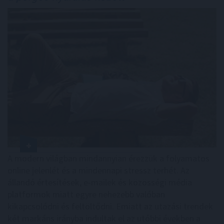
A modern világban mindannyian érezzük a folyamatos
online jelenlét és a mindennapi stressz terhét. Az
állandó értesítések, e-mailek és közösségi média
platformok miatt egyre nehezebb valóban
kikapcsolódni és feltöltődni. Emiatt az utazási trendek
két markáns irányba indultak el az utóbbi években a