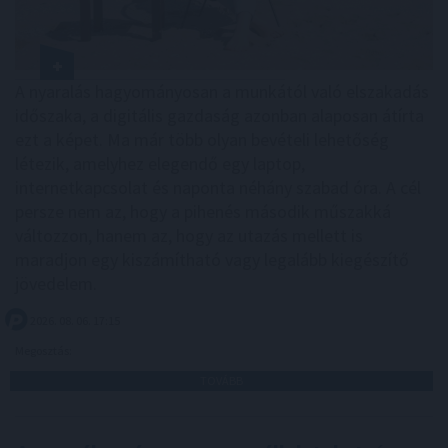
A nyaralás hagyományosan a munkától való elszakadás
időszaka, a digitális gazdaság azonban alaposan átírta
ezt a képet. Ma már több olyan bevételi lehetőség
létezik, amelyhez elegendő egy laptop,
internetkapcsolat és naponta néhány szabad óra. A cél
persze nem az, hogy a pihenés második műszakká
változzon, hanem az, hogy az utazás mellett is
maradjon egy kiszámítható vagy legalább kiegészítő
jövedelem.
2026. 08. 06. 17:15
Megosztás:
TOVÁBB