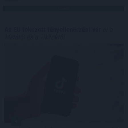
TOVÁBB
Az EU fokozott tényellenőrzést vár
el a
Metától és a TikToktól