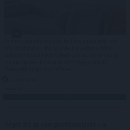
Az Aktív Kalandor foglalási felülete, a Kalandtár már
100 szálláshelyet kínál az erdei kulcsosházaktól a
nagyobb társaságokat fogadó szállásokig az ország
minden részén - közölte az Aktív Magyarország
Fejlesztési Központ az MTI-vel.
2026. 08. 09. 06:00
Megosztás:
TOVÁBB
Véget ért az energiavészhelyzet – a