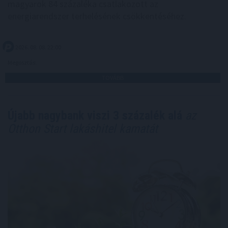
magyarok 84 százaléka csatlakozott az
energiarendszer terhelésének csökkentéséhez.
2026. 08. 08. 22:00
Megosztás:
TOVÁBB
Újabb nagybank viszi 3 százalék alá
az
Otthon Start lakáshitel kamatát