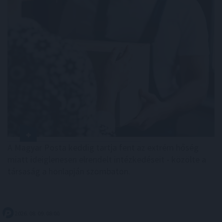
A Magyar Posta keddig tartja fent az extrém hőség
miatt ideiglenesen elrendelt intézkedéseit - közölte a
társaság a honlapján szombaton.
2026. 08. 09. 08:00