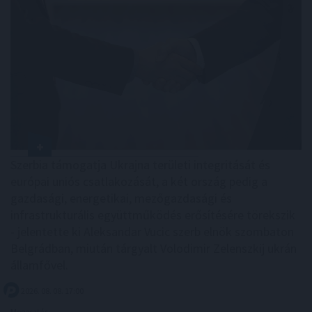
Szerbia támogatja Ukrajna területi integritását és
európai uniós csatlakozását, a két ország pedig a
gazdasági, energetikai, mezőgazdasági és
infrastrukturális együttműködés erősítésére törekszik
- jelentette ki Aleksandar Vucic szerb elnök szombaton
Belgrádban, miután tárgyalt Volodimir Zelenszkij ukrán
államfővel.
2026. 08. 08. 17:00
Megosztás: