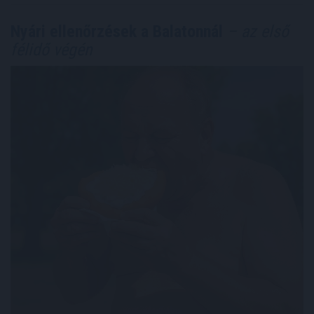
Nyári ellenőrzések a Balatonnál
– az első
félidő végén