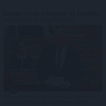
Kapitány István: a magyarok 84 százaléka
csatlakozott az összefogáshoz
Példa nélkülinek nevezte a gazdasági és energetikai
miniszter szombaton, hogy felmérések szerint a