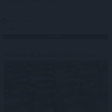
2026. 08. 09. 08:00
Megosztás:
TOVÁBB
185 tonna hal pusztult
el Rétimajorban