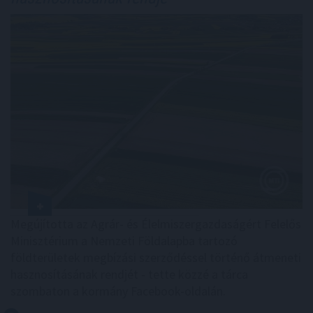
Megújította az Agrár- és Élelmiszergazdaságért Felelős
Minisztérium a Nemzeti Földalapba tartozó
földterületek megbízási szerződéssel történő átmeneti
hasznosításának rendjét - tette közzé a tárca
szombaton a kormány Facebook-oldalán.