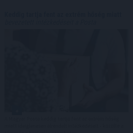
Keddig tartja fent az extrém hőség miatt
bevezetett intézkedéseit a Posta
A Magyar Posta keddig tartja fent az extrém hőség
miatt ideiglenesen elrendelt intézkedéseit - közölte a
társaság a honlapján szombaton.