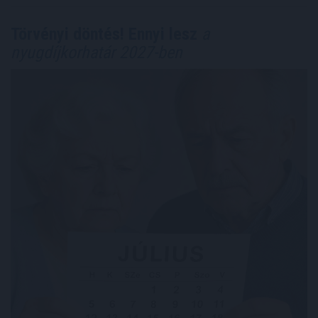
Törvényi döntés! Ennyi lesz
a
nyugdíjkorhatár 2027-ben