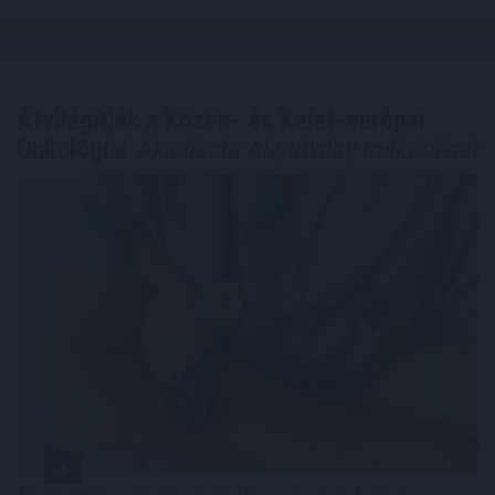
Átvilágítják a Közép- és Kelet-európai
Onkológiai
Akadémia Alapítvány működését