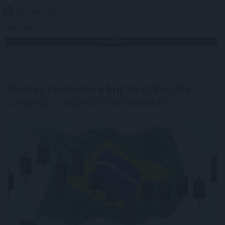
2026. 08. 09. 11:00
Megosztás:
TOVÁBB
24 órás várakozás a kriptóra? Brazília
szigorítja a digitális átutalásokat