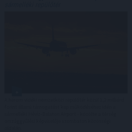
sármelléki repülőtér
A három vidéki nemzetközi repülőtér közül 1,2 milliárd
forint állami támogatást kap működéséhez idén a
sármelléki Hévíz-Balaton Airport - közölte a térség
országgyűlési képviselője szombaton közösségi
oldalán.