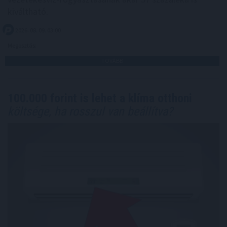
kiváltható.
2026. 08. 09. 03:00
Megosztás:
TOVÁBB
100.000 forint is lehet a klíma otthoni
költsége, ha rosszul van beállítva?