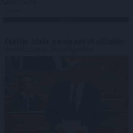
2026. 08. 08. 23:00
Megosztás:
TOVÁBB
Kapitány István: a magyarok 84 százaléka
csatlakozott az összefogáshoz