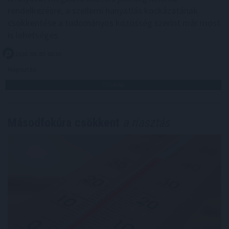
rendelkezésre, a szellemi hanyatlás kockázatának
csökkentése a tudományos közösség szerint már most
is lehetséges.
2026. 08. 09. 00:30
Megosztás:
TOVÁBB
Másodfokúra csökkent
a riasztás