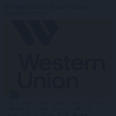
A Solanára épül a Western Union
új
stabilcoinkártyája
A Western Union 175 év után közvetlenül is belépett a
blokkláncalapú fizetések piacára. A vállalat új
Stablecard szolgáltatása a Solana hálózatán