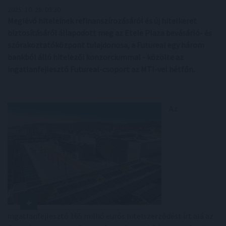
2025. 10. 28. 03:30
Meglévő hiteleinek refinanszírozásáról és új hitelkeret
biztosításáról állapodott meg az Etele Plaza bevásárló- és
szórakoztatóközpont tulajdonosa, a Futureal egy három
bankból álló hitelezői konzorciummal - közölte az
ingatlanfejlesztő Futureal-csoport az MTI-vel hétfőn.
Az
ingatlanfejlesztő 165 millió eurós hitelszerződést írt alá az