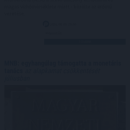
magas vízhőmérséklete miatt - közölte az erőmű
vezetése.
2026. 08. 05. 23:00
Megosztás:
TOVÁBB
MNB: egyhangúlag támogatta a monetáris
tanács
az alapkamat csökkentését
júliusban