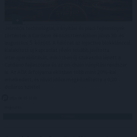
Jelentős technológiai, irányítási és piaci fejlemények
történtek a Cardano ökoszisztémájában július 30. és
augusztus 5. között. A hálózat az Injective blokklánccal
kialakított új kapcsolat révén tovább javította
interoperabilitását, miközben új szakaszba lépett a
Cardano fejlesztése és az on-chain irányítási rendszer
is. Az ADA árfolyama eközben több mint 20%-kal
emelkedett, és rövid időre megközelítette a 0,20
dolláros szintet.
2026. 08. 05. 12:00
Megosztás:
TOVÁBB