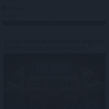
2026. 08. 06. 01:00
Megosztás:
TOVÁBB
A Tisza-frakció kezdeményezte, hogy jövő
kedden legyen az államfőválasztás