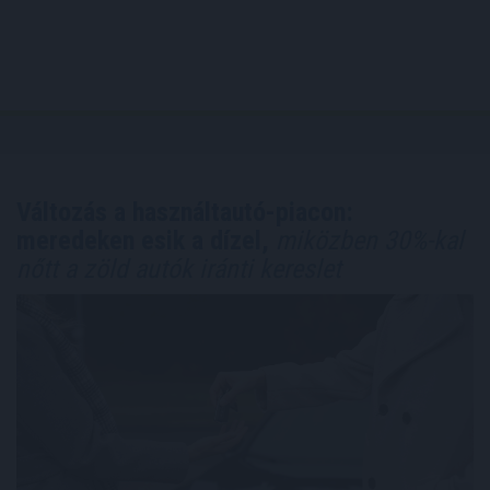
Változás a használtautó-piacon:
meredeken esik a dízel,
miközben 30%-kal
nőtt a zöld autók iránti kereslet