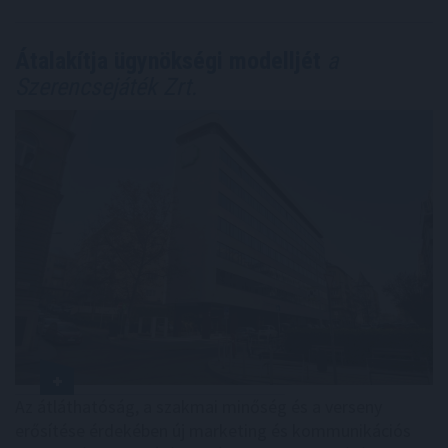
Átalakítja ügynökségi modelljét
a
Szerencsejáték Zrt.
Az átláthatóság, a szakmai minőség és a verseny
erősítése érdekében új marketing és kommunikációs