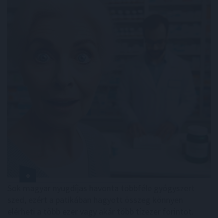
Sok magyar nyugdíjas havonta többféle gyógyszert
szed, ezért a patikában hagyott összeg könnyen
elérheti a több ezer vagy akár több tízezer forintot.