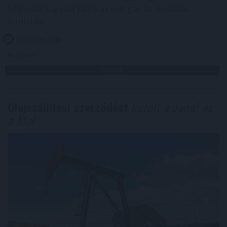
helyzetet hagyott hátra az energia- és vízellátás
területén.
2026. 08. 07. 21:00
Megosztás:
TOVÁBB
Olajszállítási szerződést
kötött a Janaf és
a Mol