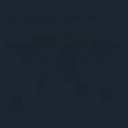
Kilőtt a kriptokártyás fizetés: már
havi 759
millió dollár forog a piacon
Látványosan felpörgött a kriptokártyák használata: a
havi fizetési volumen már meghaladja a 759 millió
dollárt, miközben a RedotPay vezeti a piacot, és egyre