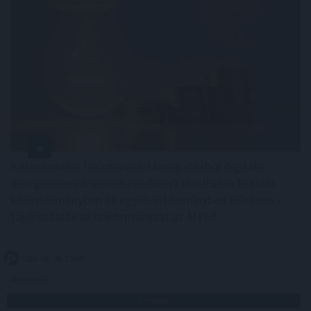
Kétszázmillió forint uniós támogatásból digitális
energiamenedzsment-rendszert alakítanak ki több
közintézményben és egyéb intézményben Békésen -
tájékoztatta az önkormányzat az MTI-t.
2026. 08. 08. 10:00
Megosztás:
TOVÁBB