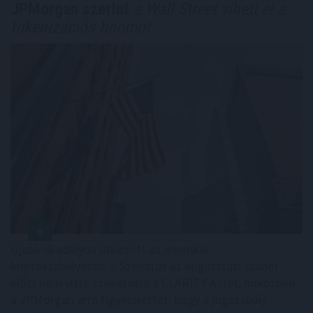
JPMorgan szerint
a Wall Street viheti el a
tokenizációs boomot
Újabb akadályba ütközött az amerikai
kriptoszabályozás: a Szenátus az augusztusi szünet
előtt nem vitte szavazásra a CLARITY Actet, miközben
a JPMorgan arra figyelmeztet, hogy a jogszabály