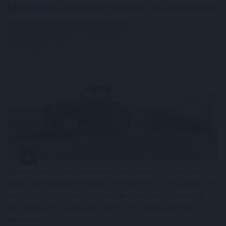
közvetlen
agrártámogatások előlegfizetése
Minden korábbinál hamarabb kezdődik a közvetlen
agrártámogatások előlegfizetése idén, az utalások már
augusztus közepén indulhatnak - jelentette be az agrár-
és élelmiszer-gazdasági miniszter videóüzenetben
pénteken.