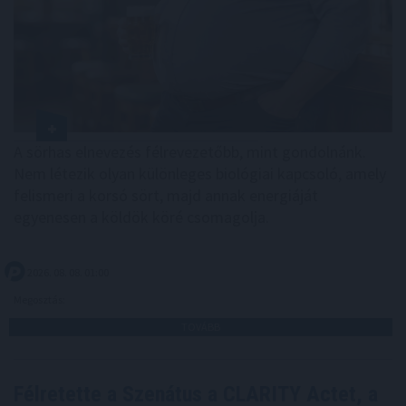
A sörhas elnevezés félrevezetőbb, mint gondolnánk.
Nem létezik olyan különleges biológiai kapcsoló, amely
felismeri a korsó sört, majd annak energiáját
egyenesen a köldök köré csomagolja.
2026. 08. 08. 01:00
Megosztás:
TOVÁBB
Félretette a Szenátus a CLARITY Actet, a