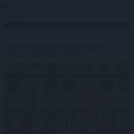
2026. 08. 08. 07:00
Megosztás:
TOVÁBB
Ebben a megyében már olcsóbbak
a
lakások, mint tavaly ilyenkor