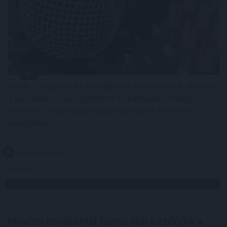
Folyik a vizsgálat és átvilágítás a közmédiánál - közölte
a társadalmi kapcsolatokért és kultúráért felelős
miniszter a Facebook-oldalán pénteken közzétett
videójában.
2026. 08. 08. 08:00
Megosztás:
TOVÁBB
Minden korábbinál hamarabb kezdődik a