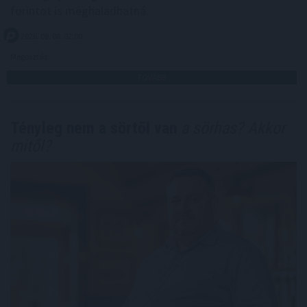
forintot is meghaladhatná.
2026. 08. 08. 02:00
Megosztás:
TOVÁBB
Tényleg nem a sörtől van
a sörhas? Akkor
mitől?