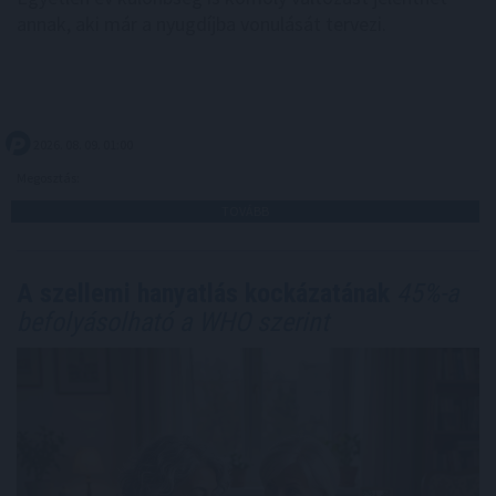
annak, aki már a nyugdíjba vonulását tervezi.
2026. 08. 09. 01:00
Megosztás:
TOVÁBB
A szellemi hanyatlás kockázatának
45%-a
befolyásolható a WHO szerint