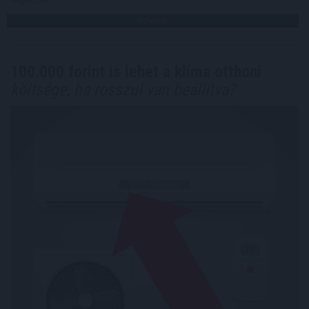
TOVÁBB
100.000 forint is lehet a klíma otthoni
költsége, ha rosszul van beállítva?