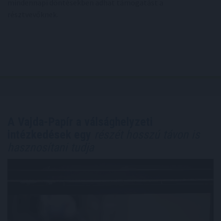
mindennapi döntésekben adhat támogatást a
résztvevőknek.
A Vajda-Papír a válsághelyzeti
intézkedések egy
részét hosszú távon is
hasznosítani tudja