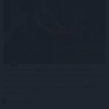
Esővízzel mosni vagy a WC-t öblíteni első hallásra
szokatlannak tűnhet, pedig egy megfelelően kialakított
esővízhasznosító rendszerrel egy családi ház
vezetékesvíz-fogyasztásának akár 57 százaléka is
kiváltható.
2026. 08. 09. 03:00
Megosztás: