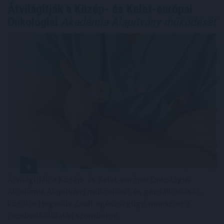
Átvilágítják a Közép- és Kelet-európai
Onkológiai
Akadémia Alapítvány működését
Átvilágítják a Közép- és Kelet-európai Onkológiai
Akadémia Alapítvány működését és gazdálkodását -
közölte Hegedűs Zsolt egészségügyi miniszter a
Facebook-oldalán szombaton.