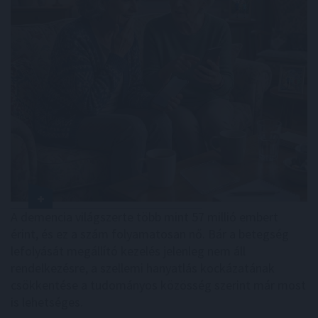
A demencia világszerte több mint 57 millió embert
érint, és ez a szám folyamatosan nő. Bár a betegség
lefolyását megállító kezelés jelenleg nem áll
rendelkezésre, a szellemi hanyatlás kockázatának
csökkentése a tudományos közösség szerint már most
is lehetséges.