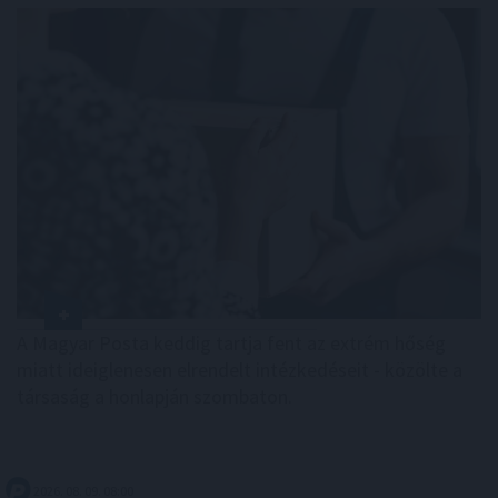
A Magyar Posta keddig tartja fent az extrém hőség
miatt ideiglenesen elrendelt intézkedéseit - közölte a
társaság a honlapján szombaton.
2026. 08. 09. 08:00