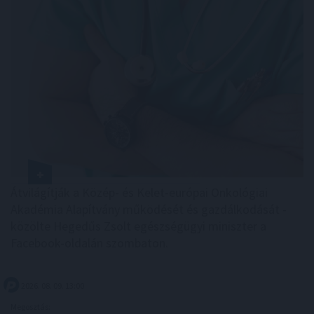
Átvilágítják a Közép- és Kelet-európai Onkológiai
Akadémia Alapítvány működését és gazdálkodását -
közölte Hegedűs Zsolt egészségügyi miniszter a
Facebook-oldalán szombaton.
2026. 08. 09. 13:00
Megosztás: