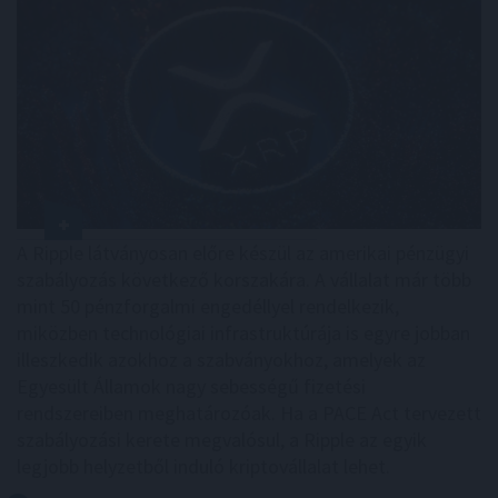
A Ripple látványosan előre készül az amerikai pénzügyi
szabályozás következő korszakára. A vállalat már több
mint 50 pénzforgalmi engedéllyel rendelkezik,
miközben technológiai infrastruktúrája is egyre jobban
illeszkedik azokhoz a szabványokhoz, amelyek az
Egyesült Államok nagy sebességű fizetési
rendszereiben meghatározóak. Ha a PACE Act tervezett
szabályozási kerete megvalósul, a Ripple az egyik
legjobb helyzetből induló kriptovállalat lehet.