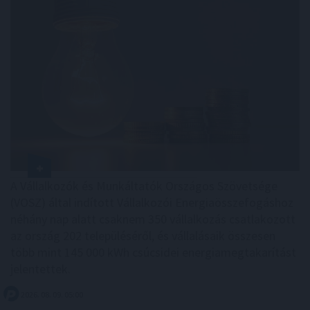
A Vállalkozók és Munkáltatók Országos Szövetsége
(VOSZ) által indított Vállalkozói Energiaösszefogáshoz
néhány nap alatt csaknem 350 vállalkozás csatlakozott
az ország 202 településéről, és vállalásaik összesen
több mint 145 000 kWh csúcsidei energiamegtakarítást
jelentettek.
2026. 08. 09. 05:00