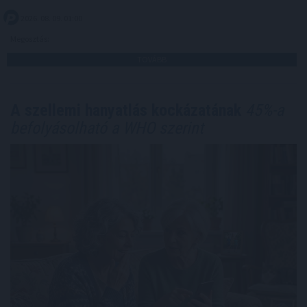
2026. 08. 09. 01:00
Megosztás:
TOVÁBB
A szellemi hanyatlás kockázatának
45%-a
befolyásolható a WHO szerint