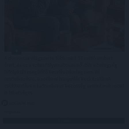
A demencia világszerte több mint 57 millió embert
érint, és ez a szám folyamatosan nő. Bár a betegség
lefolyását megállító kezelés jelenleg nem áll
rendelkezésre, a szellemi hanyatlás kockázatának
csökkentése a tudományos közösség szerint már most
is lehetséges.
2026. 08. 09. 00:30
Megosztás:
TOVÁBB