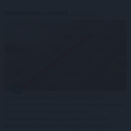
Másodfokúra csökkent
a riasztás
Szombat hajnalban helyreállt a vízszolgáltatás
Budapest III. kerületében a Jós utcában, ahol pénteken
csőtörés történt - közölte a kormány a
hőségriasztásról készült, szombaton közzétett
jelentésében a kormany.hu oldalon. Szombattól az