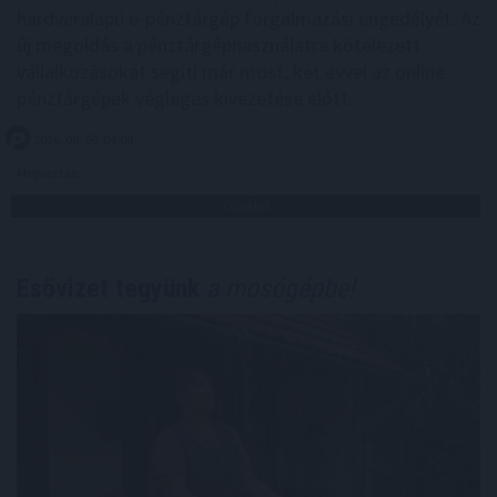
hardveralapú e-pénztárgép forgalmazási engedélyét. Az
új megoldás a pénztárgéphasználatra kötelezett
vállalkozásokat segíti már most, két évvel az online
pénztárgépek végleges kivezetése előtt.
2026. 08. 09. 04:00
Megosztás:
TOVÁBB
Esővizet tegyünk
a mosógépbe!