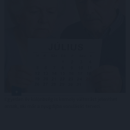
Egyetlen év különbség is komoly változást jelenthet
annak, aki már a nyugdíjba vonulását tervezi.