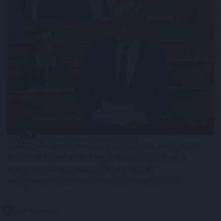
Példa nélkülinek nevezte a gazdasági és energetikai
miniszter szombaton, hogy felmérések szerint a
magyarok 84 százaléka csatlakozott az
energiarendszer terhelésének csökkentéséhez.
2026. 08. 08. 22:00