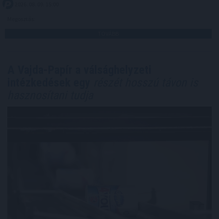
2026. 08. 09. 15:00
Megosztás:
TOVÁBB
A Vajda-Papír a válsághelyzeti
intézkedések egy
részét hosszú távon is
hasznosítani tudja