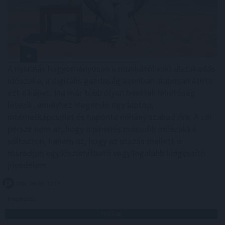
A nyaralás hagyományosan a munkától való elszakadás
időszaka, a digitális gazdaság azonban alaposan átírta
ezt a képet. Ma már több olyan bevételi lehetőség
létezik, amelyhez elegendő egy laptop,
internetkapcsolat és naponta néhány szabad óra. A cél
persze nem az, hogy a pihenés második műszakká
változzon, hanem az, hogy az utazás mellett is
maradjon egy kiszámítható vagy legalább kiegészítő
jövedelem.
2026. 08. 06. 17:15
Megosztás:
TOVÁBB