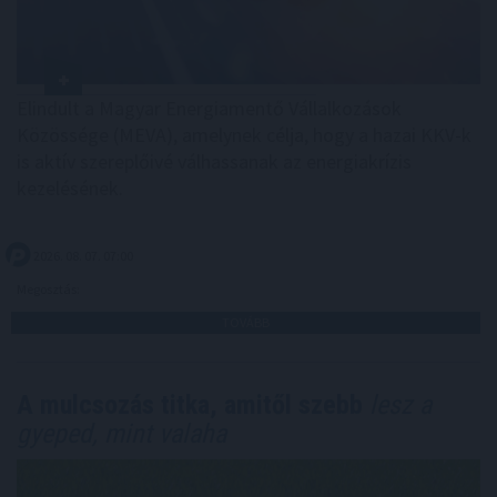
Elindult a Magyar Energiamentő Vállalkozások
Közössége (MEVA), amelynek célja, hogy a hazai KKV-k
is aktív szereplőivé válhassanak az energiakrízis
kezelésének.
2026. 08. 07. 07:00
Megosztás:
TOVÁBB
A mulcsozás titka, amitől szebb
lesz a
gyeped, mint valaha