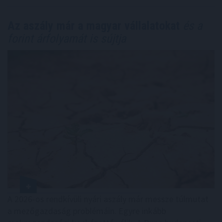
Az aszály már a magyar vállalatokat
és a
forint árfolyamát is sújtja
A 2026-os rendkívüli nyári aszály már messze túlmutat
a mezőgazdaság problémáin. Egyre inkább