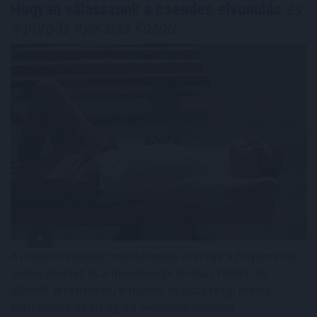
Hogyan válasszunk a csendes elvonulás
és
a pörgős nyaralás között
A modern világban mindannyian érezzük a folyamatos
online jelenlét és a mindennapi stressz terhét. Az
állandó értesítések, e-mailek és közösségi média
platformok miatt egyre nehezebb valóban