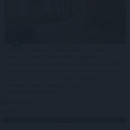
Az elmúlt napok energiaellátással kapcsolatos
eseményei ismét ráirányították a figyelmet arra,
mennyire fontos az energiahatékonyság. A legolcsóbb
energia továbbra is az, amelyet nem kell felhasználni.
Egy korszerűsítés azonban több millió forintos
beruházás is lehet, amelyet a legtöbb háztartás nem
tud önerőből finanszírozni.
2026. 08. 07. 05:00
Megosztás:
TOVÁBB