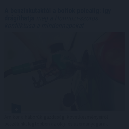
A benzinkutaktól a boltok polcaiig: így
drágíthatja
meg a Hormuzi-szoros
konfliktusa a mindennapokat
Amikor a háborúk gazdasági következményeiről
beszélünk, legtöbben az olaj- és üzemanyagárak