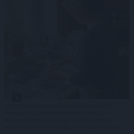
A WHO demencia-irányelveiben önálló kockázati
tényezőként szerepel a kognitív inaktivitás. A
dokumentum rámutat: az egész életen át tartó
kognitív aktivitás — a tanulás, a mentálisan igényes