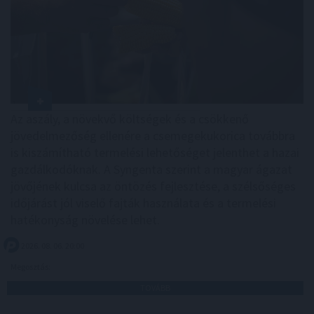
Az aszály, a növekvő költségek és a csökkenő
jövedelmezőség ellenére a csemegekukorica továbbra
is kiszámítható termelési lehetőséget jelenthet a hazai
gazdálkodóknak. A Syngenta szerint a magyar ágazat
jövőjének kulcsa az öntözés fejlesztése, a szélsőséges
időjárást jól viselő fajták használata és a termelési
hatékonyság növelése lehet.
2026. 08. 06. 20:00
Megosztás:
TOVÁBB