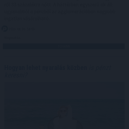
ről 33 százalékra nőtt. A háttérben egyszerű ok áll:
ugyanabból a pénzből az agglomerációban nagyobb
ingatlan vásárolható.
2026. 08. 06. 18:00
Megosztás:
TOVÁBB
Hogyan lehet nyaralás közben
is pénzt
keresni?