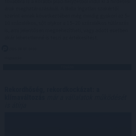
továbbra is a korábbi piaci helyzetből indul ki a hirdetési
árak meghatározásánál. A Balla Ingatlan szakértői
szerint ennek következtében még mindig gyakori az 5–
10 százalékos, sőt olykor a 15–20 százalékos túlárazás
is, ami jelentősen megnehezítheti, vagy adott esetben
akár lehetetlenné is teszi az értékesítést.
2026. 08. 07. 04:00
Megosztás:
TOVÁBB
Rekordhőség, rekordkockázat: a
klímaváltozás
már a vállalatok működését
is átírja