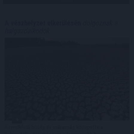
TOVÁBB
A vészhelyzet elkerülésén
dolgoznak a
halgazdálkodók
A rendkívüli hőség és szárazság közepette a