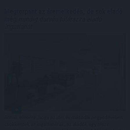
Megtorpant az áremelkedés, de sok eladó
még
mindig durván túlárazza eladó
ingatlanát
Annak ellenére, hogy az idei év második negyedévében
csökkentek az ingatlanárak, az eladók egy része