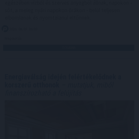
egészében vízből és szerves anyagból állnak, napokon -
sőt, a meleg nyári napokon órákon - belül teljesen
elbomlanak és nyomtalanul eltűnnek.
2026. 08. 07. 06:00
Megosztás:
TOVÁBB
Energiaválság idején felértékelődnek a
korszerű otthonok
– mutatjuk, miből
finanszírozható a felújítás