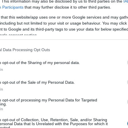
. This information may also be disclosed by us to third parties on the
IA
ió forint uniós támogatásból digitális
Participants
that may further disclose it to other third parties.
dzsment-rendszert alakítanak ki több
 that this website/app uses one or more Google services and may gath
nyben és egyéb intézményben Békésen -
including but not limited to your visit or usage behaviour. You may click 
a az önkormányzat az MTI-t.
 to Google and its third-party tags to use your data for below specifi
ogle consent section.
0:00
Megosztás:
TOVÁBB
l Data Processing Opt Outs
o opt-out of the Sharing of my personal data.
avi 759 millió dollár forog a piacon
In
 felpörgött a kriptokártyák használata: a havi
o opt-out of the Sale of my Personal Data.
lumen már meghaladja a 759 millió dollárt, miközben
In
ezeti a piacot, és egyre több új szereplő szerez
. A trend azt mutatja, hogy a stabilcoinok egyre
to opt-out of processing my Personal Data for Targeted
pnek a kriptotőzsdék világából, és valódi, mindennapi
ing.
In
zzé válhatnak.
o opt-out of Collection, Use, Retention, Sale, and/or Sharing
9:00
Megosztás:
TOVÁBB
ersonal Data that Is Unrelated with the Purposes for which it
lected.