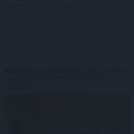
befektetés kockázata és volatilitása kiemelkedően magas.
Megtorpant az áremelkedés, de sok eladó
még
mindig durván túlárazza eladó
ingatlanát