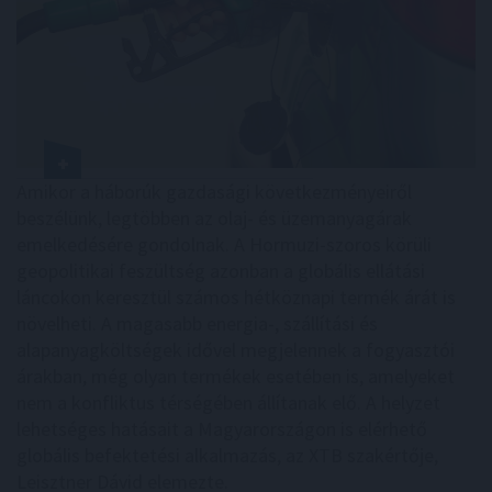
Amikor a háborúk gazdasági következményeiről
beszélünk, legtöbben az olaj- és üzemanyagárak
emelkedésére gondolnak. A Hormuzi-szoros körüli
geopolitikai feszültség azonban a globális ellátási
láncokon keresztül számos hétköznapi termék árát is
növelheti. A magasabb energia-, szállítási és
alapanyagköltségek idővel megjelennek a fogyasztói
árakban, még olyan termékek esetében is, amelyeket
nem a konfliktus térségében állítanak elő. A helyzet
lehetséges hatásait a Magyarországon is elérhető
globális befektetési alkalmazás, az XTB szakértője,
Leisztner Dávid elemezte.