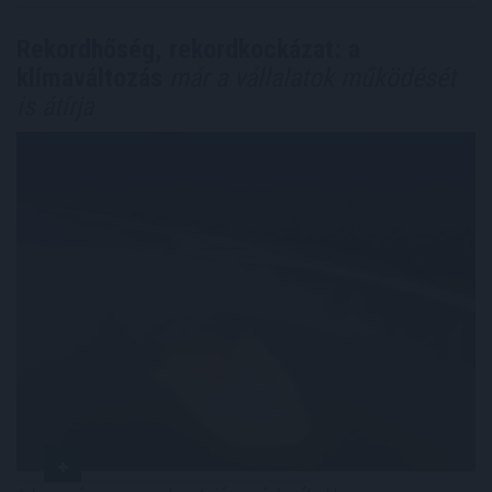
Rekordhőség, rekordkockázat: a
klímaváltozás
már a vállalatok működését
is átírja