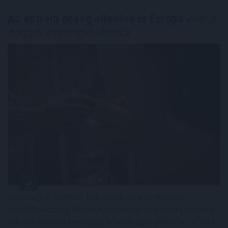
Az extrém hőség ellenére is Európa
élén a
magyar csemegekukorica
Az aszály, a növekvő költségek és a csökkenő
jövedelmezőség ellenére a csemegekukorica továbbra
is kiszámítható termelési lehetőséget jelenthet a hazai