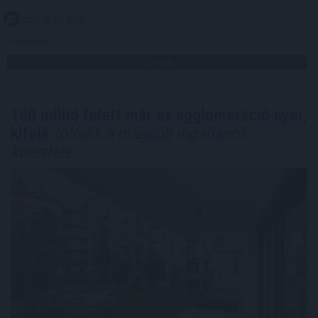
2026. 08. 06. 19:00
Megosztás:
TOVÁBB
100 millió felett már az agglomeráció nyer,
kifelé
tolódik a drágább ingatlanok
kereslete