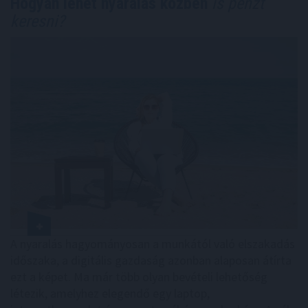
Hogyan lehet nyaralás közben
is pénzt
keresni?
A nyaralás hagyományosan a munkától való elszakadás
időszaka, a digitális gazdaság azonban alaposan átírta
ezt a képet. Ma már több olyan bevételi lehetőség
létezik, amelyhez elegendő egy laptop,