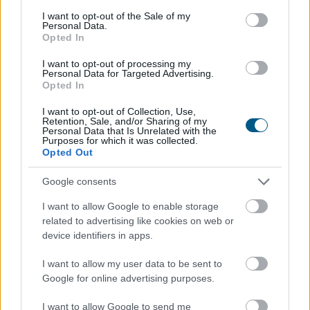
consent section.
I want to opt-out of the Sale of my
Personal Data.
Opted In
I want to opt-out of processing my
Personal Data for Targeted Advertising.
Opted In
I want to opt-out of Collection, Use,
Retention, Sale, and/or Sharing of my
Personal Data that Is Unrelated with the
Purposes for which it was collected.
Opted Out
Google consents
I want to allow Google to enable storage
related to advertising like cookies on web or
device identifiers in apps.
I want to allow my user data to be sent to
Google for online advertising purposes.
I want to allow Google to send me
A 2026-os nyár második hőkupolája ismét jelentősen