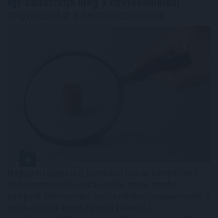
Így változtatja meg a fizetésemelési
tárgyalásokat a bértranszparencia
Magyarországon is új korszakot hoz az Európai Unió
bértranszparencia-szabályozása, amely minden
eddiginél átláthatóbbá teszi a vállalati javadalmazást: a
munkavállalók ezentúl joggal kérhetik ki