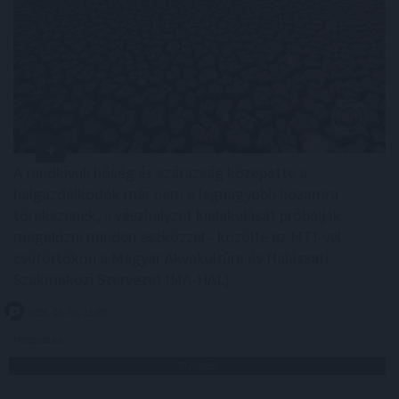
A rendkívüli hőség és szárazság közepette a
halgazdálkodók már nem a legnagyobb hozamra
törekszenek, a vészhelyzet kialakulását próbálják
megelőzni minden eszközzel - közölte az MTI-vel
csütörtökön a Magyar Akvakultúra és Halászati
Szakmaközi Szervezet (MA-HAL).
2026. 08. 06. 21:00
Megosztás:
TOVÁBB