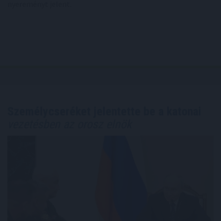
nyereményt jelent.
Személycseréket jelentette be a katonai
vezetésben az orosz elnök