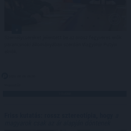
Személycseréket jelentett be az orosz fegyveres erők
parancsnoki állományában szerdán Vlagyimir Putyin
elnök.
2026. 08. 06. 06:00
Megosztás:
TOVÁBB
Friss kutatás: rossz sztereotípia, hogy
a
magyarok csak az ár alapján döntenek