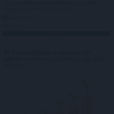
hogy a jövőben körültekintőbben jár el az árakkal
kapcsolatos kommunikációja során.
2026. 08. 05. 18:00
Megosztás:
TOVÁBB
Az Erste működési eredménye nőtt,
adózott
eredménye csökkent az idei első
félévben