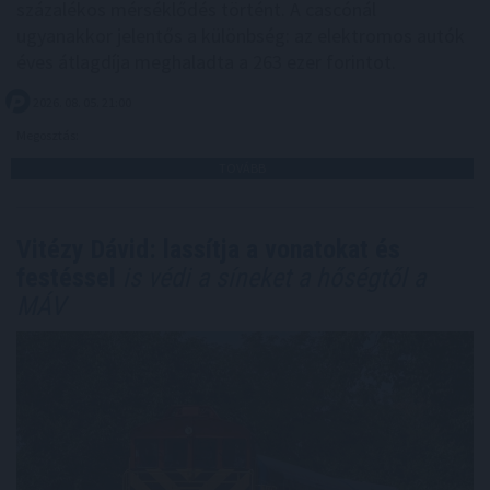
százalékos mérséklődés történt. A cascónál
ugyanakkor jelentős a különbség: az elektromos autók
éves átlagdíja meghaladta a 263 ezer forintot.
2026. 08. 05. 21:00
Megosztás:
TOVÁBB
Vitézy Dávid: lassítja a vonatokat és
festéssel
is védi a síneket a hőségtől a
MÁV