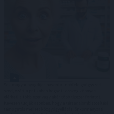
Sok magyar nyugdíjas havonta többféle gyógyszert
szed, ezért a patikában hagyott összeg könnyen
elérheti a több ezer vagy akár több tízezer forintot.
Kevesen tudják azonban, hogy a társadalombiztosítási
támogatás mellett közgyógyellátás, önkormányzati