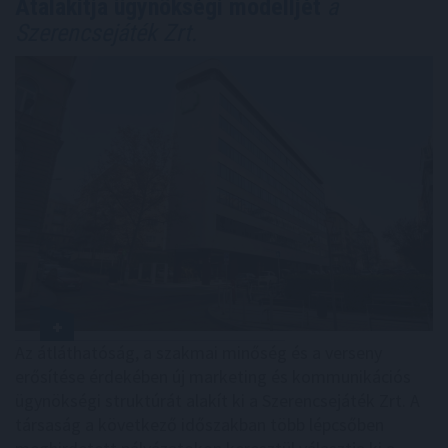
Átalakítja ügynökségi modelljét
a
Szerencsejáték Zrt.
Az átláthatóság, a szakmai minőség és a verseny
erősítése érdekében új marketing és kommunikációs
ügynökségi struktúrát alakít ki a Szerencsejáték Zrt. A
társaság a következő időszakban több lépcsőben