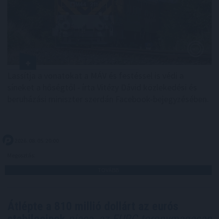
Lassítja a vonatokat a MÁV és festéssel is védi a
síneket a hőségtől - írta Vitézy Dávid közlekedési és
beruházási miniszter szerdán Facebook-bejegyzésében.
2026. 08. 05. 20:00
Megosztás:
TOVÁBB
Átlépte a 810 millió dollárt az eurós