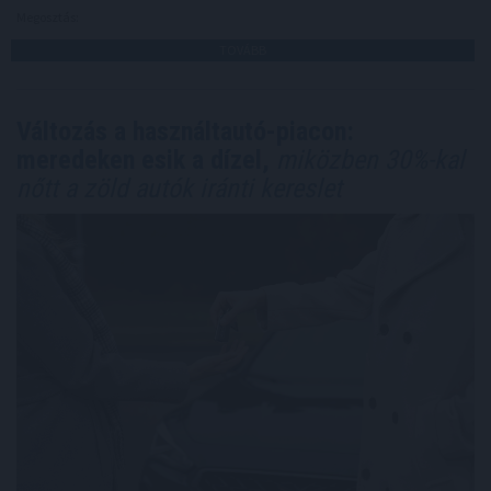
Megosztás:
TOVÁBB
Változás a használtautó-piacon:
meredeken esik a dízel,
miközben 30%-kal
nőtt a zöld autók iránti kereslet