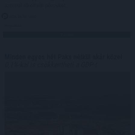
azonnal elköltsék pénzüket.
2026. 08. 05. 16:00
Megosztás:
TOVÁBB
Minden egyes hét Paks nélkül akár közel
0,1%-kal is csökkentheti a GDP-t