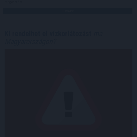
Megosztás:
TOVÁBB
Ki rendelhet el vízkorlátozást
ma
Magyarországon?