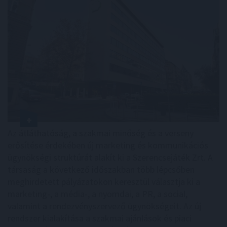
Az átláthatóság, a szakmai minőség és a verseny
erősítése érdekében új marketing és kommunikációs
ügynökségi struktúrát alakít ki a Szerencsejáték Zrt. A
társaság a következő időszakban több lépcsőben
meghirdetett pályázatokon keresztül választja ki a
marketing-, a média-, a nyomdai, a PR, a social,
valamint a rendezvényszervező ügynökségeit. Az új
rendszer kialakítása a szakmai ajánlások és piaci