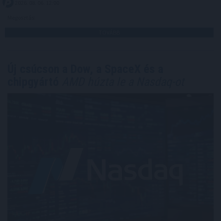
2026. 08. 06. 12:00
Megosztás:
TOVÁBB
Új csúcson a Dow, a SpaceX és a
chipgyártó
AMD húzta le a Nasdaq-ot