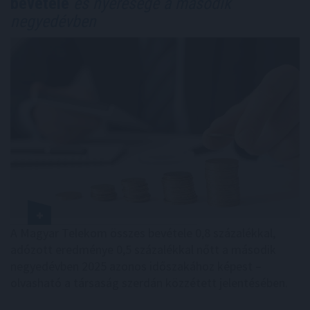
bevétele
és nyeresége a második
negyedévben
A Magyar Telekom összes bevétele 0,8 százalékkal,
adózott eredménye 0,5 százalékkal nőtt a második
negyedévben 2025 azonos időszakához képest –
olvasható a társaság szerdán közzétett jelentésében.