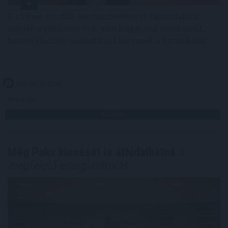
A 15 éves Prodiák Iskolaszövetkezet tapasztalatai
alapján a vállalatok már nem kiegészítő munkaerőt,
hanem jövőbeli munkatársat keresnek a fiatalokban.
2026. 08. 06. 12:30
Megosztás:
TOVÁBB
Még Paks kiesését is áthidalhatná
a
megfelelő energiatárolás