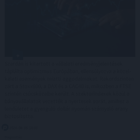
Szerdán is kitartott a vállalati eredményjelentések
táplálta optimizmus Európában, ellensúlyozva a közel-
keleti események miatti aggodalmakat. Rekordszinten
zárt a Stoxx600, a DAX és a CAC40 is, miközben a FTSE
szintén csúcsközelbe került. A szektorindexek közül a
bányavállalatok vezették a nyertesek sorát, amihez a
lendületet a gyengülő dollár nyomán szárnyaló arany
biztosította.
2026. 08. 06. 10:00
Megosztás: