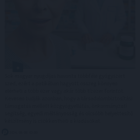
Sok magyar nyugdíjas havonta többféle gyógyszert
szed, ezért a patikában hagyott összeg könnyen
elérheti a több ezer vagy akár több tízezer forintot.
Kevesen tudják azonban, hogy a társadalombiztosítási
támogatás mellett közgyógyellátás, önkormányzati
segítség, egyedi méltányosság és olcsóbb helyettesítő
készítmény is csökkentheti a kiadásokat.
2026. 08. 06. 02:00