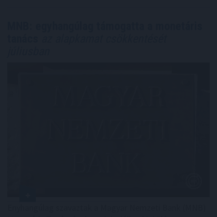
MNB: egyhangúlag támogatta a monetáris
tanács
az alapkamat csökkentését
júliusban
Enyhangúlag szavaztak a Magyar Nemzeti Bank (MNB)