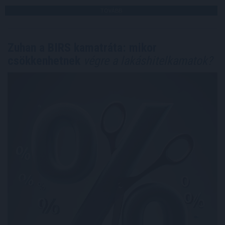
TOVÁBB
Zuhan a BIRS kamatráta: mikor
csökkenhetnek
végre a lakáshitelkamatok?