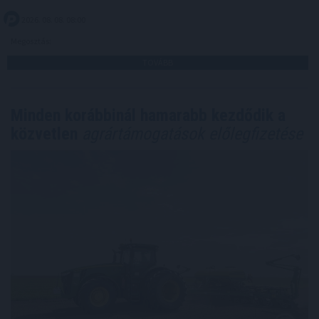
2026. 08. 08. 08:00
Megosztás:
TOVÁBB
Minden korábbinál hamarabb kezdődik a
közvetlen
agrártámogatások előlegfizetése