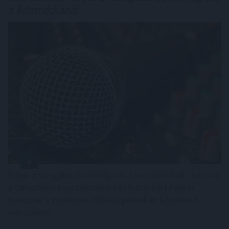
a közmédiánál
Folyik a vizsgálat és átvilágítás a közmédiánál - közölte
a társadalmi kapcsolatokért és kultúráért felelős
miniszter a Facebook-oldalán pénteken közzétett
videójában.