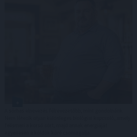
A sörhas elnevezés félrevezetőbb, mint gondolnánk.
Nem létezik olyan különleges biológiai kapcsoló, amely
felismeri a korsó sört, majd annak energiáját
egyenesen a köldök köré csomagolja.