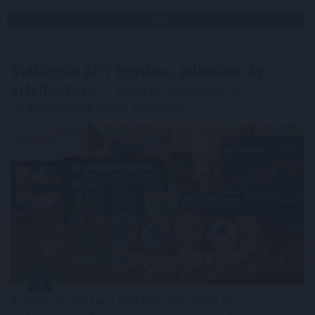
TOVÁBB
Stabilcoin APY fogalma, jelentése és
értelmezése
– hogyan működik a
stabilcoinok éves hozama?
A stabilcoin APY azt mutatja meg, hogy egy