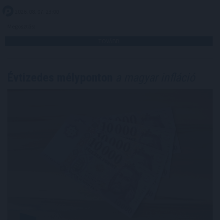
2026. 08. 07. 23:00
Megosztás:
TOVÁBB
Évtizedes mélyponton
a magyar infláció