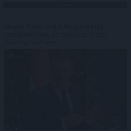
TOVÁBB
Magyar Péter: stabil Magyarország
energiaellátása,
de drámai az Orbán-
kormány öröksége