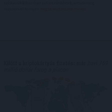
színkavalkádban úszó polcok címkéinek, a marketing
eszközeivel könnyen
megtéveszthetnek minket
.
Kilőtt a kriptokártyás fizetés: már
havi 759
millió dollár forog a piacon