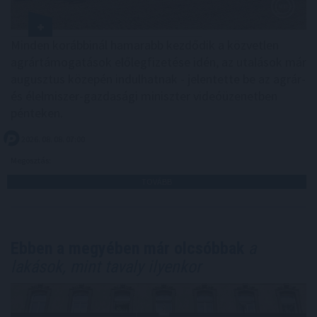
Minden korábbinál hamarabb kezdődik a közvetlen
agrártámogatások előlegfizetése idén, az utalások már
augusztus közepén indulhatnak - jelentette be az agrár-
és élelmiszer-gazdasági miniszter videóüzenetben
pénteken.
2026. 08. 08. 07:00
Megosztás:
TOVÁBB
Ebben a megyében már olcsóbbak
a
lakások, mint tavaly ilyenkor