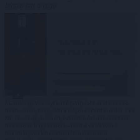
bírság lett a vége
A Gazdasági Versenyhivatal (GVH) több mint 68 millió
forint versenyfelügyeleti bírságot szabott ki a Hair-Line
Kft.-re – az egyik ismert, évtizedek óta működő hazai
fodrászcikk forgalmazóra – mert a vállalkozás a
területi képviseleti rendszerében korlátozta