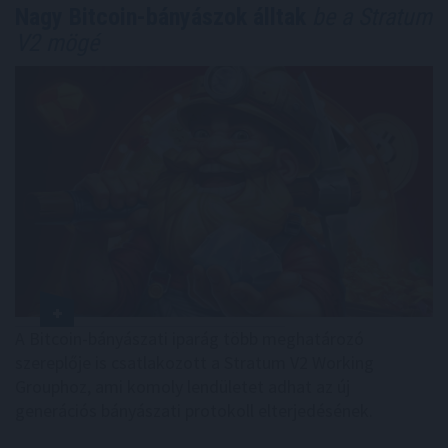
Nagy Bitcoin-bányászok álltak
be a Stratum
V2 mögé
A Bitcoin-bányászati iparág több meghatározó
szereplője is csatlakozott a Stratum V2 Working
Grouphoz, ami komoly lendületet adhat az új
generációs bányászati protokoll elterjedésének.