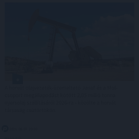
A horvát olajvezeték-üzemeltető Janaf és a Mol-
csoport megállapodást kötött 2,05 millió tonna
nyersolaj szállításáról 2026-ra - közölte a horvát
társaság csütörtökön.
2026. 08. 07. 20:00
Megosztás: