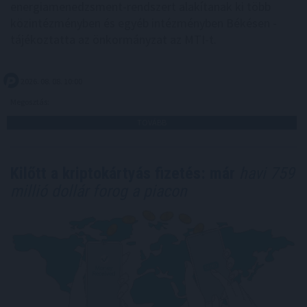
energiamenedzsment-rendszert alakítanak ki több
közintézményben és egyéb intézményben Békésen -
tájékoztatta az önkormányzat az MTI-t.
2026. 08. 08. 10:00
Megosztás:
TOVÁBB
Kilőtt a kriptokártyás fizetés: már
havi 759
millió dollár forog a piacon