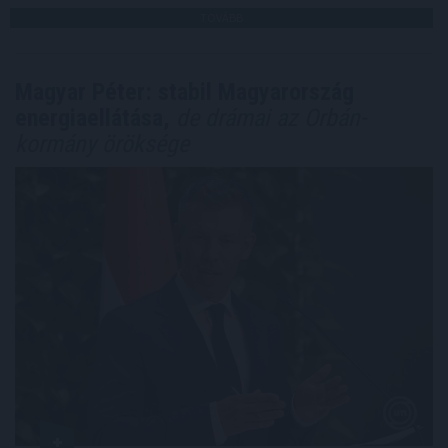
TOVÁBB
Magyar Péter: stabil Magyarország
energiaellátása,
de drámai az Orbán-
kormány öröksége