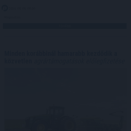
2026. 08. 08. 08:00
Megosztás:
TOVÁBB
Minden korábbinál hamarabb kezdődik a
közvetlen
agrártámogatások előlegfizetése