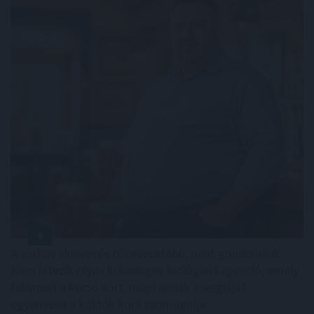
A sörhas elnevezés félrevezetőbb, mint gondolnánk.
Nem létezik olyan különleges biológiai kapcsoló, amely
felismeri a korsó sört, majd annak energiáját
egyenesen a köldök köré csomagolja.