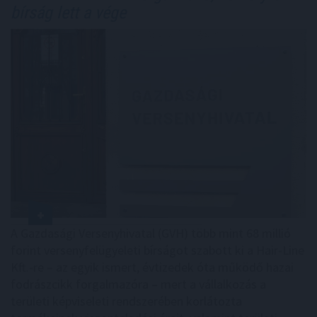
bírság lett a vége
A Gazdasági Versenyhivatal (GVH) több mint 68 millió
forint versenyfelügyeleti bírságot szabott ki a Hair-Line
Kft.-re – az egyik ismert, évtizedek óta működő hazai
fodrászcikk forgalmazóra – mert a vállalkozás a
területi képviseleti rendszerében korlátozta