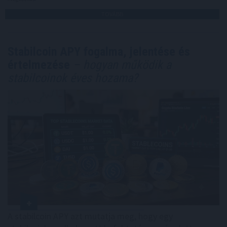
TOVÁBB
Stabilcoin APY fogalma, jelentése és
értelmezése
– hogyan működik a
stabilcoinok éves hozama?
A stabilcoin APY azt mutatja meg, hogy egy