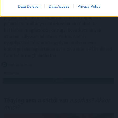
Data Deletion
Data Access
Privacy Policy
A férfiak számára is megnyitott, negyven év
jogosultsági idő után igénybe vehető nyugdíj első
pillantásra méltányos intézkedésnek tűnhet. A
háttérben meghúzódó pénzügyi következmények
azonban súlyosak lehetnek: Farkas András
nyugdíjszakértő szerint egy ilyen rendszer éves
költsége jelenlegi értéken számolva akár a 470 milliárd
forintot is meghaladhatná.
2026. 08. 08. 02:00
Megosztás:
TOVÁBB
Tényleg nem a sörtől van
a sörhas? Akkor
mitől?