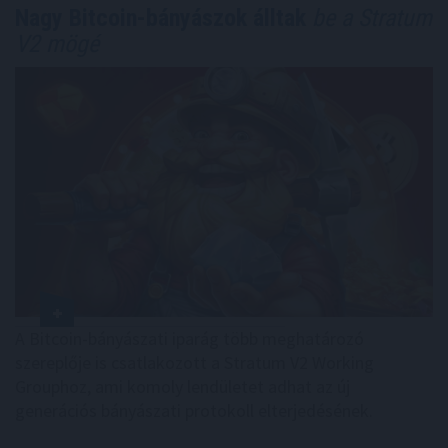
Nagy Bitcoin-bányászok álltak
be a Stratum
V2 mögé
A Bitcoin-bányászati iparág több meghatározó
szereplője is csatlakozott a Stratum V2 Working
Grouphoz, ami komoly lendületet adhat az új
generációs bányászati protokoll elterjedésének.