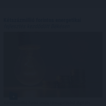
Kétszázmillió forintos energetikai
fejlesztés kezdődött Békésen
Kétszázmillió forint uniós támogatásból digitális