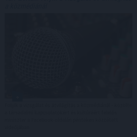
a közmédiánál
Folyik a vizsgálat és átvilágítás a közmédiánál - közölte
a társadalmi kapcsolatokért és kultúráért felelős
miniszter a Facebook-oldalán pénteken közzétett
videójában.