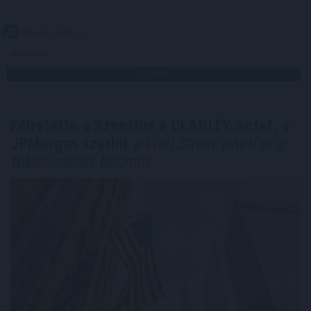
2026. 08. 08. 01:00
Megosztás:
TOVÁBB
Félretette a Szenátus a CLARITY Actet, a
JPMorgan szerint
a Wall Street viheti el a
tokenizációs boomot