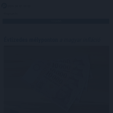
2026. 08. 07. 23:00
Megosztás:
TOVÁBB
Évtizedes mélyponton
a magyar infláció