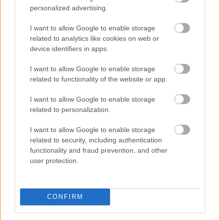
A Nők40 nyugdíj után jöhet a Férfiak40
personalized advertising.
nyugdíj?
- 470 milliárdos nyugdíjprogram
I want to allow Google to enable storage
related to analytics like cookies on web or
device identifiers in apps.
I want to allow Google to enable storage
related to functionality of the website or app.
I want to allow Google to enable storage
related to personalization.
I want to allow Google to enable storage
related to security, including authentication
functionality and fraud prevention, and other
user protection.
CONFIRM