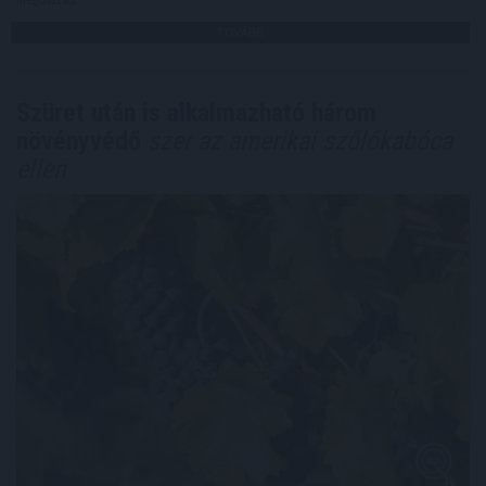
TOVÁBB
Szüret után is alkalmazható három
növényvédő
szer az amerikai szőlőkabóca
ellen