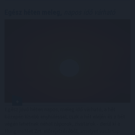
Egész héten meleg,
napos idő várható
Egész jövő héten napos, meleg idő várható, a hét
közepén kisebb enyhüléssel; csak a hét elején és a hét
végén lehetnek néhol záporok, zivatarok - derül ki a
HungaroMet Zrt. előrejelzéséből, amelyet vasárnap