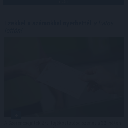
TOVÁBB
Ezekkel a számokkal nyerhettél
a hatos
lottón!
A Szerencsejáték Zrt. tájékoztatása szerint a 32. héten