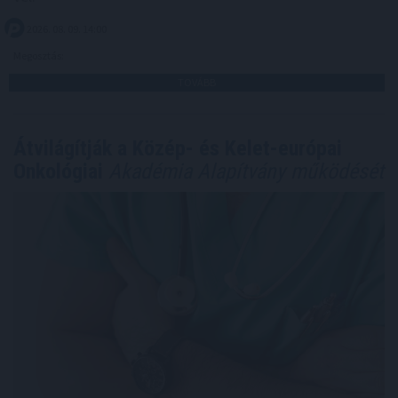
2026. 08. 09. 14:00
Megosztás:
TOVÁBB
Átvilágítják a Közép- és Kelet-európai
Onkológiai
Akadémia Alapítvány működését