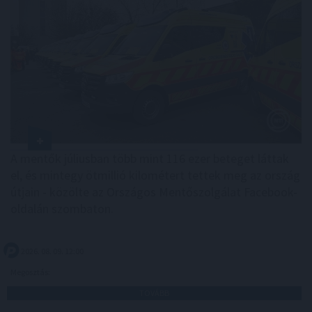
A mentők júliusban több mint 116 ezer beteget láttak
el, és mintegy ötmillió kilométert tettek meg az ország
útjain - közölte az Országos Mentőszolgálat Facebook-
oldalán szombaton.
2026. 08. 09. 12:00
Megosztás:
TOVÁBB