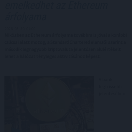
emelkedhet az Ethereum
árfolyama
2026. 05. 30. 04:00
Miközben az Ethereum árfolyama továbbra is jóval a korábbi
csúcsai alatt mozog, a Standard Chartered elemzői szerint a
második legnagyobb kriptovaluta jelentősen alulértékelt
lehet a hálózat tényleges aktivitásához képest.
A bank
legfrissebb
jelentésében