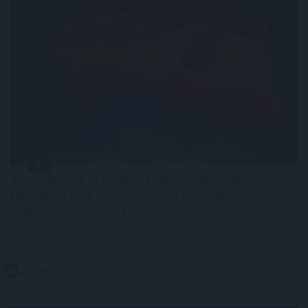
Spanyolország az ilyenkor szokásosnál mintegy
félmillióval több turistára számít a jövő heti teljes
napfogyatkozás miatt.
2026. 08. 09. 20:00
Megosztás: