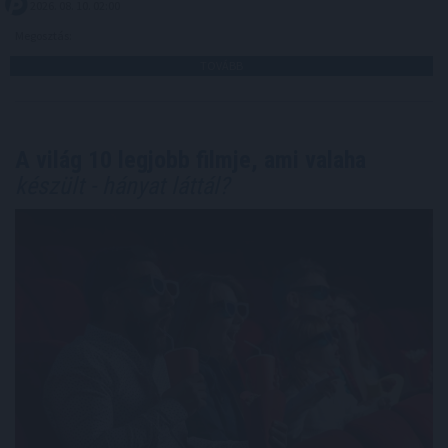
2026. 08. 10. 02:00
Megosztás:
TOVÁBB
A világ 10 legjobb filmje, ami valaha
készült - hányat láttál?