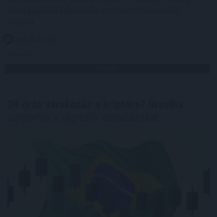
országgyűlési képviselője szombaton közösségi
oldalán.
2026. 08. 09. 11:00
Megosztás:
TOVÁBB
24 órás várakozás a kriptóra? Brazília
szigorítja a digitális átutalásokat