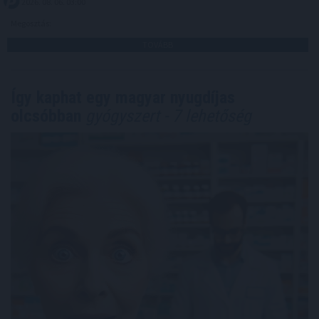
2026. 08. 06. 03:00
Megosztás:
TOVÁBB
Így kaphat egy magyar nyugdíjas
olcsóbban
gyógyszert - 7 lehetőség