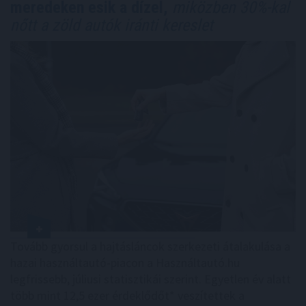
meredeken esik a dízel,
miközben 30%-kal
nőtt a zöld autók iránti kereslet
Tovább gyorsul a hajtásláncok szerkezeti átalakulása a
hazai használtautó-piacon a Használtautó.hu
legfrissebb, júliusi statisztikái szerint. Egyetlen év alatt
több mint 12,5 ezer érdeklődőt* veszítettek a