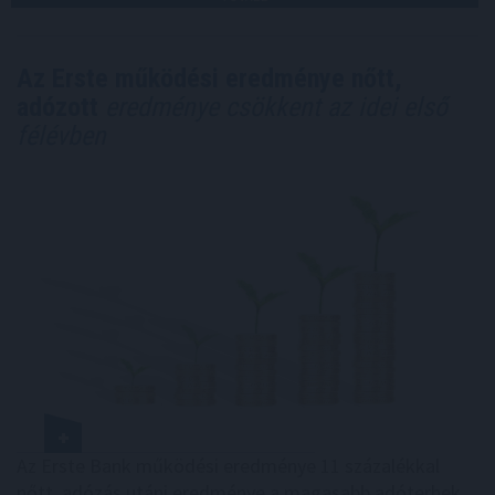
Az Erste működési eredménye nőtt,
adózott
eredménye csökkent az idei első
félévben
Az Erste Bank működési eredménye 11 százalékkal
nőtt, adózás utáni eredménye a magasabb adóterhek