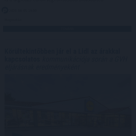
2026. 08. 05. 19:00
Megosztás:
TOVÁBB
Körültekintőbben jár el a Lidl az árakkal
kapcsolatos
kommunikációja során a GVH
eljárásnak eredményeként