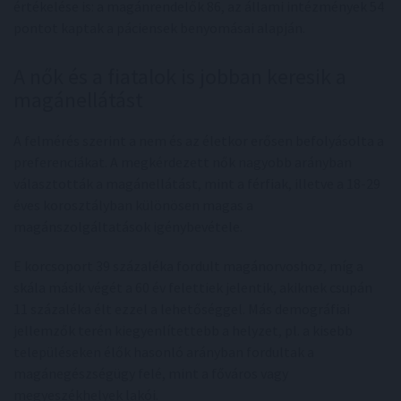
értékelése is: a magánrendelők 86, az állami intézmények 54
pontot kaptak a páciensek benyomásai alapján.
A nők és a fiatalok is jobban keresik a
magánellátást
A felmérés szerint a nem és az életkor erősen befolyásolta a
preferenciákat. A megkérdezett nők nagyobb arányban
választották a magánellátást, mint a férfiak, illetve a 18-29
éves korosztályban különösen magas a
magánszolgáltatások igénybevétele.
E korcsoport 39 százaléka fordult magánorvoshoz, míg a
skála másik végét a 60 év felettiek jelentik, akiknek csupán
11 százaléka élt ezzel a lehetőséggel. Más demográfiai
jellemzők terén kiegyenlítettebb a helyzet, pl. a kisebb
településeken élők hasonló arányban fordultak a
magánegészségügy felé, mint a főváros vagy
megyeszékhelyek lakói.