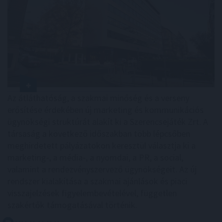
Az átláthatóság, a szakmai minőség és a verseny
erősítése érdekében új marketing és kommunikációs
ügynökségi struktúrát alakít ki a Szerencsejáték Zrt. A
társaság a következő időszakban több lépcsőben
meghirdetett pályázatokon keresztül választja ki a
marketing-, a média-, a nyomdai, a PR, a social,
valamint a rendezvényszervező ügynökségeit. Az új
rendszer kialakítása a szakmai ajánlások és piaci
visszajelzések figyelembevételével, független
szakértők támogatásával történik.