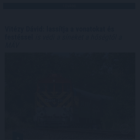
TOVÁBB
Vitézy Dávid: lassítja a vonatokat és
festéssel
is védi a síneket a hőségtől a
MÁV