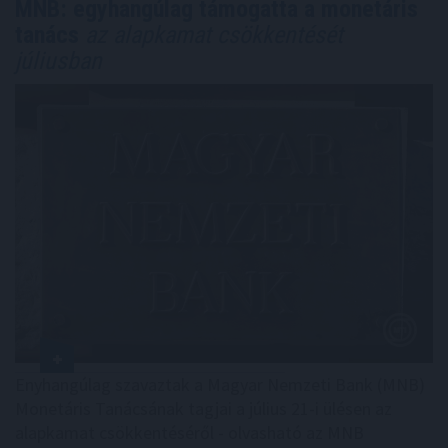
MNB: egyhangúlag támogatta a monetáris
tanács
az alapkamat csökkentését
júliusban
Enyhangúlag szavaztak a Magyar Nemzeti Bank (MNB)
Monetáris Tanácsának tagjai a július 21-i ülésen az
alapkamat csökkentéséről - olvasható az MNB