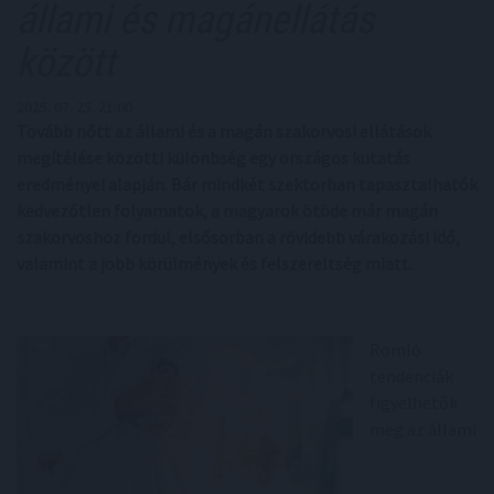
állami és magánellátás
között
2025. 07. 25. 21:00
Tovább nőtt az állami és a magán szakorvosi ellátások
megítélése közötti különbség egy országos kutatás
eredményei alapján. Bár mindkét szektorban tapasztalhatók
kedvezőtlen folyamatok, a magyarok ötöde már magán
szakorvoshoz fordul, elsősorban a rövidebb várakozási idő,
valamint a jobb körülmények és felszereltség miatt.
Romló
tendenciák
figyelhetők
meg az állami