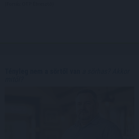
(Forrás: OTP Ébresztő)
Tényleg nem a sörtől van
a sörhas? Akkor
mitől?