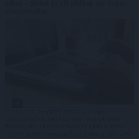
22bet – Slotok és élő játékok
egy helyen,
áttekinthetően
Az online szerencsejáték mára mindennapos
szórakozássá vált sokak számára. Nem kell többé
fizikailag elmenni egy kaszinóba, ha valaki szeretne
pörgetni egy-két nyerőgépet vagy leülni egy élő osztós