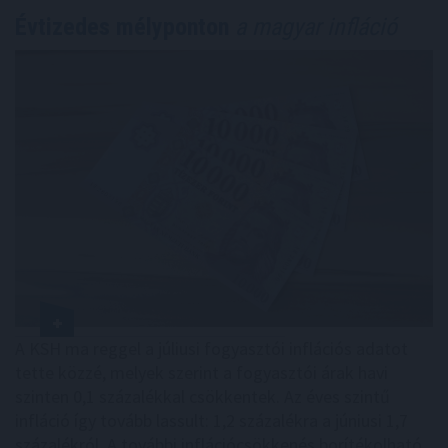
Évtizedes mélyponton
a magyar infláció
A KSH ma reggel a júliusi fogyasztói inflációs adatot
tette közzé, melyek szerint a fogyasztói árak havi
szinten 0,1 százalékkal csökkentek. Az éves szintű
infláció így tovább lassult: 1,2 százalékra a júniusi 1,7
százalékról. A további inflációcsökkenés borítékolható