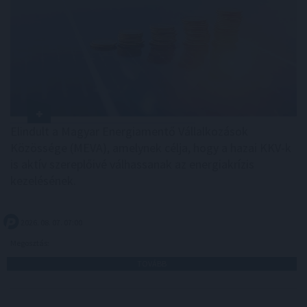
Elindult a Magyar Energiamentő Vállalkozások
Közössége (MEVA), amelynek célja, hogy a hazai KKV-k
is aktív szereplőivé válhassanak az energiakrízis
kezelésének.
2026. 08. 07. 07:00
Megosztás:
TOVÁBB