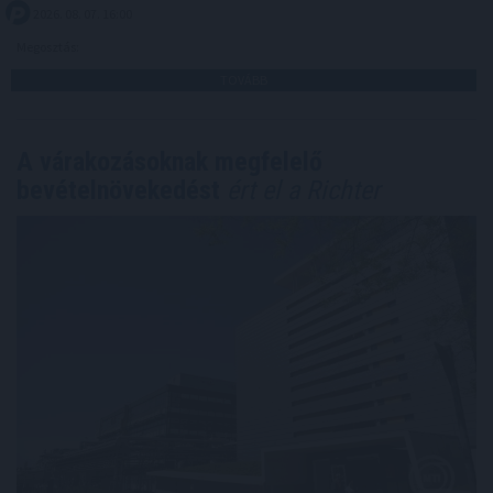
2026. 08. 07. 16:00
Megosztás:
TOVÁBB
A várakozásoknak megfelelő
bevételnövekedést
ért el a Richter