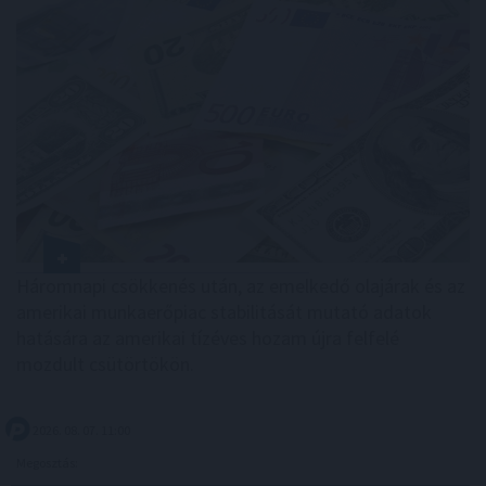
Háromnapi csökkenés után, az emelkedő olajárak és az
amerikai munkaerőpiac stabilitását mutató adatok
hatására az amerikai tízéves hozam újra felfelé
mozdult csütörtökön.
2026. 08. 07. 11:00
Megosztás: