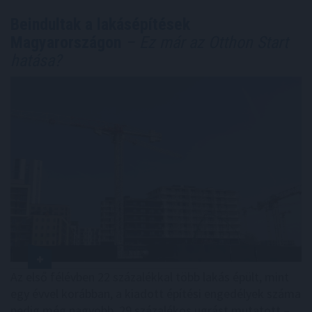
Beindultak a lakásépítések
Magyarországon
– Ez már az Otthon Start
hatása?
Az első félévben 22 százalékkal több lakás épült, mint
egy évvel korábban, a kiadott építési engedélyek száma
pedig még nagyobb, 29 százalékos ugrást mutatott –