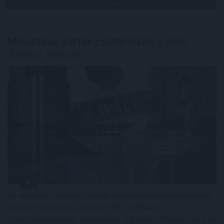
TOVÁBB
Mínuszban zártak csütörtökön
a Wall
Street-i indexek
Az amerikai részvénypiacok csütörtökön csökkenésben
zártak, miközben a befektetők a vállalati
gyorsjelentéseket, valamint az Egyesült Államok és Irán