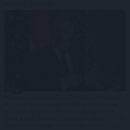
kormány öröksége
Magyarország energiaellátása stabil, az ivóvízellátás
biztosított, ezért feloldják a rendkívüli intézkedések
egy részét, ugyanakkor folyamatosan figyelemmel
kísérik a paksi atomerőmű működését, ahol a mostani
vízállásjelzések alapján "halvány esély van arra", hogy