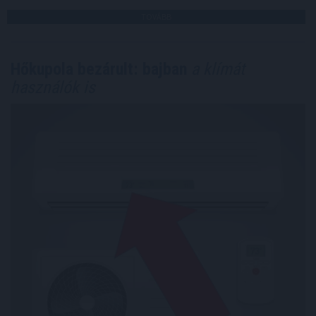
TOVÁBB
Hőkupola bezárult: bajban
a klímát
használók is