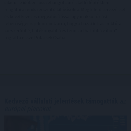
sikerül-e időben, összehangoltan és kellő léptékben
reagálni a rendszerszintű kihívásokra. Megfelelő tervezéssel
és következetes megvalósítással ugyanakkor óriási
lehetőséget is jelentenek arra, hogy a hazai infrastruktúra
korszerűbbé, hatékonyabbá és fenntarthatóbbá váljon” -
foglalta össze Polacsek Csaba.
Kedvező vállalati jelentések támogatták
az
európai piacokat