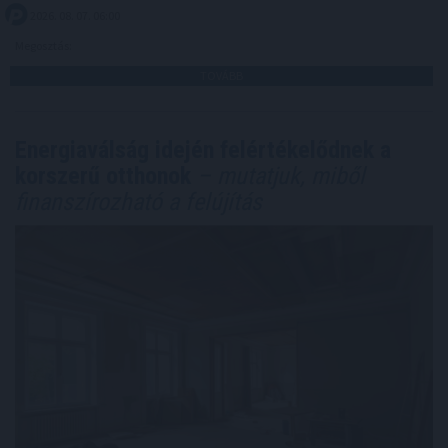
2026. 08. 07. 06:00
Megosztás:
TOVÁBB
Energiaválság idején felértékelődnek a
korszerű otthonok
– mutatjuk, miből
finanszírozható a felújítás