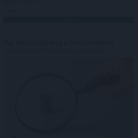
2026. 08. 06. 23:00
Megosztás:
TOVÁBB
Így változtatja meg a fizetésemelési
tárgyalásokat a bértranszparencia