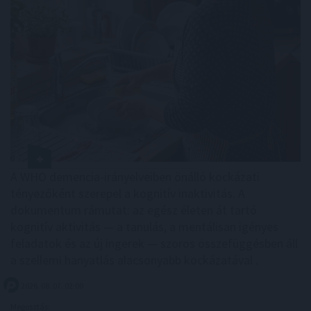
A WHO demencia-irányelveiben önálló kockázati
tényezőként szerepel a kognitív inaktivitás. A
dokumentum rámutat: az egész életen át tartó
kognitív aktivitás — a tanulás, a mentálisan igényes
feladatok és az új ingerek — szoros összefüggésben áll
a szellemi hanyatlás alacsonyabb kockázatával .
2026. 08. 07. 02:00
Megosztás: