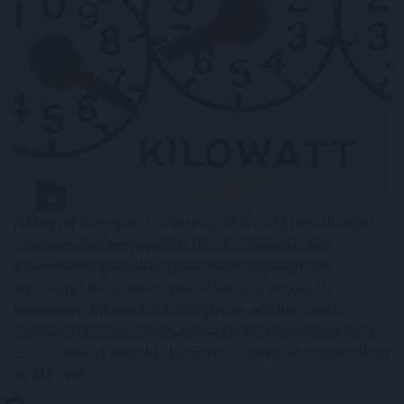
A Magyar Vegyipari Szövetség (MAVESZ) tagvállalatai
csaknem 200 megawattal (MW) csökkentették
villamosenergia-felhasználásukat és jelentősen
visszafogták vízfelhasználásukat is a tagoktól
beérkezett információk alapján, ez a felhasználás-
csökkentés az országosan elért eredmények mintegy
25 százalékát teszi ki - közölte a szervezet csütörtökön
az MTI-vel.