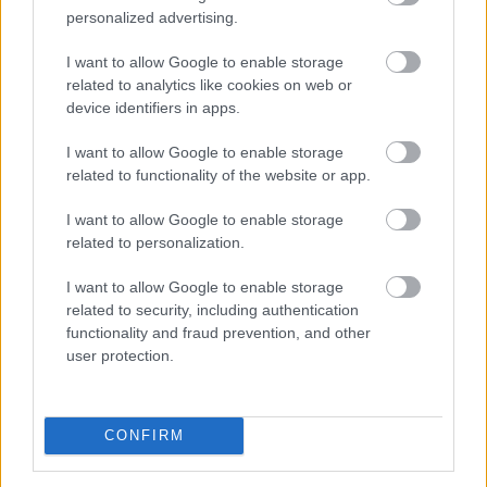
personalized advertising.
TOVÁBB
I want to allow Google to enable storage
related to analytics like cookies on web or
device identifiers in apps.
22bet – Slotok és élő játékok
egy helyen,
I want to allow Google to enable storage
áttekinthetően
related to functionality of the website or app.
I want to allow Google to enable storage
related to personalization.
I want to allow Google to enable storage
related to security, including authentication
functionality and fraud prevention, and other
user protection.
CONFIRM