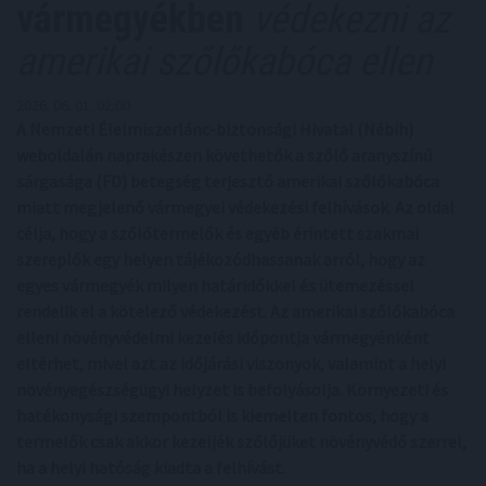
vármegyékben
védekezni az
amerikai szőlőkabóca ellen
2026. 06. 01. 02:00
A Nemzeti Élelmiszerlánc-biztonsági Hivatal (Nébih)
weboldalán naprakészen követhetők a szőlő aranyszínű
sárgasága (FD) betegség terjesztő amerikai szőlőkabóca
miatt megjelenő vármegyei védekezési felhívások. Az oldal
célja, hogy a szőlőtermelők és egyéb érintett szakmai
szereplők egy helyen tájékozódhassanak arról, hogy az
egyes vármegyék milyen határidőkkel és ütemezéssel
rendelik el a kötelező védekezést. Az amerikai szőlőkabóca
elleni növényvédelmi kezelés időpontja vármegyénként
eltérhet, mivel azt az időjárási viszonyok, valamint a helyi
növényegészségügyi helyzet is befolyásolja. Környezeti és
hatékonysági szempontból is kiemelten fontos, hogy a
termelők csak akkor kezeljék szőlőjüket növényvédő szerrel,
ha a helyi hatóság kiadta a felhívást.