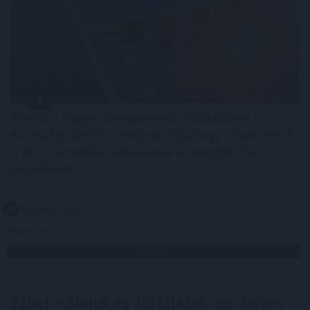
Elindult a Magyar Energiamentő Vállalkozások
Közössége (MEVA), amelynek célja, hogy a hazai KKV-k
is aktív szereplőivé válhassanak az energiakrízis
kezelésének.
2026. 08. 07. 07:00
Megosztás:
TOVÁBB
22bet – Slotok és élő játékok
egy helyen,