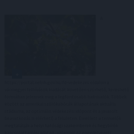
A
https://portal.nebih.gov.hu/fd-vedekezes oldalon a
vármegyei felhívások kiadását követően szűrhető, kereshető
formában jelennek meg a legfontosabb tudnivalók. Többek
között az amerikai szőlőkabócák állapotának aktuális
stádiuma, az optimális védekezési időpont és a javasolt
beavatkozás is elérhető a felületen. Emellett a termelők
megtalálják a helyi hatósági szakemberek és hegybírók
kapcsolattartási adatait, valamint az engedélyezett