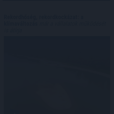
Rekordhőség, rekordkockázat: a
klímaváltozás
már a vállalatok működését
is átírja