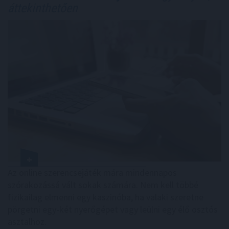
áttekinthetően
Az online szerencsejáték mára mindennapos
szórakozássá vált sokak számára. Nem kell többé
fizikailag elmenni egy kaszinóba, ha valaki szeretne
pörgetni egy-két nyerőgépet vagy leülni egy élő osztós
asztalhoz.