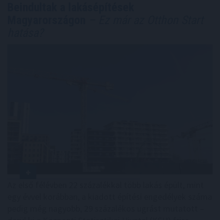
Beindultak a lakásépítések
Magyarországon
– Ez már az Otthon Start
hatása?
Az első félévben 22 százalékkal több lakás épült, mint
egy évvel korábban, a kiadott építési engedélyek száma
pedig még nagyobb, 29 százalékos ugrást mutatott –