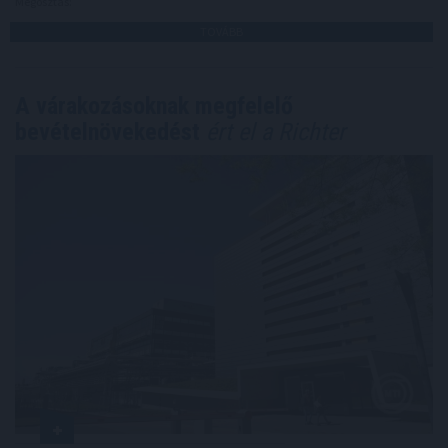
Megosztás:
TOVÁBB
A várakozásoknak megfelelő
bevételnövekedést
ért el a Richter