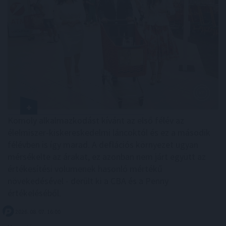
Komoly alkalmazkodást kívánt az első félév az
élelmiszer-kiskereskedelmi láncoktól és ez a második
félévben is így marad. A deflációs környezet ugyan
mérsékelte az árakat, ez azonban nem járt együtt az
értékesítési volumenek hasonló mértékű
növekedésével - derült ki a CBA és a Penny
értékeléséből.
2026. 08. 07. 16:00