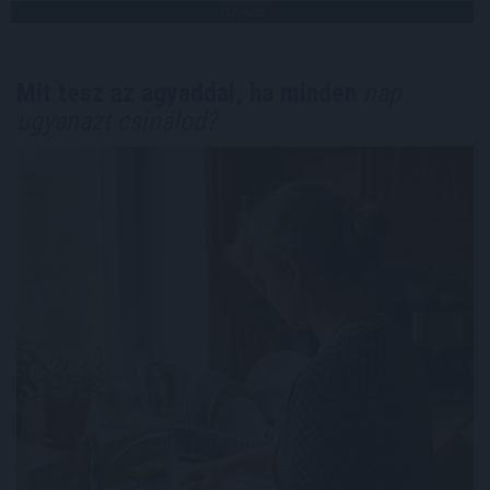
TOVÁBB
Mit tesz az agyaddal, ha minden
nap
ugyanazt csinálod?