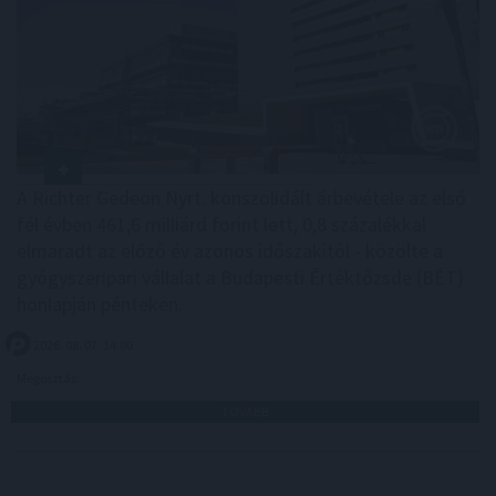
A Richter Gedeon Nyrt. konszolidált árbevétele az első
fél évben 461,6 milliárd forint lett, 0,8 százalékkal
elmaradt az előző év azonos időszakitól - közölte a
gyógyszeripari vállalat a Budapesti Értéktőzsde (BÉT)
honlapján pénteken.
2026. 08. 07. 14:00
Megosztás:
TOVÁBB