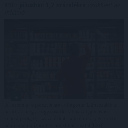
KSH: júliusban 1,2 százalékra
csökkent az
infláció
Júliusban a fogyasztói árak átlagosan 1,2 százalékkal
haladták meg az egy évvel korábbiakat, júniushoz
képest pedig 0,1 százalékkal csökkentek - jelentette
pénteken a Központi Statisztikai Hivatal (KSH).