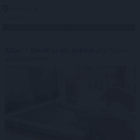
2026. 08. 07. 07:00
Megosztás:
TOVÁBB
22bet – Slotok és élő játékok
egy helyen,
áttekinthetően