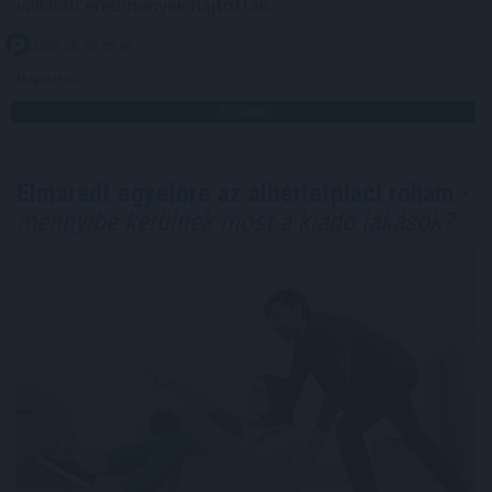
vállalati eredmények hajtották.
2026. 08. 07. 09:00
Megosztás:
TOVÁBB
Elmaradt egyelőre az albérletpiaci roham -
mennyibe kerülnek most a kiadó lakások?