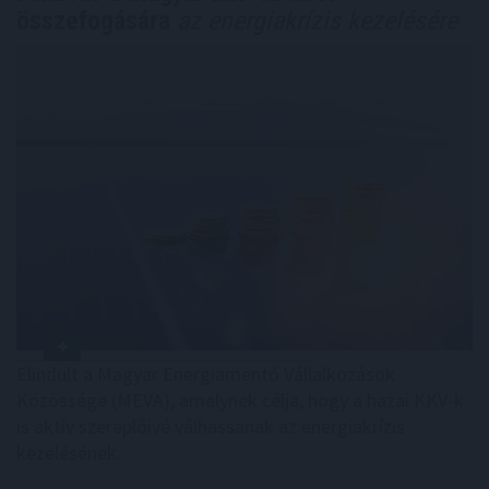
összefogására
az energiakrízis kezelésére
Elindult a Magyar Energiamentő Vállalkozások
Közössége (MEVA), amelynek célja, hogy a hazai KKV-k
is aktív szereplőivé válhassanak az energiakrízis
kezelésének.