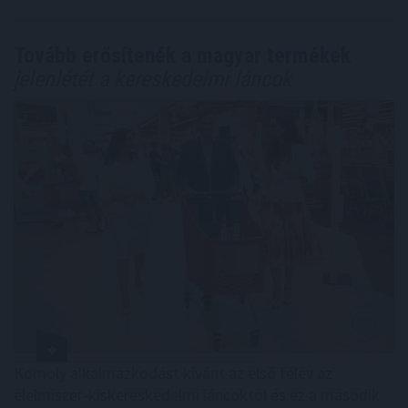
Tovább erősítenék a magyar termékek
jelenlétét a kereskedelmi láncok
Komoly alkalmazkodást kívánt az első félév az
élelmiszer-kiskereskedelmi láncoktól és ez a második