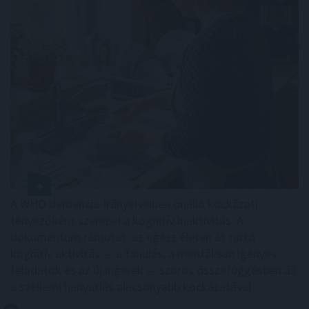
A WHO demencia-irányelveiben önálló kockázati
tényezőként szerepel a kognitív inaktivitás. A
dokumentum rámutat: az egész életen át tartó
kognitív aktivitás — a tanulás, a mentálisan igényes
feladatok és az új ingerek — szoros összefüggésben áll
a szellemi hanyatlás alacsonyabb kockázatával .