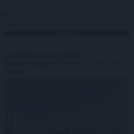
2026. 08. 07. 13:00
Megosztás:
TOVÁBB
Beindultak a lakásépítések
Magyarországon
– Ez már az Otthon Start
hatása?