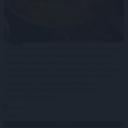
A Nemzeti Kereskedelmi és Fogyasztóvédelmi Hatóság
(NKFH) a kormányhivatalok bevonásával országos
ellenőrzést végez a nemzetközi konyhát képviselő
vendéglátóhelyeken. Az ellenőrzések célja a fogyasztók
egészségének védelme, valamint annak vizsgálata,
hogy az érintett vállalkozások betartják-e az
élelmiszer-biztonsági, higiéniai és fogyasztói
tájékoztatási előírásokat.
2026. 08. 07. 17:00
Megosztás:
TOVÁBB