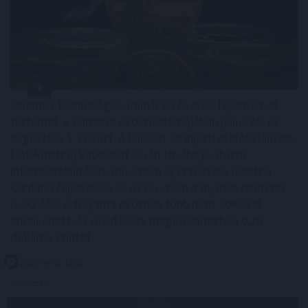
Jelentős technológiai, irányítási és piaci fejlemények
történtek a Cardano ökoszisztémájában július 30. és
augusztus 5. között. A hálózat az Injective blokklánccal
kialakított új kapcsolat révén tovább javította
interoperabilitását, miközben új szakaszba lépett a
Cardano fejlesztése és az on-chain irányítási rendszer
is. Az ADA árfolyama eközben több mint 20%-kal
emelkedett, és rövid időre megközelítette a 0,20
dolláros szintet.
2026. 08. 05. 12:00
Megosztás:
TOVÁBB