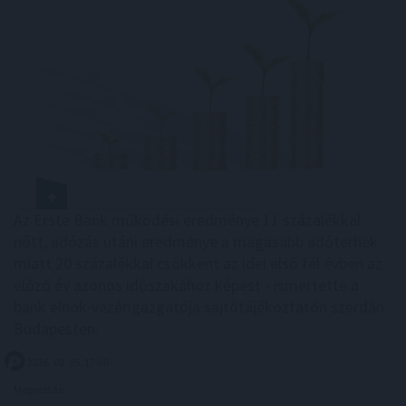
Az Erste Bank működési eredménye 11 százalékkal
nőtt, adózás utáni eredménye a magasabb adóterhek
miatt 20 százalékkal csökkent az idei első fél évben az
előző év azonos időszakához képest - ismertette a
bank elnök-vezérigazgatója sajtótájékoztatón szerdán
Budapesten.
2026. 08. 05. 17:00
Megosztás: