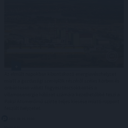
Az elmúlt napokban kibontakozó energiavészhelyzet
miatt a gazdasági szereplők részéről széles körben és
önkéntesen vállalt fogyasztáscsökkentés a
villamosenergia hálózat számára kezelhetőbbé teszi a
Paksi Atomerőmű szinte teljes kiesése miatti roppant
feszült helyzetet.
2026. 08. 05. 15:00
Megosztás: