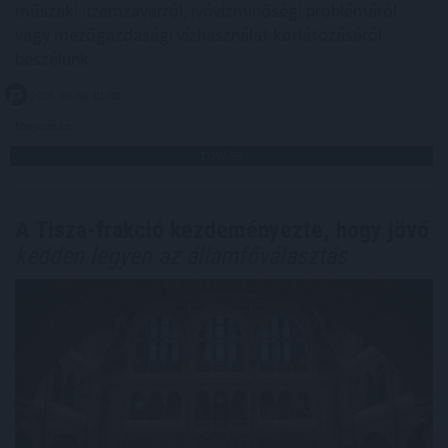
műszaki üzemzavarról, ivóvízminőségi problémáról
vagy mezőgazdasági vízhasználat korlátozásáról
beszélünk.
2026. 08. 06. 01:00
Megosztás:
TOVÁBB
A Tisza-frakció kezdeményezte, hogy jövő
kedden legyen az államfőválasztás