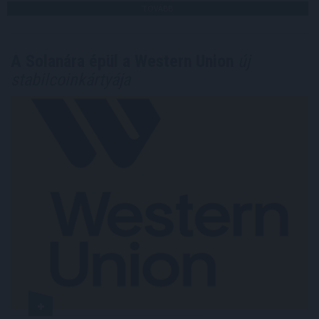
TOVÁBB
A Solanára épül a Western Union
új
stabilcoinkártyája