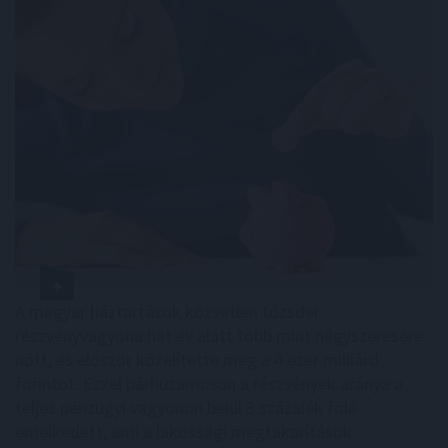
A magyar háztartások közvetlen tőzsdei
részvényvagyona hat év alatt több mint négyszeresére
nőtt, és először közelítette meg a 4 ezer milliárd
forintot. Ezzel párhuzamosan a részvények aránya a
teljes pénzügyi vagyonon belül 3 százalék fölé
emelkedett, ami a lakossági megtakarítások