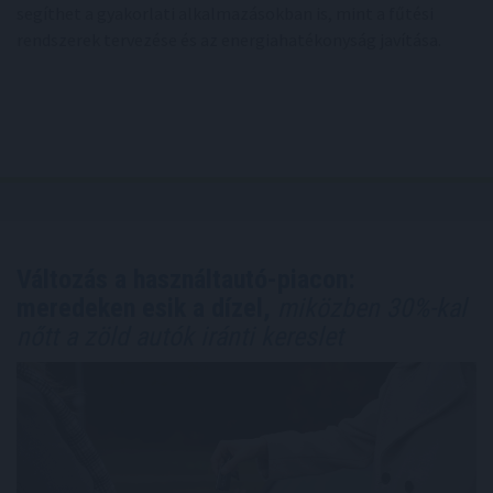
segíthet a gyakorlati alkalmazásokban is, mint a fűtési
rendszerek tervezése és az energiahatékonyság javítása.
Változás a használtautó-piacon:
meredeken esik a dízel,
miközben 30%-kal
nőtt a zöld autók iránti kereslet