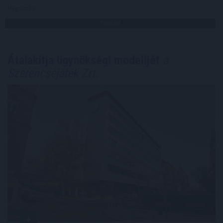
Megosztás:
TOVÁBB
Átalakítja ügynökségi modelljét
a
Szerencsejáték Zrt.