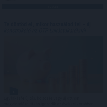
TOVÁBB
Te döntöd el, mikor használod fel – új
konstrukció az OTP Lakástakaréknál
Egy lakásfelújítás, költözés vagy új otthon
megvásárlása ritkán igazodik az évekkel korábban