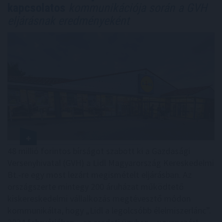
kapcsolatos
kommunikációja során a GVH
eljárásnak eredményeként
48 millió forintos bírságot szabott ki a Gazdasági
Versenyhivatal (GVH) a Lidl Magyarország Kereskedelmi
Bt.-re egy most lezárt megismételt eljárásban. Az
országszerte mintegy 200 áruházat működtető
kiskereskedelmi vállalkozás megtévesztő módon
kommunikálta, hogy „Lidl a legolcsóbb élelmiszerlánc”.