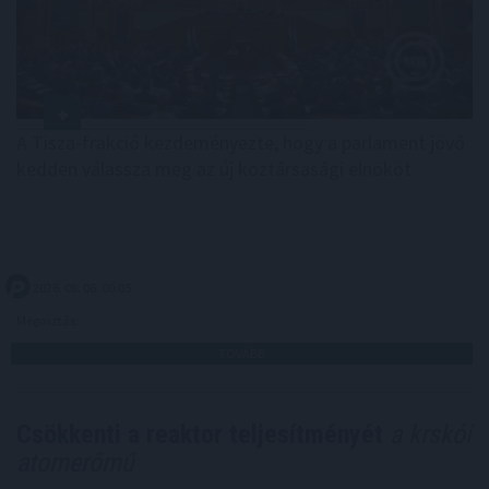
A Tisza-frakció kezdeményezte, hogy a parlament jövő
kedden válassza meg az új köztársasági elnököt.
2026. 08. 06. 00:05
Megosztás:
TOVÁBB
Csökkenti a reaktor teljesítményét
a krskói
atomerőmű