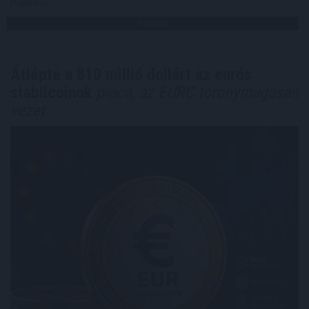
Megosztás:
TOVÁBB
Átlépte a 810 millió dollárt az eurós
stabilcoinok
piaca, az EURC toronymagasan
vezet