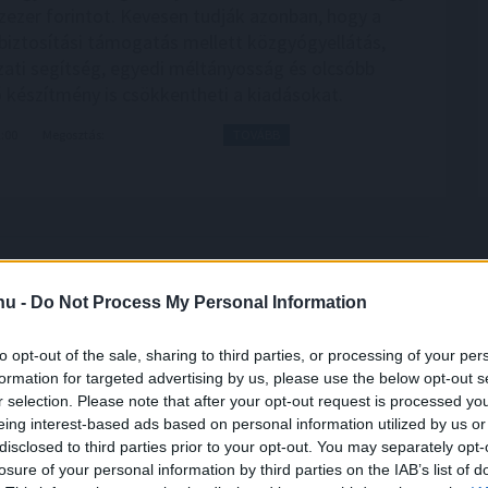
ízezer forintot. Kevesen tudják azonban, hogy a
iztosítási támogatás mellett közgyógyellátás,
ti segítség, egyedi méltányosság és olcsóbb
ő készítmény is csökkentheti a kiadásokat.
2:00
Megosztás:
TOVÁBB
gyarországon?
.hu -
Do Not Process My Personal Information
lámok és tartós aszály idején gyakran jelennek meg
mények, amelyek megtiltják a vezetékes ivóvízzel
to opt-out of the sale, sharing to third parties, or processing of your per
solást, autómosást vagy medencetöltést. A köznyelv
formation for targeted advertising by us, please use the below opt-out s
zerűen „vízkorlátozásnak” nevezi, jogilag azonban
r selection. Please note that after your opt-out request is processed y
stól eltérő intézkedésről lehet szó. Nem mindegy,
eing interest-based ads based on personal information utilized by us or
y miatti települési korlátozásról, műszaki
disclosed to third parties prior to your opt-out. You may separately opt-
losure of your personal information by third parties on the IAB’s list of
l, ivóvízminőségi problémáról vagy mezőgazdasági