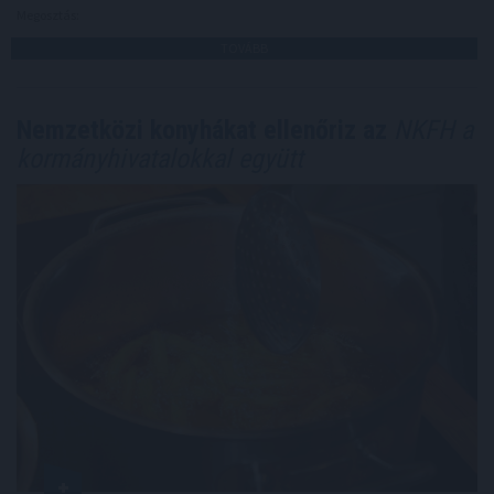
Megosztás:
TOVÁBB
Nemzetközi konyhákat ellenőriz az
NKFH a
kormányhivatalokkal együtt