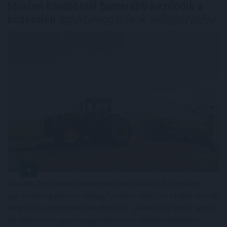
Minden korábbinál hamarabb kezdődik a
közvetlen
agrártámogatások előlegfizetése
Minden korábbinál hamarabb kezdődik a közvetlen
agrártámogatások előlegfizetése idén, az utalások már
augusztus közepén indulhatnak - jelentette be az agrár-
és élelmiszer-gazdasági miniszter videóüzenetben