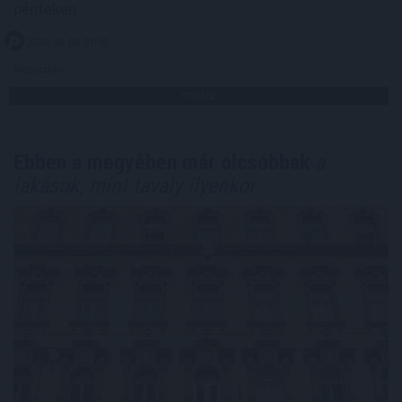
pénteken.
2026. 08. 08. 07:00
Megosztás:
TOVÁBB
Ebben a megyében már olcsóbbak
a
lakások, mint tavaly ilyenkor