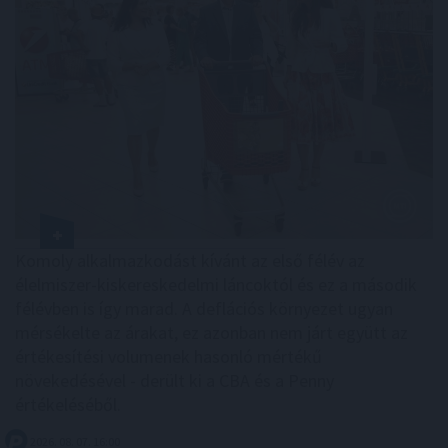
Komoly alkalmazkodást kívánt az első félév az
élelmiszer-kiskereskedelmi láncoktól és ez a második
félévben is így marad. A deflációs környezet ugyan
mérsékelte az árakat, ez azonban nem járt együtt az
értékesítési volumenek hasonló mértékű
növekedésével - derült ki a CBA és a Penny
értékeléséből.
2026. 08. 07. 16:00