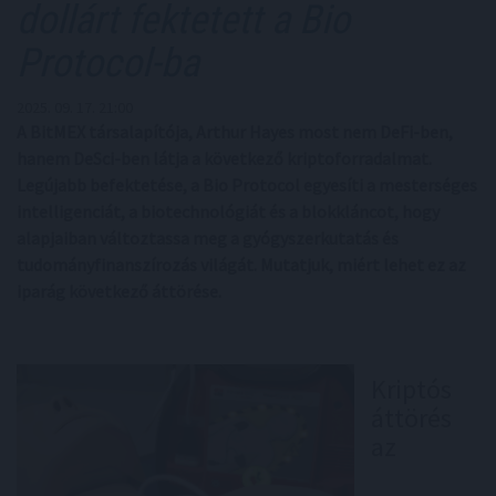
dollárt fektetett a Bio
Protocol-ba
2025. 09. 17. 21:00
A BitMEX társalapítója, Arthur Hayes most nem DeFi-ben,
hanem DeSci-ben látja a következő kriptoforradalmat.
Legújabb befektetése, a Bio Protocol egyesíti a mesterséges
intelligenciát, a biotechnológiát és a blokkláncot, hogy
alapjaiban változtassa meg a gyógyszerkutatás és
tudományfinanszírozás világát. Mutatjuk, miért lehet ez az
iparág következő áttörése.
Kriptós
áttörés
az