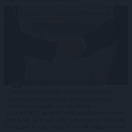
Szerbia támogatja Ukrajna területi integritását és
európai uniós csatlakozását, a két ország pedig a
gazdasági, energetikai, mezőgazdasági és
infrastrukturális együttműködés erősítésére törekszik
- jelentette ki Aleksandar Vucic szerb elnök szombaton
Belgrádban, miután tárgyalt Volodimir Zelenszkij ukrán