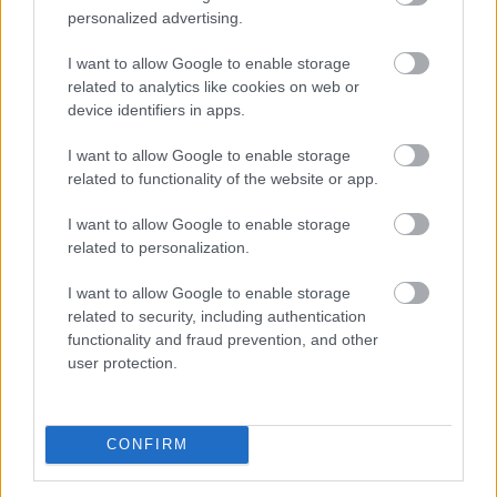
Megosztás:
personalized advertising.
TOVÁBB
I want to allow Google to enable storage
related to analytics like cookies on web or
device identifiers in apps.
Nyári ellenőrzések a Balatonnál
– az első
félidő végén
I want to allow Google to enable storage
related to functionality of the website or app.
I want to allow Google to enable storage
related to personalization.
I want to allow Google to enable storage
related to security, including authentication
functionality and fraud prevention, and other
user protection.
CONFIRM