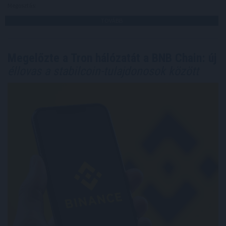
Megosztás:
TOVÁBB
Megelőzte a Tron hálózatát a BNB Chain: új
éllovas a stabilcoin-tulajdonosok között