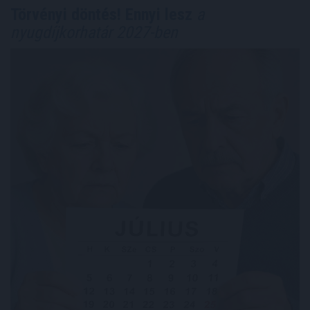
Törvényi döntés! Ennyi lesz
a
nyugdíjkorhatár 2027-ben