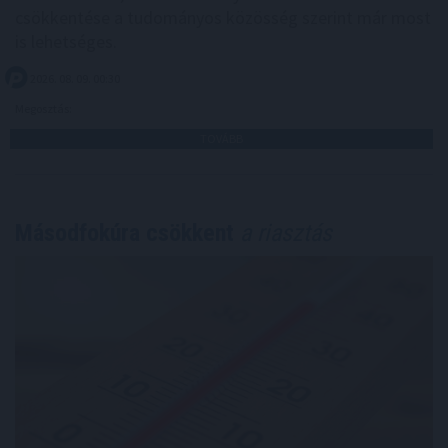
csökkentése a tudományos közösség szerint már most
is lehetséges.
2026. 08. 09. 00:30
Megosztás:
TOVÁBB
Másodfokúra csökkent
a riasztás