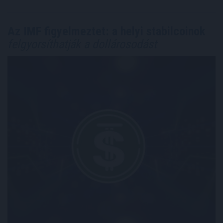
Az IMF figyelmeztet: a helyi stabilcoinok
felgyorsíthatják a dollárosodást