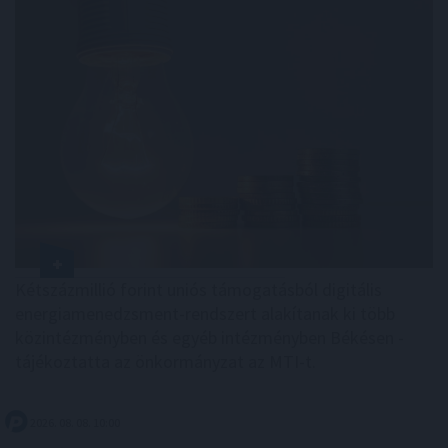
Kétszázmillió forint uniós támogatásból digitális
energiamenedzsment-rendszert alakítanak ki több
közintézményben és egyéb intézményben Békésen -
tájékoztatta az önkormányzat az MTI-t.
2026. 08. 08. 10:00