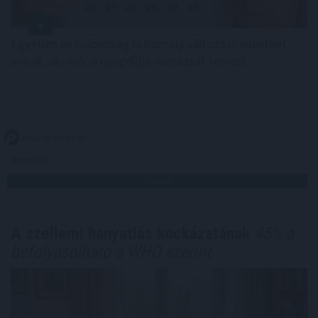
Egyetlen év különbség is komoly változást jelenthet
annak, aki már a nyugdíjba vonulását tervezi.
2026. 08. 09. 01:00
Megosztás:
TOVÁBB
A szellemi hanyatlás kockázatának
45%-a
befolyásolható a WHO szerint