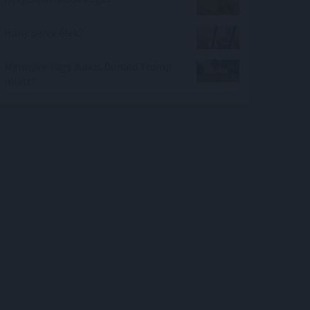
Hány perce élek?
Mennyire vagy dühös Donald Trump
miatt?