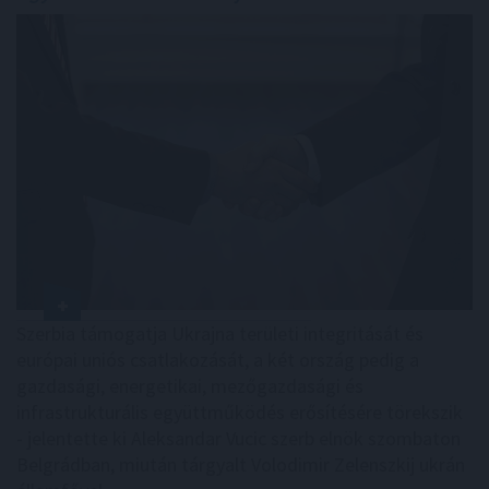
Szerbia támogatja Ukrajna területi integritását és
európai uniós csatlakozását, a két ország pedig a
gazdasági, energetikai, mezőgazdasági és
infrastrukturális együttműködés erősítésére törekszik
- jelentette ki Aleksandar Vucic szerb elnök szombaton
Belgrádban, miután tárgyalt Volodimir Zelenszkij ukrán