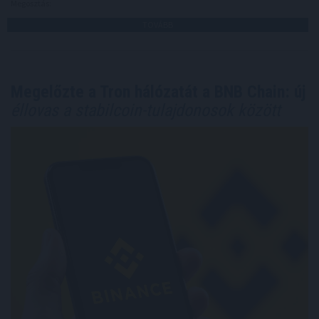
Megosztás:
TOVÁBB
Megelőzte a Tron hálózatát a BNB Chain: új
éllovas a stabilcoin-tulajdonosok között