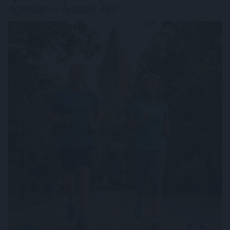
agyadat is futtatni kell