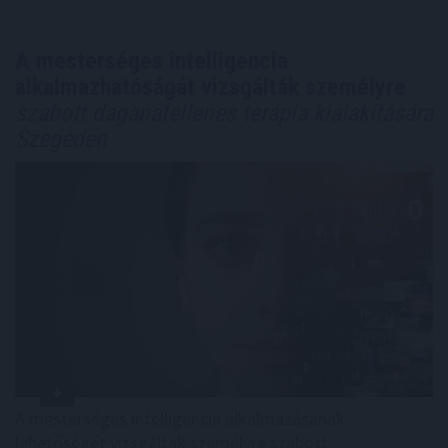
A mesterséges intelligencia
alkalmazhatóságát vizsgálták személyre
szabott daganatellenes terápia kialakítására
Szegeden
A mesterséges intelligencia alkalmazásának
lehetőségét vizsgálták személyre szabott