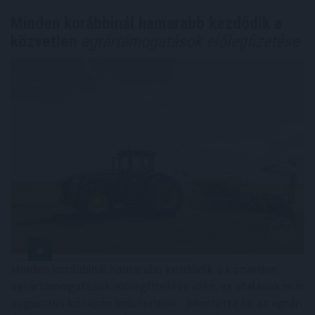
Minden korábbinál hamarabb kezdődik a
közvetlen
agrártámogatások előlegfizetése
Minden korábbinál hamarabb kezdődik a közvetlen
agrártámogatások előlegfizetése idén, az utalások már
augusztus közepén indulhatnak - jelentette be az agrár-