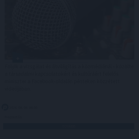
Folyik a vizsgálat és átvilágítás a közmédiánál - közölte
a társadalmi kapcsolatokért és kultúráért felelős
miniszter a Facebook-oldalán pénteken közzétett
videójában.
2026. 08. 08. 08:00
Megosztás:
TOVÁBB