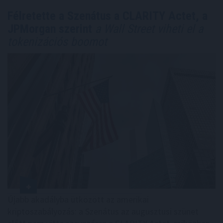
Félretette a Szenátus a CLARITY Actet, a
JPMorgan szerint
a Wall Street viheti el a
tokenizációs boomot
Újabb akadályba ütközött az amerikai
kriptoszabályozás: a Szenátus az augusztusi szünet