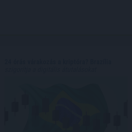
24 órás várakozás a kriptóra? Brazília
szigorítja a digitális átutalásokat