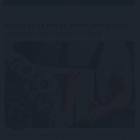
TOVÁBB
Keddig tartja fent az extrém hőség miatt
bevezetett intézkedéseit a Posta
A Magyar Posta keddig tartja fent az extrém hőség