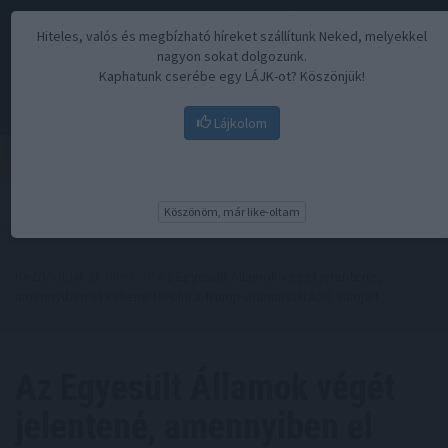
Hiteles, valós és megbízható híreket szállítunk Neked, melyekkel
nagyon sokat dolgozunk.
Kaphatunk cserébe egy LÁJK-ot? Köszönjük!
Lájkolom
Menü
Köszönöm, már like-oltam
Kezdőoldal
//
Hírek
// Az Egyesült Államok végét jelentené,
amennyiben el kellene törölni a Trump-adminisztráció vámjait
Az Egyesült Államok végét
jelentené, amennyiben el