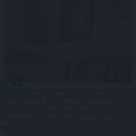
Az Aktív Kalandor foglalási felülete, a Kalandtár már
100 szálláshelyet kínál az erdei kulcsosházaktól a
nagyobb társaságokat fogadó szállásokig az ország
minden részén - közölte az Aktív Magyarország
Fejlesztési Központ az MTI-vel.
2026. 08. 09. 06:00