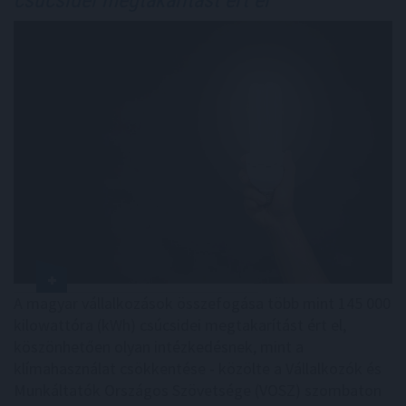
A magyar vállalkozások összefogása több mint 145 000
kilowattóra (kWh) csúcsidei megtakarítást ért el,
köszönhetően olyan intézkedésnek, mint a
klímahasználat csökkentése - közölte a Vállalkozók és
Munkáltatók Országos Szövetsége (VOSZ) szombaton