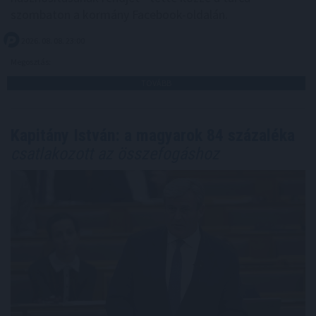
szombaton a kormány Facebook-oldalán.
2026. 08. 08. 23:00
Megosztás:
TOVÁBB
Kapitány István: a magyarok 84 százaléka
csatlakozott az összefogáshoz