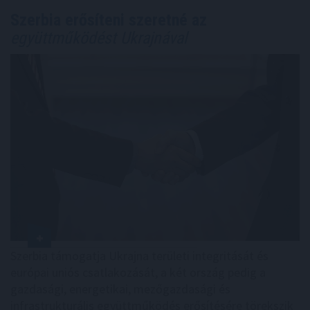
Szerbia erősíteni szeretné az
együttműködést Ukrajnával
Szerbia támogatja Ukrajna területi integritását és
európai uniós csatlakozását, a két ország pedig a
gazdasági, energetikai, mezőgazdasági és
infrastrukturális együttműködés erősítésére törekszik