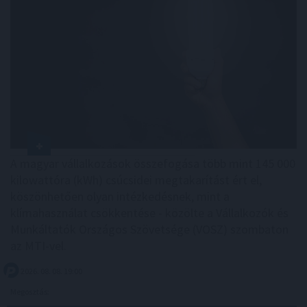
A magyar vállalkozások összefogása több mint 145 000
kilowattóra (kWh) csúcsidei megtakarítást ért el,
köszönhetően olyan intézkedésnek, mint a
klímahasználat csökkentése - közölte a Vállalkozók és
Munkáltatók Országos Szövetsége (VOSZ) szombaton
az MTI-vel.
2026. 08. 08. 19:00
Megosztás: