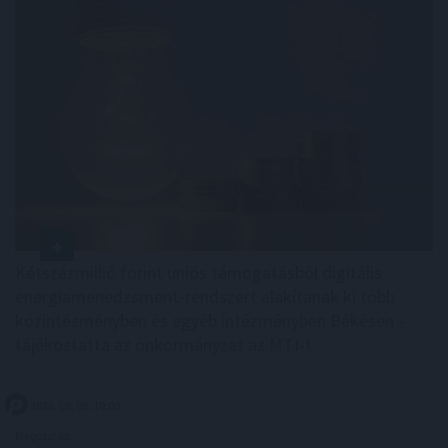
Kétszázmillió forint uniós támogatásból digitális
energiamenedzsment-rendszert alakítanak ki több
közintézményben és egyéb intézményben Békésen -
tájékoztatta az önkormányzat az MTI-t.
2026. 08. 08. 10:00
Megosztás: