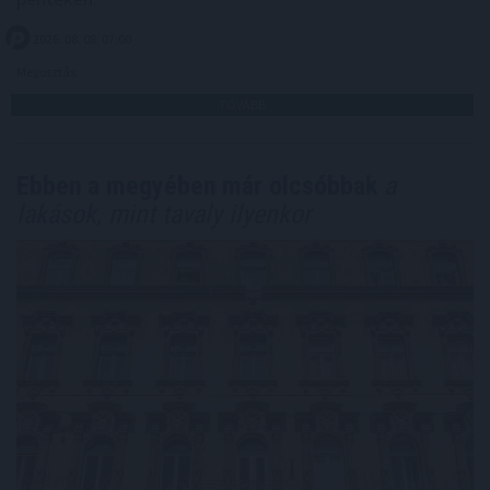
2026. 08. 08. 07:00
Megosztás:
TOVÁBB
Ebben a megyében már olcsóbbak
a
lakások, mint tavaly ilyenkor