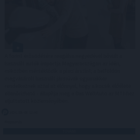
A forint erősödésére reagálva negyedével bővült a
használt autók importja Magyarországon az idén,
miközben mérséklődik a piaci árszint; a belföldön
megvásárolt használt járművek ugyanakkor
rendelkeznek azzal az előnnyel, hogy a kocsik előélete
ellenőrizhető - állapítja meg a Das WeltAuto az MTI-hez
eljuttatott közleményében.
2026. 08. 08. 12:00
Megosztás:
TOVÁBB