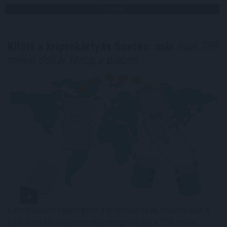
TOVÁBB
Kilőtt a kriptokártyás fizetés: már
havi 759
millió dollár forog a piacon
Látványosan felpörgött a kriptokártyák használata: a
havi fizetési volumen már meghaladja a 759 millió