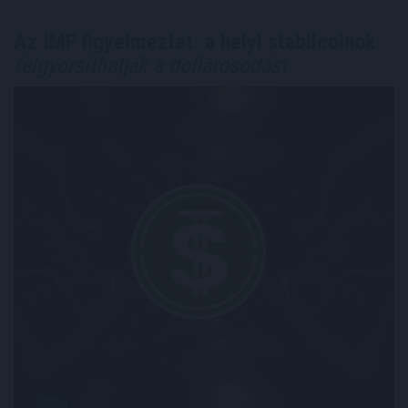
Az IMF figyelmeztet: a helyi stabilcoinok
felgyorsíthatják a dollárosodást