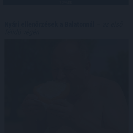
TOVÁBB
Nyári ellenőrzések a Balatonnál
– az első
félidő végén