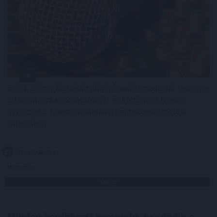
Folyik a vizsgálat és átvilágítás a közmédiánál - közölte
a társadalmi kapcsolatokért és kultúráért felelős
miniszter a Facebook-oldalán pénteken közzétett
videójában.
2026. 08. 08. 08:00
Megosztás:
TOVÁBB