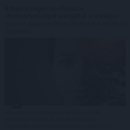
A mesterséges intelligencia
alkalmazhatóságát vizsgálták személyre
szabott daganatellenes terápia kialakítására
Szegeden
A mesterséges intelligencia alkalmazásának
lehetőségét vizsgálták személyre szabott
daganatellenes terápia kialakítására a HUN-REN