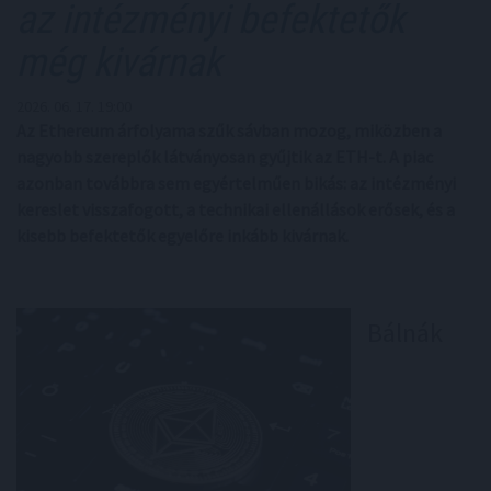
az intézményi befektetők
még kivárnak
2026. 06. 17. 19:00
Az Ethereum árfolyama szűk sávban mozog, miközben a
nagyobb szereplők látványosan gyűjtik az ETH-t. A piac
azonban továbbra sem egyértelműen bikás: az intézményi
kereslet visszafogott, a technikai ellenállások erősek, és a
kisebb befektetők egyelőre inkább kivárnak.
Bálnák